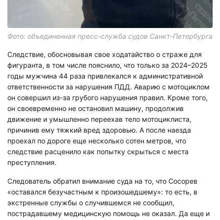
Фото: объединенная пресс-служба судов Санкт-Петербурга
Следствие, обосновывая свое ходатайство о страже для
фигуранта, в том числе пояснило, что только за 2024–2025
годы мужчина 44 раза привлекался к административной
ответственности за нарушения ПДД. Аварию с мотоциклом
он совершил из-за грубого нарушения правил. Кроме того,
он своевременно не остановил машину, продолжив
движение и умышленно переехав тело мотоциклиста,
причинив ему тяжкий вред здоровью. А после наезда
проехал по дороге еще несколько сотен метров, что
следствие расценило как попытку скрыться с места
преступления.
Следователь обратил внимание суда на то, что Сосорев
«оставался безучастным к произошедшему»: то есть, в
экстренные службы о случившемся не сообщил,
пострадавшему медицинскую помощь не оказал. Да еще и