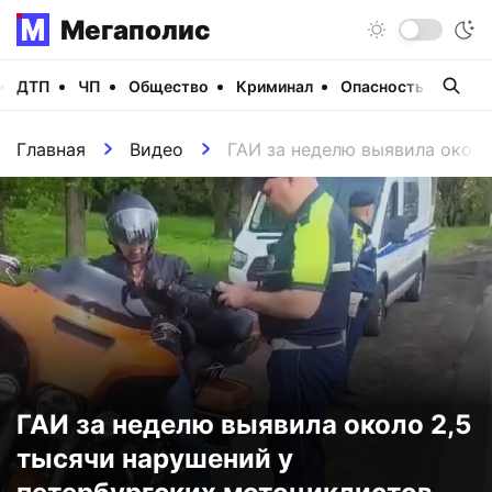
Мегаполис
ДТП
ЧП
Общество
Криминал
Опасность
Виде
Главная
Видео
ГАИ за неделю выявила около
ГАИ за неделю выявила около 2,5
тысячи нарушений у