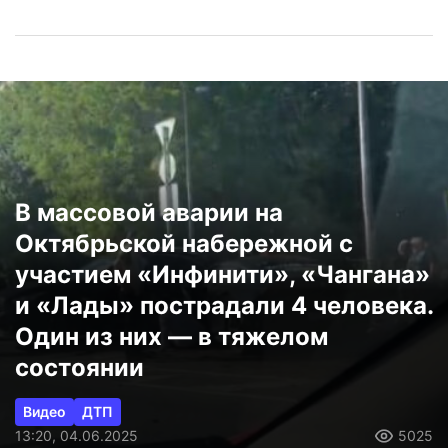
В массовой аварии на
Октябрьской набережной с
участием «Инфинити», «Чангана»
и «Лады» пострадали 4 человека.
Один из них — в тяжелом
состоянии
Видео
ДТП
13:20, 04.06.2025
5025