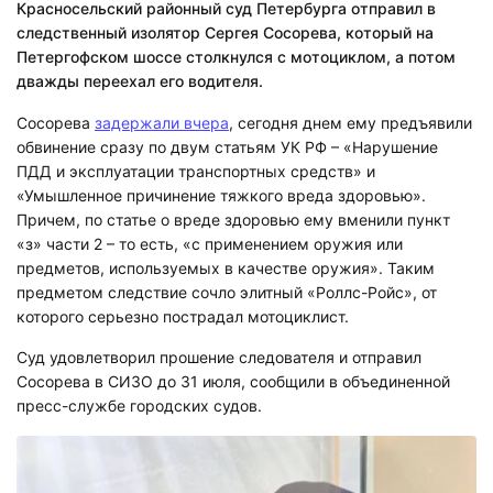
Красносельский районный суд Петербурга отправил в
следственный изолятор Сергея Сосорева, который на
Петергофском шоссе столкнулся с мотоциклом, а потом
дважды переехал его водителя.
Сосорева
задержали вчера
, сегодня днем ему предъявили
обвинение сразу по двум статьям УК РФ – «Нарушение
ПДД и эксплуатации транспортных средств» и
«Умышленное причинение тяжкого вреда здоровью».
Причем, по статье о вреде здоровью ему вменили пункт
«з» части 2 – то есть, «с применением оружия или
предметов, используемых в качестве оружия». Таким
предметом следствие сочло элитный «Роллс-Ройс», от
которого серьезно пострадал мотоциклист.
Суд удовлетворил прошение следователя и отправил
Сосорева в СИЗО до 31 июля, сообщили в объединенной
пресс-службе городских судов.