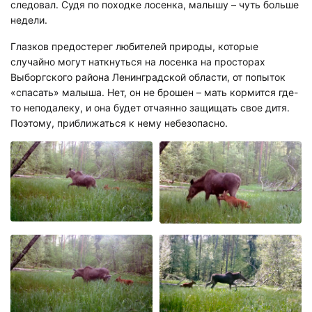
следовал. Судя по походке лосенка, малышу – чуть больше
недели.
Глазков предостерег любителей природы, которые
случайно могут наткнуться на лосенка на просторах
Выборгского района Ленинградской области, от попыток
«спасать» малыша. Нет, он не брошен – мать кормится где-
то неподалеку, и она будет отчаянно защищать свое дитя.
Поэтому, приближаться к нему небезопасно.