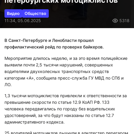
петербургских мотоциклистов
Видео
Общество
11:34, 05.06.2025
5318
В Санкт-Петербурге и Ленобласти прошел
профилактический рейд по проверке байкеров.
Мероприятие длилось неделю, и за это время полицейские
выявили почти 2,5 тысячи нарушений, совершенных
водителями двухколесных транспортных средств
категории «А», сообщила пресс-служба ГУ МВД по СПб и
ЛО.
1,3 тысячи мотоциклистов привлекли к ответственности за
превышение скорости по статье 12.9 КоАП РФ. 133
человека передвигались по городу без водительских
удостоверений, за что будут наказаны по статье 12.7
административного кодекса.
25 водителей мотоциклов дыхнули в алкотестер перегаром