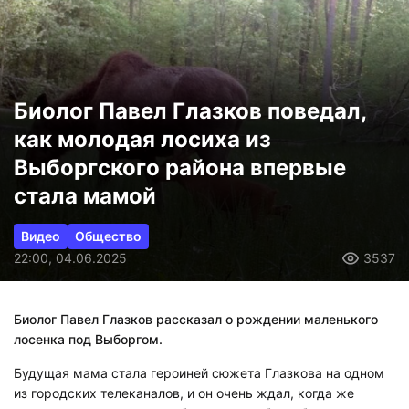
Биолог Павел Глазков поведал,
как молодая лосиха из
Выборгского района впервые
стала мамой
Видео
Общество
22:00, 04.06.2025
3537
Биолог Павел Глазков рассказал о рождении маленького
лосенка под Выборгом.
Будущая мама стала героиней сюжета Глазкова на одном
из городских телеканалов, и он очень ждал, когда же