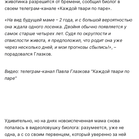
животинка разрешится от бремени, сообщил биолог в
своем телеграм-канале «Каждой твари по паре».
«На вид будущей маме – 2 года, и с большой вероятностью
она ждала одного лосенка. Двойня обычно появляется у
самок старше четырех лет. Судя по округлости и
отвислости живота, я предположил, что родит она уже
через несколько дней, и мои прогнозы сбылись!»
, –
порадовался Глазков.
Видео: телеграм-канал Павла Глазкова "Каждой твари по
паре"
Удивительно, но на днях новоиспеченная мама снова
попалась в видеоловушку биолога: разумеется, уже не
одна, а с со своим первенцем, который уверенно за ней