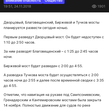
Внимание опасность
Общество
19:51, 24.11.2018
1901
Дворцовый, Благовещенский, Биржевой и
Тучков
мосты
планируется развести сегодня ночью.
Первым разведут Дворцовый мост. Он будет недоступен с
1:10 до 2:50 часов.
За ним разводят Благовещенский – с 1:25 до 2:45 часов
ночи.
Биржевой мост будет разведен с 2:00 до 4:55.
А разводка Тучкова моста будет осуществляться с 2:00
часов ночи до 2:55 и далее после временной сводки с 3:35
до 4:55.
Отметим, что навигация на рукаве под Сампсониевским,
Гренадерским и Кантемировским мостами была закрыта
14 ноября. Полностью движение для судов по реке