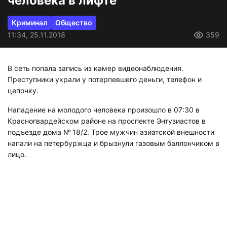
человека в лифте
Криминал
Общество
11:34, 25.11.2018
359
В сеть попала запись из камер видеонаблюдения.
Преступники украли у потерпевшего деньги, телефон и
цепочку.
Нападение на молодого человека произошло в 07:30 в
Красногвардейском районе на проспекте Энтузиастов в
подъезде дома № 18/2. Трое мужчин азиатской внешности
напали на петербуржца и брызнули газовым баллончиком в
лицо.