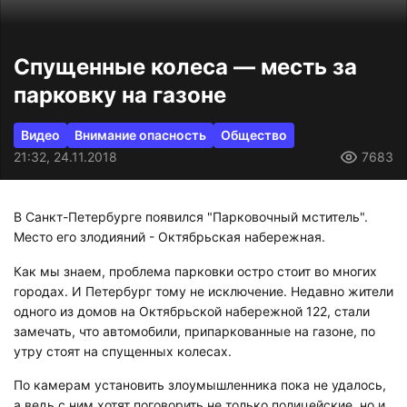
Спущенные колеса — месть за
парковку на газоне
Видео
Внимание опасность
Общество
21:32, 24.11.2018
7683
В Санкт-Петербурге появился "Парковочный мститель".
Место его злодияний - Октябрьская набережная.
Как мы знаем, проблема парковки остро стоит во многих
городах. И Петербург тому не исключение. Недавно жители
одного из домов на Октябрьской набережной 122, стали
замечать, что автомобили, припаркованные на газоне, по
утру стоят на спущенных колесах.
По камерам установить злоумышленника пока не удалось,
а ведь с ним хотят поговорить не только полицейские, но и