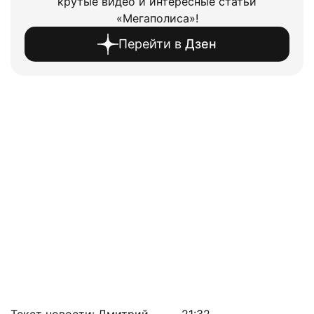
крутые видео и интересные статьи
«Мегаполиса»!
Перейти в
Дзен
Текст новости: Дмитрий
21:32,