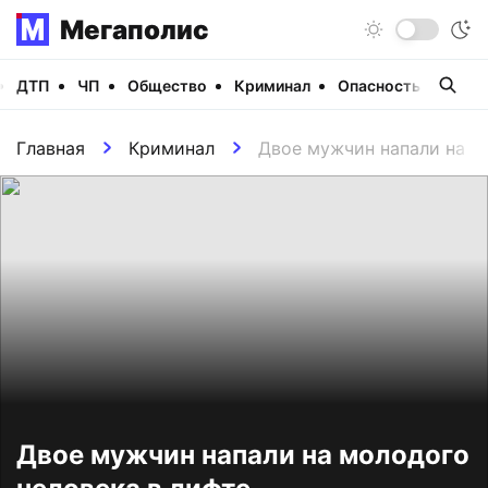
Мегаполис
ДТП
ЧП
Общество
Криминал
Опасность
Виде
Главная
Криминал
Двое мужчин напали на м
Двое мужчин напали на молодого