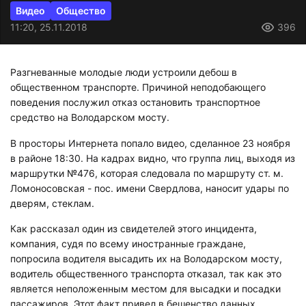
Видео
Общество
11:20, 25.11.2018
396
Разгневанные молодые люди устроили дебош в
общественном транспорте. Причиной неподобающего
поведения послужил отказ остановить транспортное
средство на Володарском мосту.
В просторы Интернета попало видео, сделанное 23 ноября
в районе 18:30. На кадрах видно, что группа лиц, выходя из
маршрутки №476, которая следовала по маршруту ст. м.
Ломоносовская - пос. имени Свердлова, наносит удары по
дверям, стеклам.
Как рассказал один из свидетелей этого инцидента,
компания, судя по всему иностранные граждане,
попросила водителя высадить их на Володарском мосту,
водитель общественного транспорта отказал, так как это
является неположенным местом для высадки и посадки
пассажиров. Этот факт привел в бешенство данных