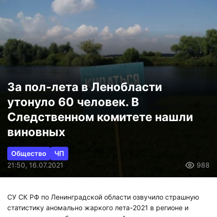
За пол-лета в Ленобласти
утонуло 60 человек. В
Следственном комитете нашли
виновных
Общество
ЧП
21:50, 16.07.2021
988
СУ СК РФ по Ленинградской области озвучило страшную
статистику аномально жаркого лета-2021 в регионе и