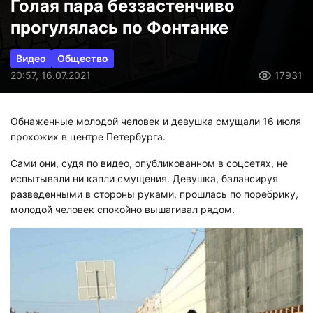
Голая пара беззастенчиво
прогулялась по Фонтанке
Видео
Общество
20:57, 16.07.2021
17931
Обнаженные молодой человек и девушка смущали 16 июля
прохожих в центре Петербурга.
Сами они, судя по видео, опубликованном в соцсетях, не
испытывали ни капли смущения. Девушка, балансируя
разведенными в стороны руками, прошлась по поребрику,
молодой человек спокойно вышагивал рядом.