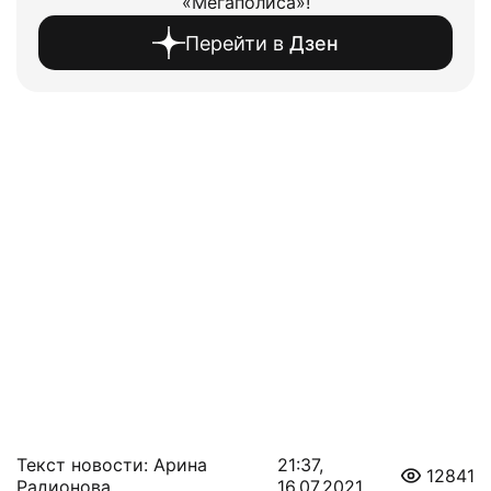
«Мегаполиса»!
Перейти в
Дзен
Текст новости: Арина
21:37,
12841
Радионова
16.07.2021