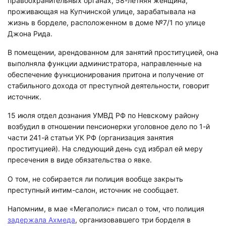
правоохранительных органах, 58-летняя женщина,
проживающая на Купчинской улице, зарабатывала на
жизнь в борделе, расположенном в доме №7/1 по улице
Джона Рида.
В помещении, арендованном для занятий проституцией, она
выполняла функции администратора, направленные на
обеспечение функционирования притона и получение от
стабильного дохода от преступной деятельности, говорит
источник.
15 июля отдел дознания УМВД РФ по Невскому району
возбудил в отношении пенсионерки уголовное дело по 1-й
части 241-й статьи УК РФ (организация занятия
проституцией). На следующий день суд избрал ей меру
пресечения в виде обязательства о явке.
О том, не собирается ли полиция вообще закрыть
преступный интим-салон, источник не сообщает.
Напомним, в мае «Мегаполис» писал о том, что полиция
задержала Ахмеда
, организовавшего три борделя в