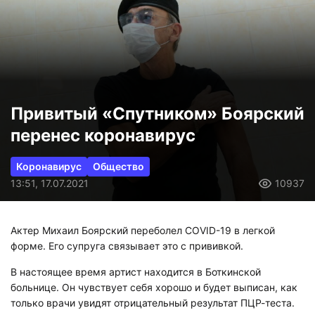
Привитый «Спутником» Боярский
перенес коронавирус
Коронавирус
Общество
13:51, 17.07.2021
10937
Актер Михаил Боярский переболел COVID-19 в легкой
форме. Его супруга связывает это с прививкой.
В настоящее время артист находится в Боткинской
больнице. Он чувствует себя хорошо и будет выписан, как
только врачи увидят отрицательный результат ПЦР-теста.