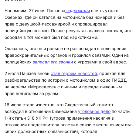
Напомним, 27 июня Пашаева
задержали
в пять утра в
Озерках, где он катался на мотоцикле без номеров и без
прав с девушкой-пассажиркой и спровоцировал
полицейскую погоню. Позже результат анализа показал, что
бородач в тот момент был под наркотиками.
Оказалось, что он и раньше не раз попадал в поле зрения
правоохранительных органов и грозился связями. Один из
полицейских
записал его звонки
с угрозами в свой адрес.
2 июля Пашаев вновь
стал героем новостей
, приехав для
разбирательства по истории с мотоциклом в офис ГИБДД
на черном «Мерседесе» с пьяным и прежде лишенным
прав водителем за рулем.
16 июля стало известно, что Следственный комитет
возбудил в отношении бизнесмена
уголовное дело
по части
1-й статьи 318 УК РФ (угроза применения насилия в
отношении представителя власти в связи с исполнением им
своих должностных обязанностей), которая