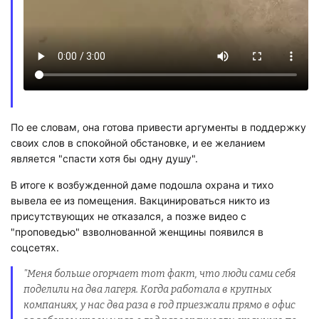
По ее словам, она готова привести аргументы в поддержку
своих слов в спокойной обстановке, и ее желанием
является "спасти хотя бы одну душу".
В итоге к возбужденной даме подошла охрана и тихо
вывела ее из помещения. Вакцинироваться никто из
присутствующих не отказался, а позже видео с
"проповедью" взволнованной женщины появился в
соцсетях.
"Меня больше огорчает тот факт, что люди сами себя
поделили на два лагеря. Когда работала в крупных
компаниях, у нас два раза в год приезжали прямо в офис