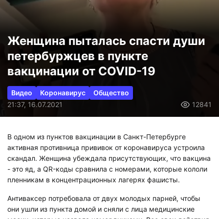
Женщина пыталась спасти души
петербуржцев в пункте
вакцинации от COVID-19
Видео
Коронавирус
Общество
21:37, 16.07.2021
12841
В одном из пунктов вакцинации в Санкт-Петербурге
активная противница прививок от коронавируса устроила
скандал. Женщина убеждала присутствующих, что вакцина
- это яд, а QR-коды сравнила с номерами, которые кололи
пленникам в концентрационных лагерях фашисты.
Антиваксер потребовала от двух молодых парней, чтобы
они ушли из пункта домой и сняли с лица медицинские