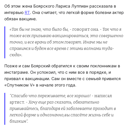
Об этом жена Боярского Лариса Луппиан рассказала в
интервью
RT
. Она считает, что легкой форме болезни актер
обязан вакцине.
«Так бы не знаю, что было бы,
- говорит она.
- Так что я
тоже всех призываю вакцинироваться, это совершенно
точно, и все врачи об этом говорят. Иначе мы не
справимся и будем все время с этими волнами туда-
сюда».
Позже и сам Боярский обратился к своим поклонникам в
инстаграме. Он успокоил, что с ним все в порядке, и
призвал к вакцинации. Сам он вместе с семьей привился
«Спутником V» в начале этого года.
"Спасибо что переживаете, все хорошо! -
написал
артист.
- Хочу еще раз сказать, обязательно
прививайтесь, благодаря ей заболеваете проходит в
легкой форме и однозначно,вы спасёте жизнь себе и
близким".