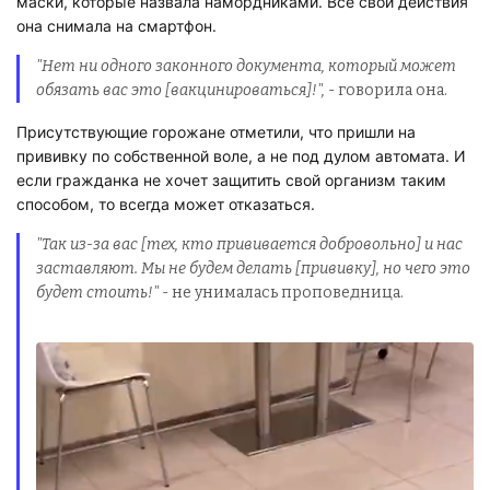
маски, которые назвала намордниками. Все свои действия
она снимала на смартфон.
"Нет ни одного законного документа, который может
обязать вас это [вакцинироваться]!",
- говорила она.
Присутствующие горожане отметили, что пришли на
прививку по собственной воле, а не под дулом автомата. И
если гражданка не хочет защитить свой организм таким
способом, то всегда может отказаться.
"Так из-за вас [тех, кто прививается добровольно] и нас
заставляют. Мы не будем делать [прививку], но чего это
будет стоить!"
- не унималась проповедница.