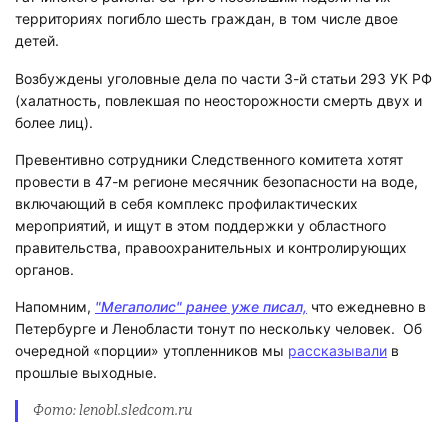
территориях погибло шесть граждан, в том числе двое
детей.
Возбуждены уголовные дела по части 3-й статьи 293 УК РФ
(халатность, повлекшая по неосторожности смерть двух и
более лиц).
Превентивно сотрудники Следственного комитета хотят
провести в 47-м регионе месячник безопасности на воде,
включающий в себя комплекс профилактических
мероприятий, и ищут в этом поддержки у областного
правительства, правоохранительных и контролирующих
органов.
Напомним,
"Мегаполис" ранее уже писал,
что ежедневно в
Петербурге и Ленобласти тонут по нескольку человек. Об
очередной «порции» утопленников мы
рассказывали
в
прошлые выходные.
Фото: lenobl.sledcom.ru