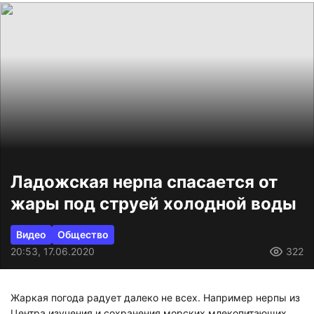
Ладожская нерпа спасается от
жары под струей холодной воды
Видео
Общество
20:53, 17.06.2020
322
Жаркая погода радует далеко не всех. Например нерпы из
Центра изучения и сохранения морских млекопитающих,