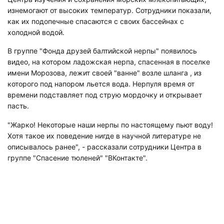
изнемогают от высоких температур. Сотрудники показали,
как их подопечные спасаются с своих бассейнах с
холодной водой.
В группе "Фонда друзей балтийской нерпы" появилось
видео, на котором ладожская нерпа, спасенная в поселке
имени Морозова, лежит своей "ванне" возле шланга , из
которого под напором льется вода. Нерпуля время от
времени подставляет под струю мордочку и открывает
пасть.
"Жарко! Некоторые наши нерпы по настоящему пьют воду!
Хотя такое их поведение нигде в научной литературе не
описывалось ранее", - рассказали сотрудники Центра в
группе "Спасение тюленей" "ВКонтакте".