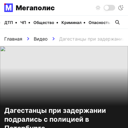
Мегаполис
ДТП
ЧП
Общество
Криминал
Опасность
Виде
Главная
Видео
Дагестанцы при задержании 
Дагестанцы при задержании
подрались с полицией в