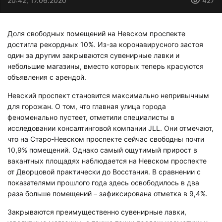
20:42, 17.06.2020
427
Доля свободных помещений на Невском проспекте
достигла рекордных 10%. Из-за коронавирусного застоя
один за другим закрываются сувенирные лавки и
небольшие магазины, вместо которых теперь красуются
объявления с арендой.
Невский проспект становится максимально непривычным
для горожан. О том, что главная улица города
феноменально пустеет, отметили специалисты в
исследовании консалтинговой компании JLL. Они отмечают,
что на Старо-Невском проспекте сейчас свободны почти
10,9% помещений. Однако самый ощутимый прирост в
вакантных площадях наблюдается на Невском проспекте
от Дворцовой практически до Восстания. В сравнении с
показателями прошлого года здесь освободилось в два
раза больше помещений – зафиксирована отметка в 9,4%.
Закрываются преимущественно сувенирные лавки,