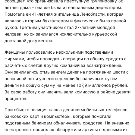
сообщает, что организовала преступную группировку 38-
летняя дама – она же была и генеральным директором.
Помогала ей 41-летняя жительница Ленобласти, которая
являлась вторым бухгалтером и фактически была правой
рукой. Третьим участником стал 27-летний молодой
человек, но он занимался исключительно курьерской
доставкой документов.
Женщины пользовались несколькими подставными
фирмами, чтобы проводить операции по обналу средств с
расчётных счетов других компаний за вознаграждение.
Они занимались отмыванием денег на протяжении шести с
половиной лет и успели перевели безналичным путем
деньги на общую сумму не менее 107,9 миллионов рублей.
За свою работу они насчитывали комиссию в районе девяти
процентов.
При обыске полиция нашла десятки мобильных телефонов,
банковских карт и компьютеры, которые помогали
подставным банкирам обналичивать средства. На внешних
электронных носителях обнаружили архивы с данными их