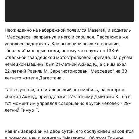
Неожиданно на набережной появился Maserati, и водитель
"Мерседеса" запрыгнул в него и скрылся. Пассажира же
удаолось задержать. Как выяснили позже в полиции,
"борзели" молодые люди, потому что служат в 138-й
отдельной гвардейской мотострелковой бригаде. За рулем
немецкой машины был 21-летний Ахмед К., а с ним ехал
22-летний Равиль М. Зарегистрирован "Мерседес" на 38
летнего жителя Дагестана .
Также узнали, что итальянский автомобиль, на котором
сбежал Ахмед, принадлежит 27-летнему Дмитрию К., но в
тот момент им управлял совершенно другой человек - 29-
летний Тимур Г.
Равиль задержан на двое суток, его сослуживец находится
в розыске, как и водитель "Мазерати". Об этом Тимуре