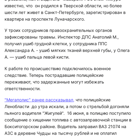
известно, что он родился в Тверской области, но более
шести лет живет в Санкт-Петербурге, зарегистрирован в
квартире на проспекте Луначарского.
У троих сотрудников правоохранительных органов
зафиксированы травмы. Инспектор ДПС Анатолий М.,
получил ушиб грудной клетки, у сотрудника ППС
Александра А. - ушиб мягких тканей верхней губы, у Олега
А. — ушиб пальца левой кисти.
К работе по происшествию подключилось военное
следствие. Теперь пострадавшие полицейские
переживают, что задержанные могут избежать
ответственности.
"Мегаполис" ранее рассказывал,
что полицейские
Ленобласти до утра искали, а потом о стрельбой догоняли
пьяного водителя "Жигулей". 16 июня, в полицию поступило
сообщение о хищении топлива с автозаправочной станции в
Бокситогорском районе. Водитель заправил ВАЗ 21074 на
АЗС в деревне Чудцы на тысячу рублей и не оплатил