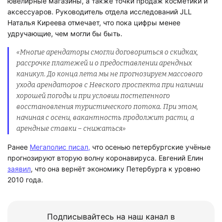
ювелирные магазины, а также точки продаж косметики и
аксессуаров. Руководитель отдела исследований JLL
Наталья Киреева отмечает, что пока цифры менее
удручающие, чем могли бы быть.
«Многие арендаторы смогли договориться о скидках,
рассрочке платежей и о предоставлении арендных
каникул. До конца лета мы не прогнозируем массового
ухода арендаторов с Невского проспекта при наличии
хорошей погоды и при условии постепенного
восстановления туристического потока. При этом,
начиная с осени, вакантность продолжит расти, а
арендные ставки – снижаться»
Ранее
Мегаполис писал,
что осенью петербургские учёные
прогнозируют вторую волну коронавируса. Евгений Елин
заявил
, что она вернёт экономику Петербурга к уровню
2010 года.
Подписывайтесь на наш канал в