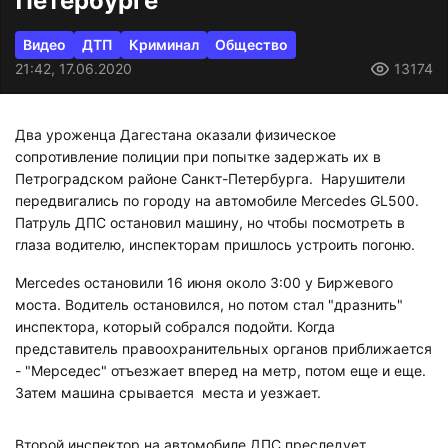
Петербурге
Видео
ДТП
Криминал
Общество
21:42, 17.06.2020
13174
Два уроженца Дагестана оказали физическое
сопротивление полиции при попытке задержать их в
Петроградском районе Санкт-Петербурга. Нарушители
передвигались по городу на автомобиле Mercedes GL500.
Патруль ДПС остановил машину, но чтобы посмотреть в
глаза водителю, инспекторам пришлось устроить погоню.
Mercedes остановили 16 июня около 3:00 у Биржевого
моста. Водитель остановился, но потом стал "дразнить"
инспектора, который собрался подойти. Когда
представитель правоохранительных органов приближается
- "Мерседес" отъезжает вперед на метр, потом еще и еще.
Затем машина срывается места и уезжает.
Второй инспектор на автомобиле ДПС преследует