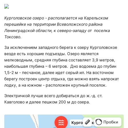
Курголовское озеро - располагается на Карельском
перешейке на территории Всеволожского района
Ленинградской области, к северо-западу от поселка
Токсово.
За исключением западного берега к озеру Курголовское
везде есть хорошие подъезды. Озеро является
мелководным, средняя глубина составляет 3,9 метров,
наибольшая глубина – 6 метров. Дно водоема до глубин
1,5-2 м - песчаное, далее идет серый ил. На восточном
берегу построен центр отдыха, где можно взять напрокат
лодку, а на южном - расположен крупный поселок.
Электричкой лучше всего добираться до ж.-д. ст.
Кавголово и далее пешком 200 м до озера.