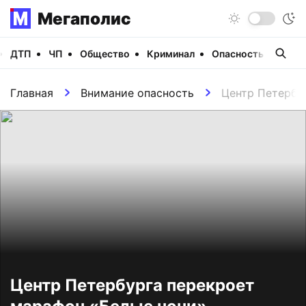
Мегаполис
ДТП
ЧП
Общество
Криминал
Опасность
Виде
Главная
Внимание опасность
Центр Петербу
Центр Петербурга перекроет