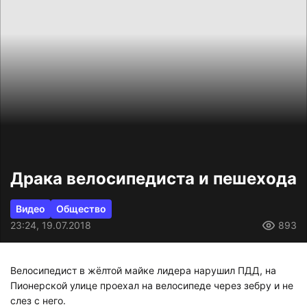
Драка велосипедиста и пешехода
Видео
Общество
23:24, 19.07.2018
893
Велосипедист в жёлтой майке лидера нарушил ПДД, на
Пионерской улице проехал на велосипеде через зебру и не
слез с него.