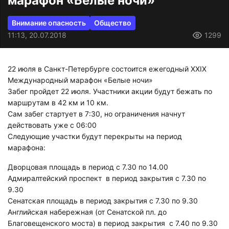
марафон «Белые ночи»
Внимание опасность
Общество
11:13, 20.07.2018
1299
22 июля в Санкт-Петербурге состоится ежегодный XXIX
Международный марафон «Белые ночи»
Забег пройдет 22 июля. Участники акции будут бежать по
маршрутам в 42 км и 10 км.
Сам забег стартует в 7:30, но ограничения начнут
действовать уже с 06:00
Следующие участки будут перекрыты на период
марафона:
Дворцовая площадь в период с 7.30 по 14.00
Адмиралтейский проспект в период закрытия с 7.30 по
9.30
Сенатская площадь в период закрытия с 7.30 по 9.30
Английская набережная (от Сенатской пл. до
Благовещенского моста) в период закрытия с 7.40 по 9.30