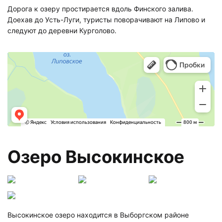
Дорога к озеру простирается вдоль Финского залива.
Доехав до Усть-Луги, туристы поворачивают на Липово и
следуют до деревни Курголово.
Озеро Высокинское
Высокинское озеро находится в Выборгском районе