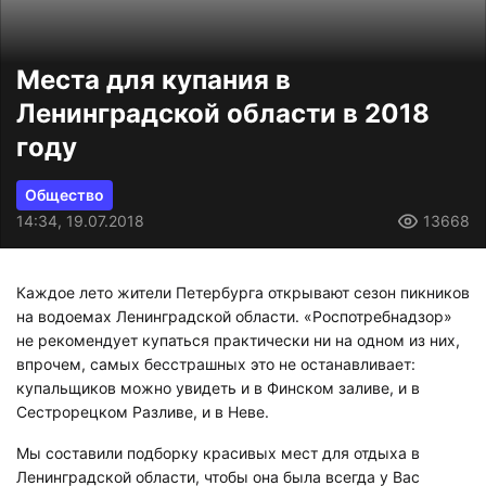
Места для купания в
Ленинградской области в 2018
году
Общество
14:34, 19.07.2018
13668
Каждое лето жители Петербурга открывают сезон пикников
на водоемах Ленинградской области. «Роспотребнадзор»
не рекомендует купаться практически ни на одном из них,
впрочем, самых бесстрашных это не останавливает:
купальщиков можно увидеть и в Финском заливе, и в
Сестрорецком Разливе, и в Неве.
Мы составили подборку красивых мест для отдыха в
Ленинградской области, чтобы она была всегда у Вас