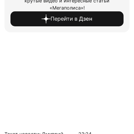
крутые видео и интересные статьи
«Мегаполиса»!
Перейти в
Дзен
Текст новости: Дмитрий
23:24,