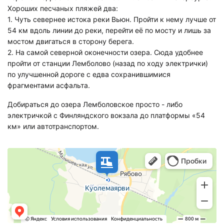
Хороших песчаных пляжей два:
1. Чуть севернее истока реки Вьюн. Пройти к нему лучше от
54 км вдоль линии до реки, перейти её по мосту и лишь за
мостом двигаться в сторону берега.
2. На самой северной оконечности озера. Сюда удобнее
пройти от станции Лемболово (назад по ходу электрички)
по улучшенной дороге с едва сохранившимися
фрагментами асфальта.
Добираться до озера Лемболовское просто - либо
электричкой с Финляндского вокзала до платформы «54
км» или автотранспортом.