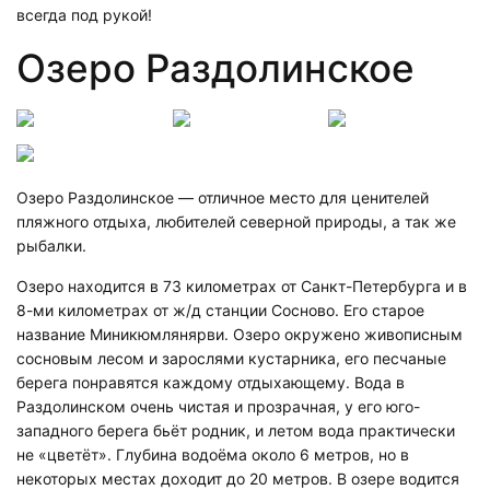
всегда под рукой!
Озеро Раздолинское
Озеро Раздолинское — отличное место для ценителей
пляжного отдыха, любителей северной природы, а так же
рыбалки.
Озеро находится в 73 километрах от Санкт-Петербурга и в
8-ми километрах от ж/д станции Сосново. Его старое
название Миникюмлянярви. Озеро окружено живописным
сосновым лесом и зарослями кустарника, его песчаные
берега понравятся каждому отдыхающему. Вода в
Раздолинском очень чистая и прозрачная, у его юго-
западного берега бьёт родник, и летом вода практически
не «цветёт». Глубина водоёма около 6 метров, но в
некоторых местах доходит до 20 метров. В озере водится