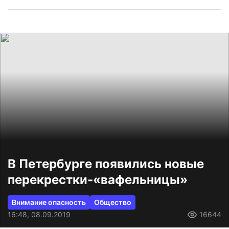
В Петербурге появились новые
перекрестки-«вафельницы»
Внимание опасность
Общество
16:48, 08.09.2019
16644