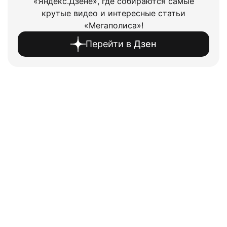
«Яндекс.Дзене», где собираются самые
крутые видео и интересные статьи
«Мегаполиса»!
Перейти в
Дзен