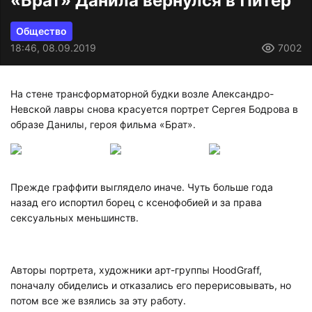
«Брат» Данила вернулся в Питер
Общество
18:46, 08.09.2019
7002
На стене трансформаторной будки возле Александро-
Невской лавры снова красуется портрет Сергея Бодрова в
образе Данилы, героя фильма «Брат».
Прежде граффити выглядело иначе. Чуть больше года
назад его испортил борец с ксенофобией и за права
сексуальных меньшинств.
Авторы портрета, художники арт-группы HoodGraff,
поначалу обиделись и отказались его перерисовывать, но
потом все же взялись за эту работу.