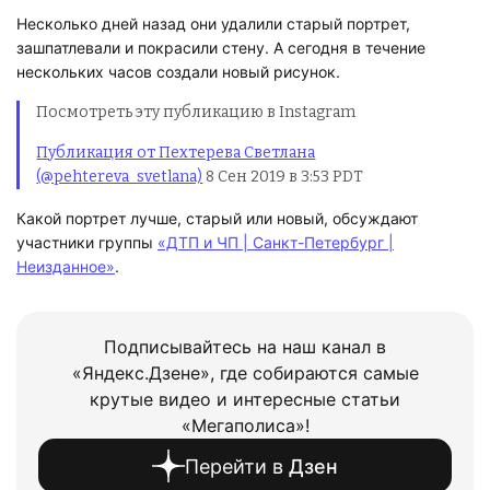
Несколько дней назад они удалили старый портрет,
зашпатлевали и покрасили стену. А сегодня в течение
нескольких часов создали новый рисунок.
Посмотреть эту публикацию в Instagram
Публикация от Пехтерева Светлана
(@pehtereva_svetlana)
8 Сен 2019 в 3:53 PDT
Какой портрет лучше, старый или новый, обсуждают
участники группы
«ДТП и ЧП | Санкт-Петербург |
Неизданное»
.
Подписывайтесь на наш канал в
«Яндекс.Дзене», где собираются самые
крутые видео и интересные статьи
«Мегаполиса»!
Перейти в
Дзен