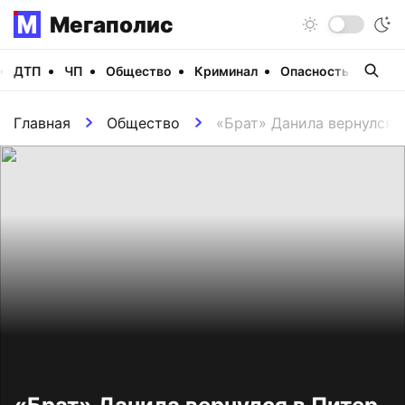
Мегаполис
ДТП
ЧП
Общество
Криминал
Опасность
Виде
Главная
Общество
«Брат» Данила вернулся 