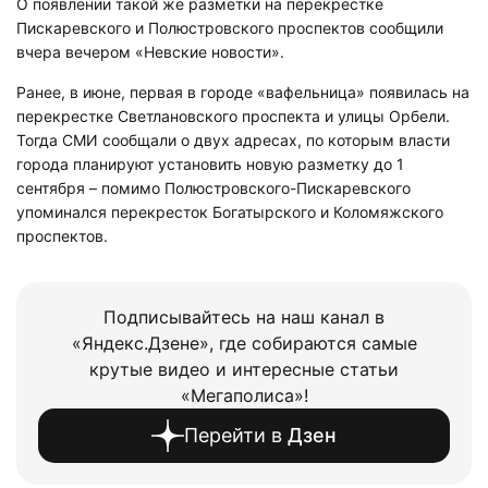
О появлении такой же разметки на перекрестке
Пискаревского и Полюстровского проспектов сообщили
вчера вечером «Невские новости».
Ранее, в июне, первая в городе «вафельница» появилась на
перекрестке Светлановского проспекта и улицы Орбели.
Тогда СМИ сообщали о двух адресах, по которым власти
города планируют установить новую разметку до 1
сентября – помимо Полюстровского-Пискаревского
упоминался перекресток Богатырского и Коломяжского
проспектов.
Подписывайтесь на наш канал в
«Яндекс.Дзене», где собираются самые
крутые видео и интересные статьи
«Мегаполиса»!
Перейти в
Дзен