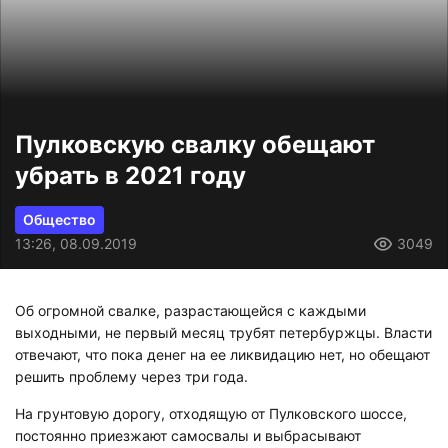
Пулковскую свалку обещают
убрать в 2021 году
Общество
13:26, 08.09.2019
3049
Об огромной свалке, разрастающейся с каждыми
выходными, не первый месяц трубят петербуржцы. Власти
отвечают, что пока денег на ее ликвидацию нет, но обещают
решить проблему через три года.
На грунтовую дорогу, отходящую от Пулковского шоссе,
постоянно приезжают самосвалы и выбрасывают