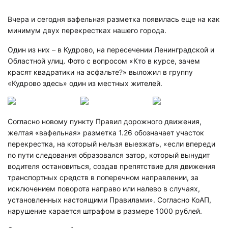
Вчера и сегодня вафельная разметка появилась еще на как
минимум двух перекрестках нашего города.
Один из них – в Кудрово, на пересечении Ленинградской и
Областной улиц. Фото с вопросом «Кто в курсе, зачем
красят квадратики на асфальте?» выложил в группу
«Кудрово здесь» один из местных жителей.
Согласно новому пункту Правил дорожного движения,
желтая «вафельная» разметка 1.26 обозначает участок
перекрестка, на который нельзя выезжать, «если впереди
по пути следования образовался затор, который вынудит
водителя остановиться, создав препятствие для движения
транспортных средств в поперечном направлении, за
исключением поворота направо или налево в случаях,
установленных настоящими Правилами». Согласно КоАП,
нарушение карается штрафом в размере 1000 рублей.