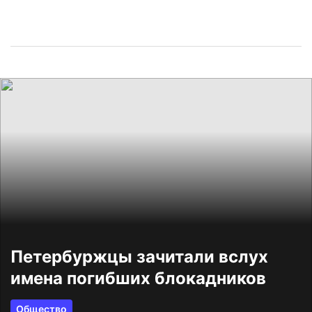
Петербуржцы зачитали вслух
имена погибших блокадников
Общество