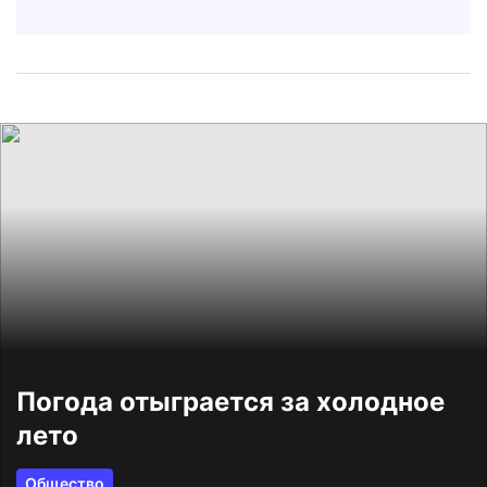
Погода отыграется за холодное
лето
Общество