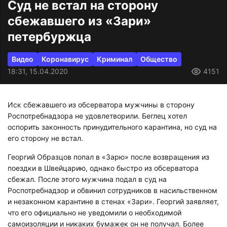
Суд не встал на сторону
сбежавшего из «Зари»
петербуржца
Видео
Коронавирус
Криминал
Общество
18:31, 15.04.2020
4151
Иск сбежавшего из обсерватора мужчины в сторону
Роспотребнадзора не удовлетворили. Беглец хотел
оспорить законность принудительного карантина, но суд на
его сторону не встал.
Георгий Образцов попал в «Зарю» после возвращения из
поездки в Швейцарию, однако быстро из обсерватора
сбежал. После этого мужчина подал в суд на
Роспотребнадзор и обвинил сотрудников в насильственном
и незаконном карантине в стенах «Зари». Георгий заявляет,
что его официально не уведомили о необходимой
самоизоляции и никаких бумажек он не получал. Более