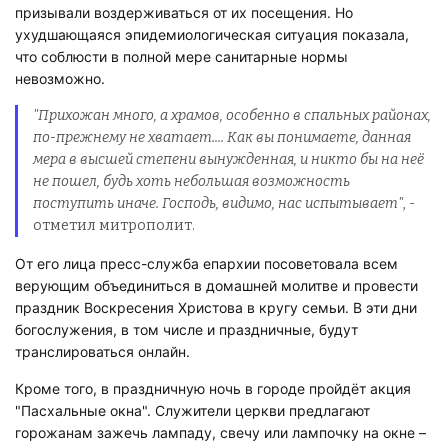
призывали воздерживаться от их посещения. Но
ухудшающаяся эпидемиологическая ситуация показала,
что соблюсти в полной мере санитарные нормы
невозможно.
"Прихожан много, а храмов, особенно в спальных районах,
по-прежнему не хватает.... Как вы понимаете, данная
мера в высшей степени вынужденная, и никто бы на неё
не пошел, будь хоть небольшая возможность
поступить иначе. Господь, видимо, нас испытывает"
, -
отметил митрополит.
От его лица пресс-служба епархии посоветовала всем
верующим объединиться в домашней молитве и провести
праздник Воскресения Христова в кругу семьи. В эти дни
богослужения, в том числе и праздничные, будут
транслироваться онлайн.
Кроме того, в праздничную ночь в городе пройдёт акция
"Пасхальные окна". Служители церкви предлагают
горожанам зажечь лампаду, свечу или лампочку на окне –