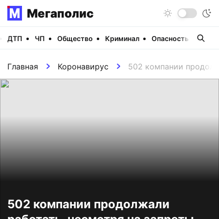
Мегаполис
ДТП
ЧП
Общество
Криминал
Опасность
Виде
Главная
Коронавирус
502 компании продолж
502 компании продолжали