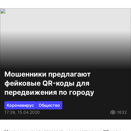
Мошенники предлагают
фейковые QR-коды для
передвижения по городу
Коронавирус
Общество
17:39, 15.04.2020
1632