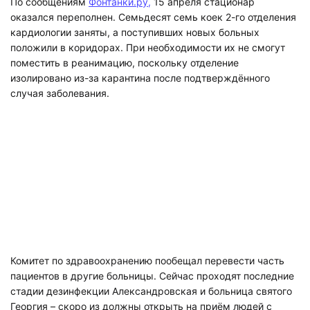
По сообщениям
Фонтанки.ру,
15 апреля стационар
оказался переполнен. Семьдесят семь коек 2-го отделения
кардиологии заняты, а поступивших новых больных
положили в коридорах. При необходимости их не смогут
поместить в реанимацию, поскольку отделение
изолировано из-за карантина после подтверждённого
случая заболевания.
Комитет по здравоохранению пообещал перевести часть
пациентов в другие больницы. Сейчас проходят последние
стадии дезинфекции Александровская и больница святого
Георгия – скоро из должны открыть на приём людей с