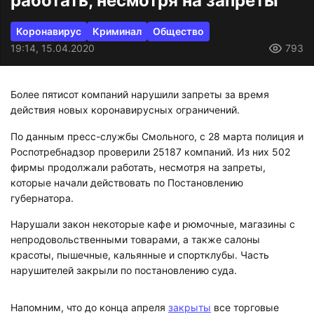
работать, несмотря на запреты
Коронавирус
Криминал
Общество
19:14, 15.04.2020
793
Более пятисот компаний нарушили запреты за время
действия новых коронавирусных ограничений.
По данным пресс-службы Смольного, с 28 марта полиция и
Роспотребнадзор проверили 25187 компаний. Из них 502
фирмы продолжали работать, несмотря на запреты,
которые начали действовать по Постановлению
губернатора.
Нарушали закон некоторые кафе и рюмочные, магазины с
непродовольственными товарами, а также салоны
красоты, пышечные, кальянные и спортклубы. Часть
нарушителей закрыли по постановлению суда.
Напомним, что до конца апреля
закрыты
все торговые