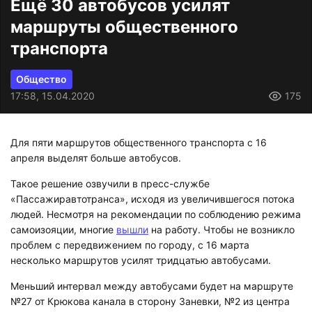
Ещё 30 автобусов усилят
маршруты общественного
транспорта
Общество
17:58, 15.04.2020
175
Для пяти маршрутов общественного транспорта с 16
апреля выделят больше автобусов.
Такое решение озвучили в пресс-службе
«Пассажиравтотранса», исходя из увеличившегося потока
людей. Несмотря на рекомендации по соблюдению режима
самоизояции, многие
вышли
на работу. Чтобы не возникло
проблем с передвижением по городу, с 16 марта
несколько маршрутов усилят тридцатью автобусами.
Меньший интервал между автобусами будет на маршруте
№27 от Крюкова канала в сторону Заневки, №2 из центра