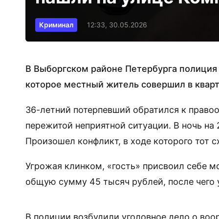
Криминал
12:33, 30.05.2026
В Выборгском районе Петербурга полиция 
которое местный житель совершил в кварт
36-летний потерпевший обратился к правоо
пережитой неприятной ситуации. В ночь на 
Произошел конфликт, в ходе которого тот с
Угрожая клинком, «гость» присвоил себе м
общую сумму 45 тысяч рублей, после чего 
В полиции возбудили уголовное дело о воору