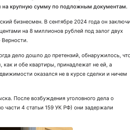
м на крупную сумму по подложным документам.
кий бизнесмен. В сентябре 2024 года он заключ
центами на 8 миллионов рублей под залог двух
 Верности.
когда дело дошло до претензий, обнаружилось, чт
как и обе квартиры, принадлежат не ей, а
движимости оказался не в курсе сделки и ничем
ыска. После возбуждения уголовного дела о
о части 4 статьи 159 УК РФ) они задержали