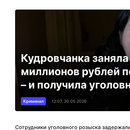
Кудровчанка заняла
миллионов рублей п
– и получила уголов
Криминал
12:07, 30.05.2026
Сотрудники уголовного розыска задержал