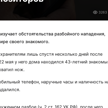
3263
изучает обстоятельства разбойного нападения,
ире своего знакомого.
хранителям лишь спустя несколько дней после
22 мая у него дома находился 43-летний знакомы
хватил нож.
обильный телефон, наручные часы и наличность н
удалился.
женном разбое (ч. 2 ст. 162 УК РФ), после чего