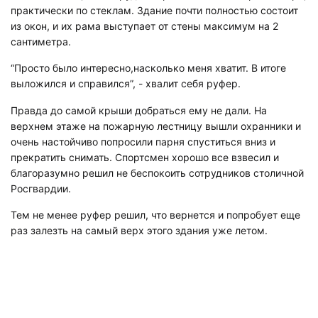
практически по стеклам. Здание почти полностью состоит
из окон, и их рама выступает от стены максимум на 2
сантиметра.
“
Просто было интересно,насколько меня хватит. В итоге
выложился и справился”, - хвалит себя руфер.
Правда до самой крыши добраться ему не дали. На
верхнем этаже на пожарную лестницу вышли охранники и
очень настойчиво попросили парня спуститься вниз и
прекратить снимать. Спортсмен хорошо все взвесил и
благоразумно решил не беспокоить сотрудников столичной
Росгвардии.
Тем не менее руфер решил, что вернется и попробует еще
раз залезть на самый верх этого здания уже летом.