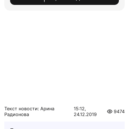
Текст новости: Арина
15:12,
9474
Радионова
24.12.2019