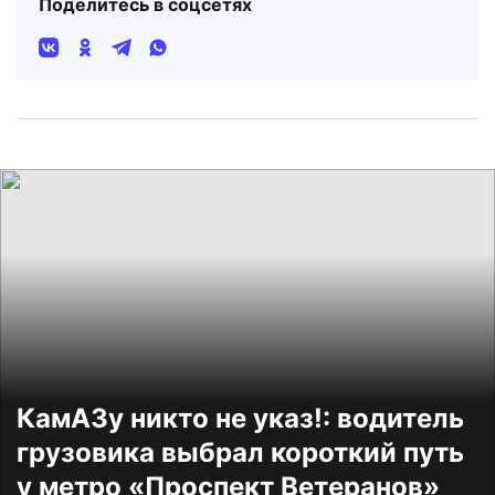
Поделитесь в соцсетях
КамАЗу никто не указ!: водитель
грузовика выбрал короткий путь
у метро «Проспект Ветеранов»