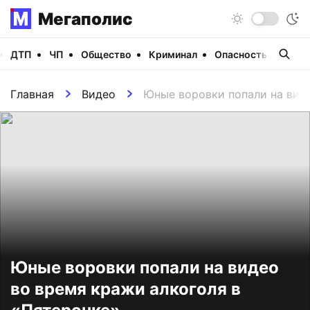
Мегаполис
ДТП
ЧП
Общество
Криминал
Опасность
Виде
Главная
Видео
Юные воровки попали на виде
Юные воровки попали на видео
во время кражи алкоголя в