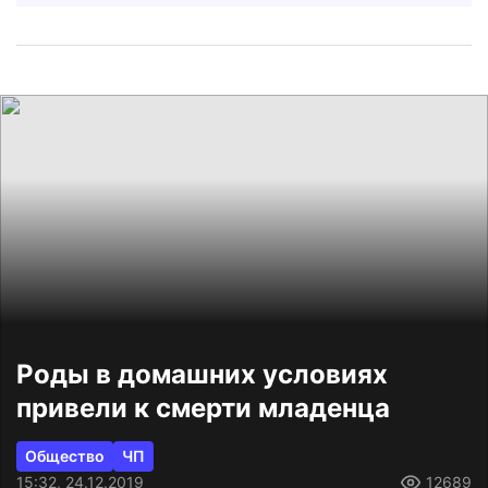
Роды в домашних условиях
привели к смерти младенца
Общество
ЧП
15:32, 24.12.2019
12689