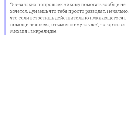
“Из-за таких попрошаек никому помогать вообще не
хочется. Думаешь что тебя просто разводят. Печально,
что если встретишь действительно нуждающегося в
помощи человека, откажешь ему так же”, - огорчился
Михаил Гамкрелидзе.