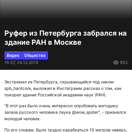
Руфер из Петербурга забрался на
здание РАН в Москве
Видео
Общество
16:07, 24.12.2019
952
Экстремал из Петербурга, скрывающийся под ником
spb_hardcore, выложил в Инстаграмм рассказ о том, как
покорил здание Российской академии наук (РАН).
“В этот раз было очень интересно опробовать методику
залаза русского человека паука
@wow_spider
”, - признался
молодой человек.
По его словам, было трудно карабкаться 10 метров наверх,