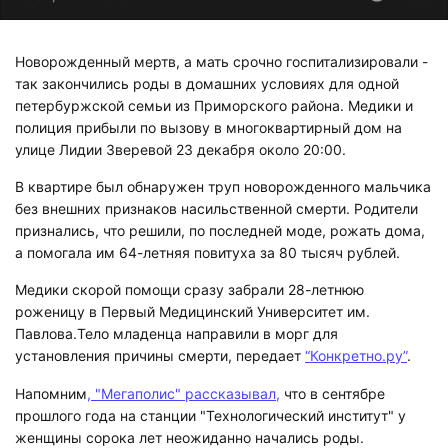
Новорожденный мертв, а мать срочно госпитализировали -
так закончились роды в домашних условиях для одной
петербуржской семьи из Приморского района. Медики и
полиция прибыли по вызову в многоквартирный дом на
улице Лидии Зверевой 23 декабря около 20:00.
В квартире был обнаружен труп новорожденного мальчика
без внешних признаков насильственной смерти. Родители
признались, что решили, по последней моде, рожать дома,
а помогала им 64-летняя повитуха за 80 тысяч рублей.
Медики скорой помощи сразу забрали 28-летнюю
роженицу в Первый Медицинский Университет им.
Павлова.Тело младенца направили в морг для
установления причины смерти, передает
“Конкретно.ру”
.
Напомним
, "Мегаполис" рассказывал,
что в сентябре
прошлого года на станции "Технологический институт" у
женщины сорока лет неожиданно начались роды.