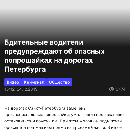
Бдительные водители
предупреждают об опасных
попрошайках на дорогах
Петербурга
Видео
Криминал
Общество
15:12, 24.12.2019
9474
На дорогах Санкт-Петербурга замечены
профессиональные попрошайки, умоляющие проезжающих
остановиться и помочь им. При этом м
олодые люди почти
бросаются под машины прямо на проезжей части.
В итоге