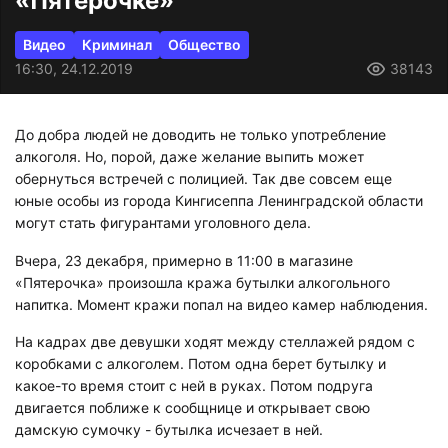
«Пятерочке»
Видео
Криминал
Общество
16:30, 24.12.2019
38143
До добра людей не доводить не только употребление
алкоголя. Но, порой, даже желание выпить может
обернуться встречей с полицией. Так две совсем еще
юные особы из города Кингисеппа Ленинградской области
могут стать фигурантами уголовного дела.
Вчера, 23 декабря, примерно в 11:00 в магазине
«Пятерочка» произошла кража бутылки алкогольного
напитка. Момент кражи попал на видео камер наблюдения.
На кадрах две девушки ходят между стеллажей рядом с
коробками с алкоголем. Потом одна берет бутылку и
какое-то время стоит с ней в руках. Потом подруга
двигается поближе к сообщнице и открывает свою
дамскую сумочку - бутылка исчезает в ней.