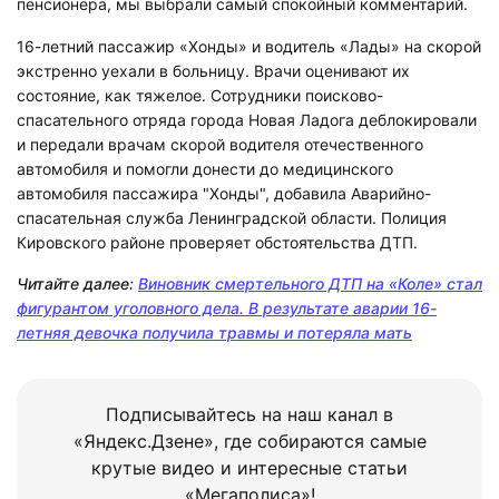
пенсионера, мы выбрали самый спокойный комментарий.
16-летний пассажир «Хонды» и водитель «Лады» на скорой
экстренно уехали в больницу. Врачи оценивают их
состояние, как тяжелое. Сотрудники поисково-
спасательного отряда города Новая Ладога деблокировали
и передали врачам скорой водителя отечественного
автомобиля и помогли донести до медицинского
автомобиля пассажира "Хонды", добавила Аварийно-
спасательная служба Ленинградской области. Полиция
Кировского районе проверяет обстоятельства ДТП.
Читайте далее:
Виновник смертельного ДТП на «Коле» стал
фигурантом уголовного дела. В результате аварии 16-
летняя девочка получила травмы и потеряла мать
Подписывайтесь на наш канал в
«Яндекс.Дзене», где собираются самые
крутые видео и интересные статьи
«Мегаполиса»!