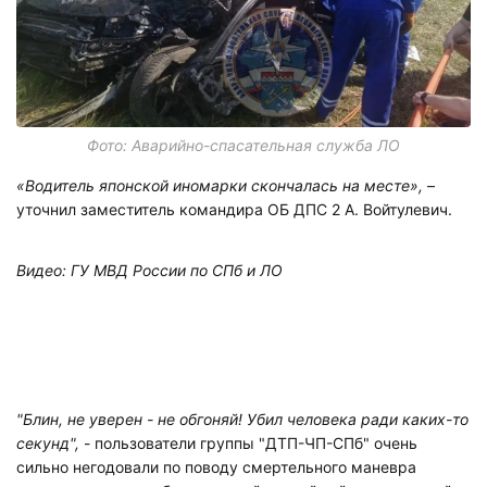
Фото: Аварийно-спасательная служба ЛО
«Водитель японской иномарки скончалась на месте»,
–
уточнил заместитель командира ОБ ДПС 2 А. Войтулевич.
Видео: ГУ МВД России по СПб и ЛО
"Блин, не уверен - не обгоняй! Убил человека ради каких-то
секунд",
- пользователи группы "ДТП-ЧП-СПб" очень
сильно негодовали по поводу смертельного маневра