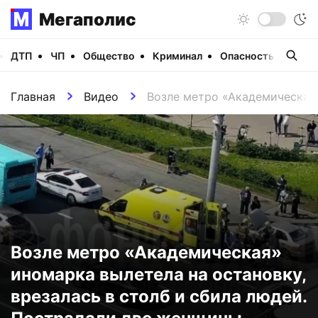
Мегаполис
ДТП
ЧП
Общество
Криминал
Опасность
Виде
Главная
Видео
Возле метро «Академическая»
Возле метро «Академическая»
иномарка вылетела на остановку,
врезалась в столб и сбила людей.