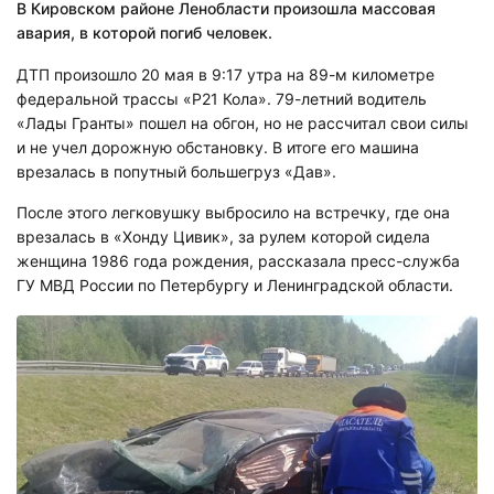
В Кировском районе Ленобласти произошла массовая
авария, в которой погиб человек.
ДТП произошло 20 мая в 9:17 утра на 89-м километре
федеральной трассы «Р21 Кола». 79-летний водитель
«Лады Гранты» пошел на обгон, но не рассчитал свои силы
и не учел дорожную обстановку. В итоге его машина
врезалась в попутный большегруз «Дав».
После этого легковушку выбросило на встречку, где она
врезалась в «Хонду Цивик», за рулем которой сидела
женщина 1986 года рождения, рассказала пресс-служба
ГУ МВД России по Петербургу и Ленинградской области.