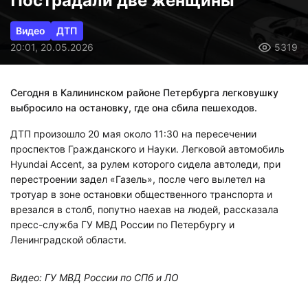
Пострадали две женщины
Видео
ДТП
20:01, 20.05.2026
5319
Сегодня в Калининском районе Петербурга легковушку
выбросило на остановку, где она сбила пешеходов.
ДТП произошло 20 мая около 11:30 на пересечении
проспектов Гражданского и Науки. Легковой автомобиль
Hyundai Accent, за рулем которого сидела автоледи, при
перестроении задел «Газель», после чего вылетел на
тротуар в зоне остановки общественного транспорта и
врезался в столб, попутно наехав на людей, рассказала
пресс-служба ГУ МВД России по Петербургу и
Ленинградской области.
Видео: ГУ МВД России по СПб и ЛО