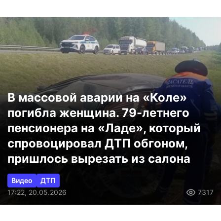
В массовой аварии на «Коле»
погибла женщина. 79-летнего
пенсионера на «Ладе», который
спровоцировал ДТП обгоном,
пришлось вырезать из салона
Видео
ДТП
17:22, 20.05.2026
7317