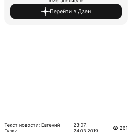
«Мегаполиса»!
Перейти в
Дзен
Текст новости: Евгений
23:07,
261
Гулак
24.03.2019