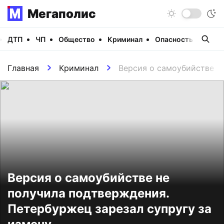
Мегаполис
ДТП
ЧП
Общество
Криминал
Опасность
Виде
Главная
Криминал
Версия о самоубийстве н
Версия о самоубийстве не
получила подтверждения.
Петербуржец зарезал супругу за