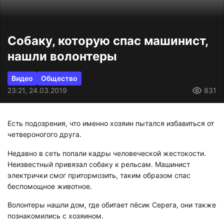
Собаку, которую спас машинист,
нашли волонтеры
Видео
Общество
23:21, 24.03.2019
831
Есть подозрения, что именно хозяин пытался избавиться от
четвероногого друга.
Недавно в сеть попали кадры человеческой жестокости.
Неизвестный привязал собаку к рельсам. Машинист
электрички смог притормозить, таким образом спас
беспомощное животное.
Волонтеры нашли дом, где обитает пёсик Серега, они также
познакомились с хозяином.