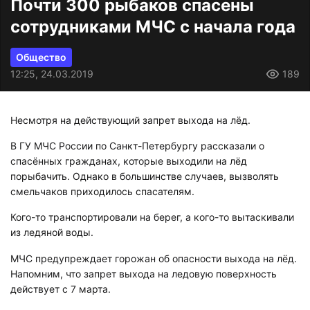
Почти 300 рыбаков спасены
сотрудниками МЧС с начала года
Общество
12:25, 24.03.2019
189
Несмотря на действующий запрет выхода на лёд.
В ГУ МЧС России по Санкт-Петербургу рассказали о
спасённых гражданах, которые выходили на лёд
порыбачить. Однако в большинстве случаев, вызволять
смельчаков приходилось спасателям.
Кого-то транспортировали на берег, а кого-то вытаскивали
из ледяной воды.
МЧС предупреждает горожан об опасности выхода на лёд.
Напомним, что запрет выхода на ледовую поверхность
действует с 7 марта.