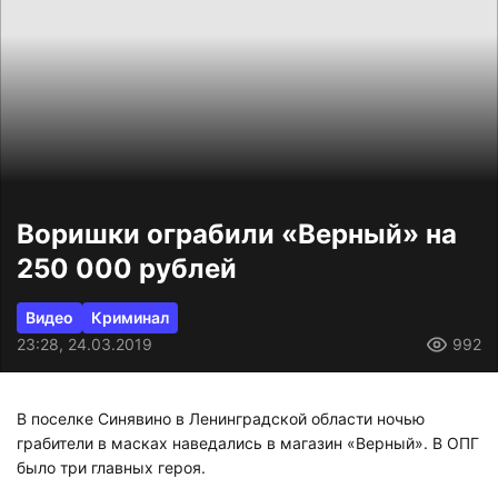
Воришки ограбили «Верный» на
250 000 рублей
Видео
Криминал
23:28, 24.03.2019
992
В поселке Синявино в Ленинградской области ночью
грабители в масках наведались в магазин «Верный». В ОПГ
было три главных героя.