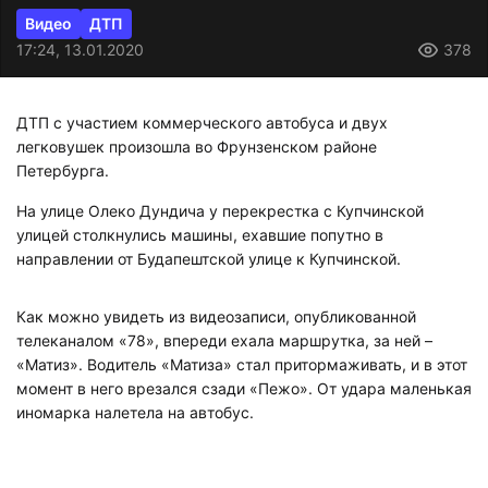
Видео
ДТП
17:24, 13.01.2020
378
ДТП с участием коммерческого автобуса и двух
легковушек произошла во Фрунзенском районе
Петербурга.
На улице Олеко Дундича у перекрестка с Купчинской
улицей столкнулись машины, ехавшие попутно в
направлении от Будапештской улице к Купчинской.
Как можно увидеть из видеозаписи, опубликованной
телеканалом «78», впереди ехала маршрутка, за ней –
«Матиз». Водитель «Матиза» стал притормаживать, и в этот
момент в него врезался сзади «Пежо». От удара маленькая
иномарка налетела на автобус.