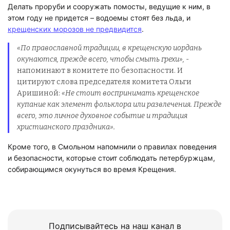
Делать проруби и сооружать помосты, ведущие к ним, в
этом году не придется – водоемы стоят без льда, и
крещенских морозов не предвидится
.
«По православной традиции, в крещенскую иордань
окунаются, прежде всего, чтобы смыть грехи»,
-
напоминают в комитете по безопасности. И
цитируют слова председателя комитета Ольги
Аришиной:
«Не стоит воспринимать крещенское
купание как элемент фольклора или развлечения. Прежде
всего, это личное духовное событие и традиция
христианского праздника».
Кроме того, в Смольном напомнили о правилах поведения
и безопасности, которые стоит соблюдать петербуржцам,
собирающимся окунуться во время Крещения.
Подписывайтесь на наш канал в