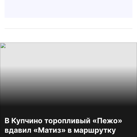
В Купчино торопливый «Пежо»
вдавил «Матиз» в маршрутку