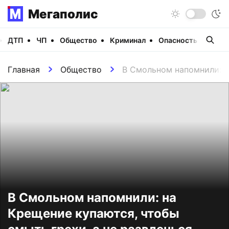
Мегаполис
ДТП
ЧП
Общество
Криминал
Опасность
Виде
Главная
Общество
В Смольном напомнили: н
В Смольном напомнили: на
Крещение купаются, чтобы