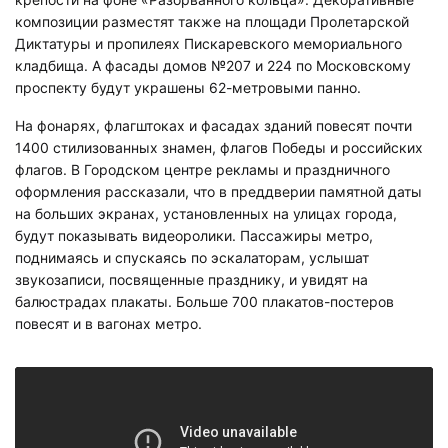
композиции разместят также на площади Пролетарской
Диктатуры и пропилеях Пискаревского мемориального
кладбища. А фасады домов №207 и 224 по Московскому
проспекту будут украшены 62-метровыми панно.
На фонарях, флагштоках и фасадах зданий повесят почти
1400 стилизованных знамен, флагов Победы и российских
флагов. В Городском центре рекламы и праздничного
оформления рассказали, что в преддверии памятной даты
на больших экранах, установленных на улицах города,
будут показывать видеоролики. Пассажиры метро,
поднимаясь и спускаясь по эскалаторам, услышат
звукозаписи, посвященные празднику, и увидят на
балюстрадах плакаты. Больше 700 плакатов-постеров
повесят и в вагонах метро.