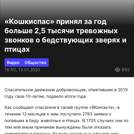
«Кошкиспас» принял за год
больше 2,5 тысячи тревожных
звонков о бедствующих зверях и
птицах
Видео
Общество
16:50, 13.01.2020
692
Спасательное движение добровольцев, отметившее в 2019
году свое 10-летие, подвело итоги года.
Как сообщают спасатели в своей группе «ВКонтакте», в
течение 12 месяцев к ним поступило 2793 заявки о
попавших в беду животных и птицах. В 1705 случаях они по
тем или иным причинам вынуждены были отказать
заявителям в помощи. Из всех остальных случаев две