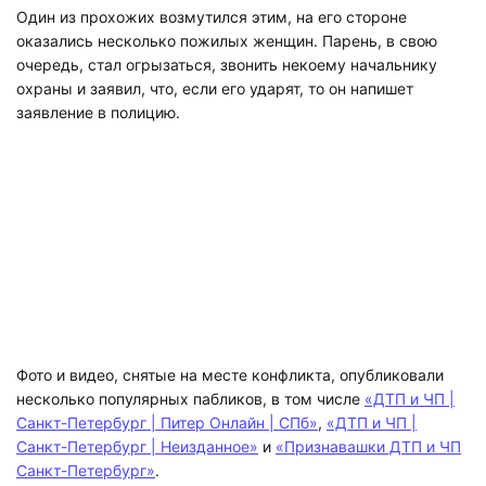
Один из прохожих возмутился этим, на его стороне
оказались несколько пожилых женщин. Парень, в свою
очередь, стал огрызаться, звонить некоему начальнику
охраны и заявил, что, если его ударят, то он напишет
заявление в полицию.
Фото и видео, снятые на месте конфликта, опубликовали
несколько популярных пабликов, в том числе
«ДТП и ЧП |
Санкт-Петербург | Питер Онлайн | СПб»
,
«ДТП и ЧП |
Санкт-Петербург | Неизданное»
и
«Признавашки ДТП и ЧП
Санкт-Петербург»
.