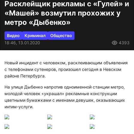
Расклейщик рекламы с «Гулей» и
«Машей» возмутил прохожих у
метро «Дыбенко»
Видео
Криминал
Общество
18:46, 13.01.2020
4393
Новый инцидент с человеком, расклеивающим объявления
с телефонами сутенеров, произошел сегодня в Невском
районе Петербурга.
На улице Дыбенко напротив одноименной станции метро,
молодой человек «украшал» рекламные конструкции
цветными бумажками с именами девушек, оказывающих
интим-услуги.