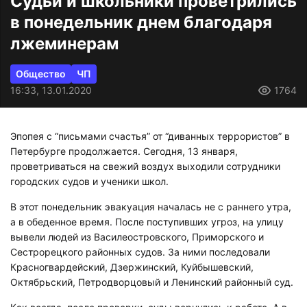
Судьи и школьники проветрились
в понедельник днем благодаря
лжеминерам
Общество
ЧП
16:33, 13.01.2020
1764
Эпопея с “письмами счастья” от “диванных террористов” в
Петербурге продолжается. Сегодня, 13 января,
проветриваться на свежий воздух выходили сотрудники
городских судов и ученики школ.
В этот понедельник эвакуация началась не с раннего утра,
а в обеденное время. После поступивших угроз, на улицу
вывели людей из Василеостровского, Приморского и
Сестрорецкого районных судов. За ними последовали
Красногвардейский, Дзержинский, Куйбышевский,
Октябрьский, Петродворцовый и Ленинский районный суд.