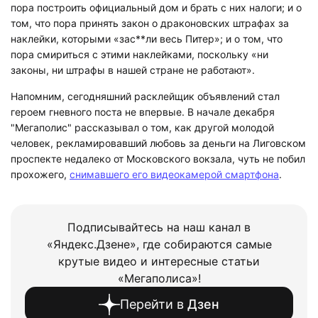
пора построить официальный дом и брать с них налоги; и о
том, что пора принять закон о драконовских штрафах за
наклейки, которыми «зас**ли весь Питер»; и о том, что
пора смириться с этими наклейками, поскольку «ни
законы, ни штрафы в нашей стране не работают».
Напомним, сегодняшний расклейщик объявлений стал
героем гневного поста не впервые. В начале декабря
"Мегаполис" рассказывал о том, как другой молодой
человек, рекламировавший любовь за деньги на Лиговском
проспекте недалеко от Московского вокзала, чуть не побил
прохожего,
снимавшего его видеокамерой смартфона
.
Подписывайтесь на наш канал в
«Яндекс.Дзене», где собираются самые
крутые видео и интересные статьи
«Мегаполиса»!
Перейти в
Дзен