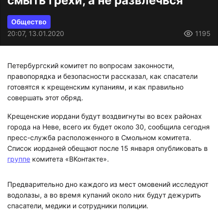
смыть грехи, а не развлечься
Общество
20:07, 13.01.2020
1195
Петербургский комитет по вопросам законности,
правопорядка и безопасности рассказал, как спасатели
готовятся к крещенским купаниям, и как правильно
совершать этот обряд.
Крещенские иордани будут воздвигнуты во всех районах
города на Неве, всего их будет около 30, сообщила сегодня
пресс-служба расположенного в Смольном комитета.
Список иорданей обещают после 15 января опубликовать в
группе
комитета «ВКонтакте».
Предварительно дно каждого из мест омовений исследуют
водолазы, а во время купаний около них будут дежурить
спасатели, медики и сотрудники полиции.