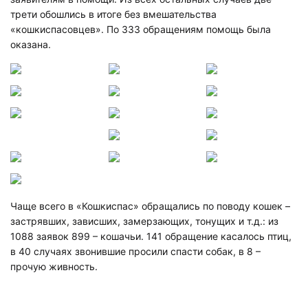
трети обошлись в итоге без вмешательства
«кошкиспасовцев». По 333 обращениям помощь была
оказана.
Чаще всего в «Кошкиспас» обращались по поводу кошек –
застрявших, зависших, замерзающих, тонущих и т.д.: из
1088 заявок 899 – кошачьи. 141 обращение касалось птиц,
в 40 случаях звонившие просили спасти собак, в 8 –
прочую живность.