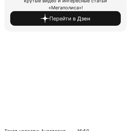
крутые видео и интересные статьи
«Мегаполиса»!
Перейти в
Дзен