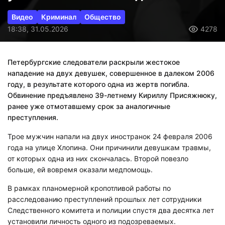
Видео
Криминал
Общество
18:38, 31.05.2026
4278
Петербургские следователи раскрыли жестокое
нападение на двух девушек, совершенное в далеком 2006
году, в результате которого одна из жертв погибла.
Обвинение предъявлено 39-летнему Кириллу Присяжнюку,
ранее уже отмотавшему срок за аналогичные
преступления.
Трое мужчин напали на двух иностранок 24 февраля 2006
года на улице Хлопина. Они причинили девушкам травмы,
от которых одна из них скончалась. Второй повезло
больше, ей вовремя оказали медпомощь.
В рамках планомерной кропотливой работы по
расследованию преступлений прошлых лет сотрудники
Следственного комитета и полиции спустя два десятка лет
установили личность одного из подозреваемых.