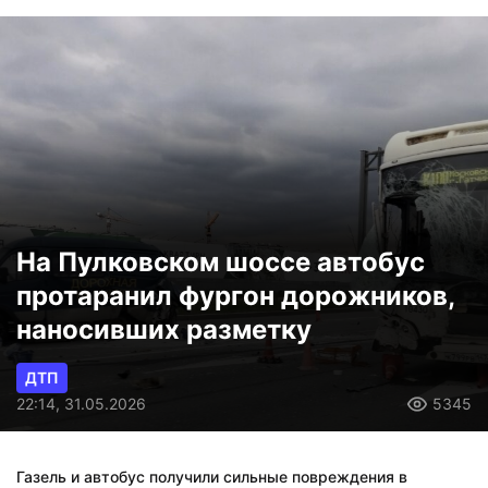
На Пулковском шоссе автобус
протаранил фургон дорожников,
наносивших разметку
ДТП
22:14, 31.05.2026
5345
Газель и автобус получили сильные повреждения в