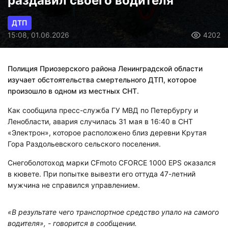
раздавил своего водителя
ДТП
15:08, 01.06.2026
4202
Полиция Приозерского района Ленинградской области
изучает обстоятельства смертельного ДТП, которое
произошло в одном из местных СНТ.
Как сообщила пресс-служба ГУ МВД по Петербургу и
Ленобласти, авария случилась 31 мая в 16:40 в СНТ
«Электрон», которое расположено близ деревни Крутая
Гора Раздольевского сельского поселения.
Снегоболотоход марки CFmoto CFORCE 1000 EPS оказался
в кювете. При попытке вывезти его оттуда 47-летний
мужчина не справился управлением.
«В результате чего транспортное средство упало на самого
водителя», - говорится в сообщении.