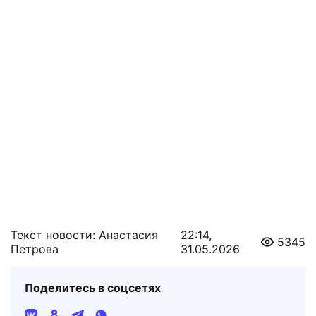
Текст новости: Анастасия
22:14,
5345
Петрова
31.05.2026
Поделитесь в соцсетях