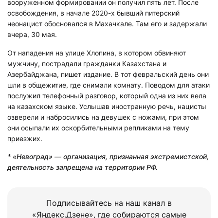
вооруженном формировании он получил пять лет. После
освобождения, в начале 2020-х бывший питерский
неонацист обосновался в Махачкале. Там его и задержали
вчера, 30 мая.
От нападения на улице Хлопина, в котором обвиняют
мужчину, пострадали гражданки Казахстана и
Азербайджана, пишет издание. В тот февральский день они
шли в общежитие, где снимали комнату. Поводом для атаки
послужил телефонный разговор, который одна из них вела
на казахском языке. Услышав иностранную речь, нацисты
озверели и набросились на девушек с ножами, при этом
они осыпали их оскорбительными репликами на тему
приезжих.
* «Невоград» — организация, признанная экстремистской,
деятельность запрещена на территории РФ.
Подписывайтесь на наш канал в
«Яндекс.Дзене», где собираются самые