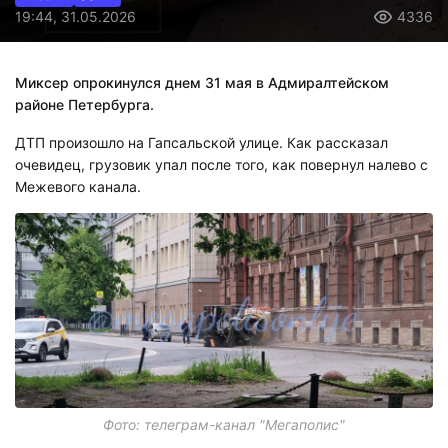
19:44, 31.05.2026
4336
Миксер опрокинулся днем 31 мая в Адмиралтейском
районе Петербурга.
ДТП произошло на Гапсальской улице. Как рассказал
очевидец, грузовик упал после того, как повернул налево с
Межевого канала.
Фото: телеграм-канал "Мегаполис"