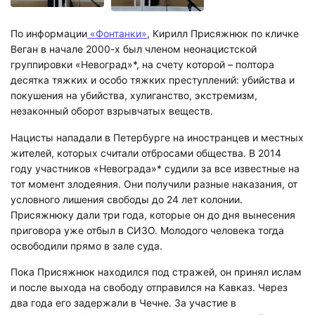
По информации
«Фонтанки»
, Кирилл Присяжнюк по кличке
Веган в начале 2000-х был членом неонацистской
группировки «Невоград»*, на счету которой – полтора
десятка тяжких и особо тяжких преступлений: убийства и
покушения на убийства, хулиганство, экстремизм,
незаконный оборот взрывчатых веществ.
Нацисты нападали в Петербурге на иностранцев и местных
жителей, которых считали отбросами общества. В 2014
году участников «Невограда»* судили за все известные на
тот момент злодеяния. Они получили разные наказания, от
условного лишения свободы до 24 лет колонии.
Присяжнюку дали три года, которые он до дня вынесения
приговора уже отбыл в СИЗО. Молодого человека тогда
освободили прямо в зале суда.
Пока Присяжнюк находился под стражей, он принял ислам
и после выхода на свободу отправился на Кавказ. Через
два года его задержали в Чечне. За участие в