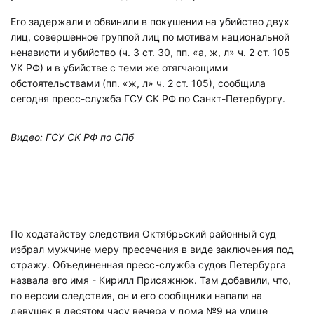
Его задержали и обвинили в покушении на убийство двух
лиц, совершенное группой лиц по мотивам национальной
ненависти и убийство (ч. 3 ст. 30, пп. «а, ж, л» ч. 2 ст. 105
УК РФ) и в убийстве с теми же отягчающими
обстоятельствами (пп. «ж, л» ч. 2 ст. 105), сообщила
сегодня пресс-служба ГСУ СК РФ по Санкт-Петербургу.
Видео: ГСУ СК РФ по СПб
По ходатайству следствия Октябрьский районный суд
избрал мужчине меру пресечения в виде заключения под
стражу. Объединенная пресс-служба судов Петербурга
назвала его имя - Кирилл Присяжнюк. Там добавили, что,
по версии следствия, он и его сообщники напали на
девушек в десятом часу вечера у дома №9 на улице