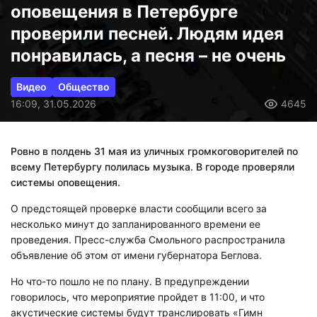
оповещения в Петербурге
проверили песней. Людям идея
понравилась, а песня – не очень
Видео
Общество
16:09, 31.05.2026
4645
Ровно в полдень 31 мая из уличных громкоговорителей по
всему Петербургу полилась музыка. В городе проверяли
системы оповещения.
О предстоящей проверке власти сообщили всего за
несколько минут до запланированного времени ее
проведения. Пресс-служба Смольного распространила
объявление об этом от имени губернатора Беглова.
Но что-то пошло не по плану. В предупреждении
говорилось, что мероприятие пройдет в 11:00, и что
акустические системы будут транслировать «Гимн