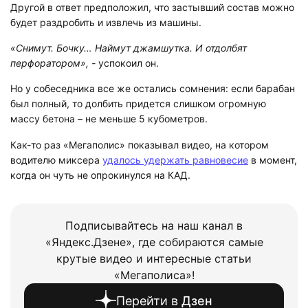
Другой в ответ предположил, что застывший состав можно
будет раздробить и извлечь из машины.
«Снимут. Бочку… Наймут джамшутка. И отдолбят
перфоратором», -
успокоил он.
Но у собеседника все же остались сомнения: если барабан
был полный, то долбить придется слишком огромную
массу бетона – не меньше 5 кубометров.
Как-то раз «Мегаполис» показывал видео, на котором
водителю миксера
удалось удержать равновесие
в момент,
когда он чуть не опрокинулся на КАД.
Подписывайтесь на наш канал в
«Яндекс.Дзене», где собираются самые
крутые видео и интересные статьи
«Мегаполиса»!
Перейти в
Дзен