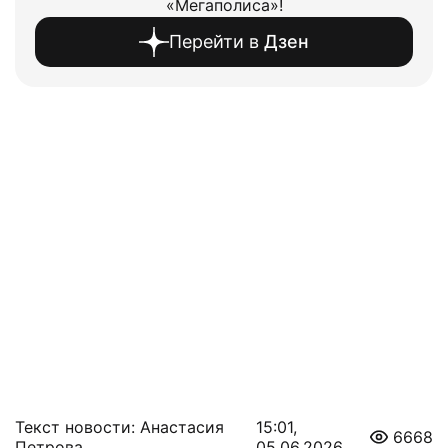
«Мегаполиса»!
Перейти в
Дзен
Текст новости: Анастасия
15:01,
6668
Петрова
05.06.2026