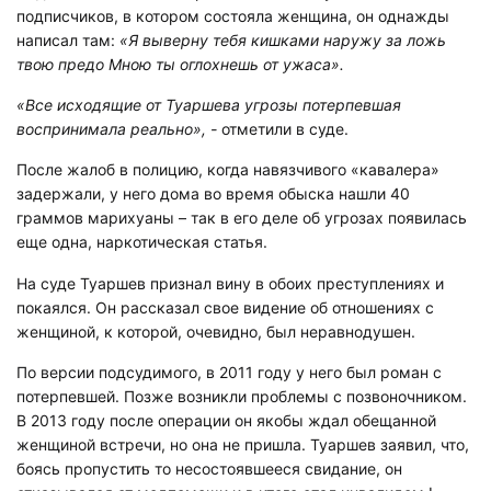
подписчиков, в котором состояла женщина, он однажды
написал там:
«Я выверну тебя кишками наружу за ложь
твою предо Мною ты оглохнешь от ужаса».
«Все исходящие от Туаршева угрозы потерпевшая
воспринимала реально», -
отметили в суде.
После жалоб в полицию, когда навязчивого «кавалера»
задержали, у него дома во время обыска нашли 40
граммов марихуаны – так в его деле об угрозах появилась
еще одна, наркотическая статья.
На суде Туаршев признал вину в обоих преступлениях и
покаялся. Он рассказал свое видение об отношениях с
женщиной, к которой, очевидно, был неравнодушен.
По версии подсудимого, в 2011 году у него был роман с
потерпевшей. Позже возникли проблемы с позвоночником.
В 2013 году после операции он якобы ждал обещанной
женщиной встречи, но она не пришла. Туаршев заявил, что,
боясь пропустить то несостоявшееся свидание, он