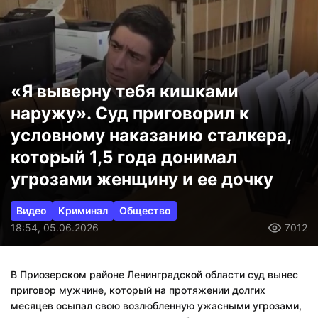
«Я выверну тебя кишками
наружу». Суд приговорил к
условному наказанию сталкера,
который 1,5 года донимал
угрозами женщину и ее дочку
Видео
Криминал
Общество
18:54, 05.06.2026
7012
В Приозерском районе Ленинградской области суд вынес
приговор мужчине, который на протяжении долгих
месяцев осыпал свою возлюбленную ужасными угрозами,