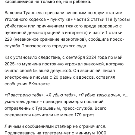
касавшимися не только ее, но и ребенка.
Валерия Туаршева признали виновным по двум статьям
Уголовного кодекса – пункту «в» части 2 статьи 119 (угрозы
убийством или причинением тяжкого вреда здоровью с
публичной демонстрацией в интернете) и части 1 статьи
228 (незаконное хранение наркотиков), сообщила пресс-
служба Приозерского городского суда.
Как установило следствие, с сентября 2024 года по май
2025-го мужчина постоянно угрожал знакомой, которую
считал своей бывшей девушкой. Он звонил ей, писал
электронные письма с 20 разных адресов, оставлял
сообщения ВКонтакте.
«Я застрелю тебя», «Я убью тебя», «Я убью твою дочь», «…
умертвлю дочь» -
приводит примеры посланий,
отправленных Туаршевым, пресс-служба. Всего
следователи насчитали не менее 179 угроз.
Личными сообщениями сталкер не ограничился.
Подписавшись на телеграм-чат с минимум 1000