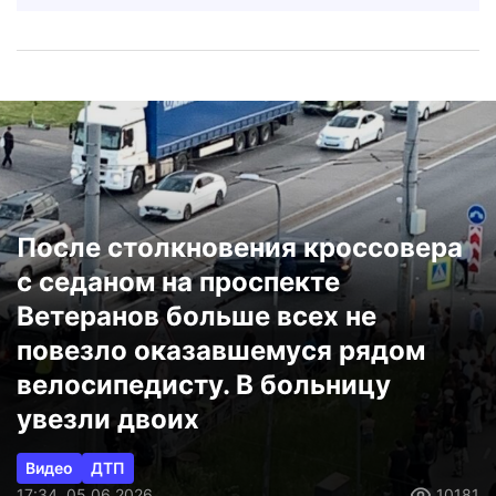
После столкновения кроссовера
с седаном на проспекте
Ветеранов больше всех не
повезло оказавшемуся рядом
велосипедисту. В больницу
увезли двоих
Видео
ДТП
17:34, 05.06.2026
10181