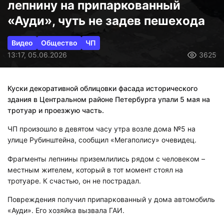
лепнину на припаркованный
«Ауди», чуть не задев пешехода
Видео
Общество
ЧП
13:17, 05.06.2026
3625
Куски декоративной облицовки фасада исторического
здания в Центральном районе Петербурга упали 5 мая на
тротуар и проезжую часть.
ЧП произошло в девятом часу утра возле дома №5 на
улице Рубинштейна, сообщил «Мегаполису» очевидец.
Фрагменты лепнины приземлились рядом с человеком –
местным жителем, который в тот момент стоял на
тротуаре. К счастью, он не пострадал.
Повреждения получил припаркованный у дома автомобиль
«Ауди». Его хозяйка вызвала ГАИ.