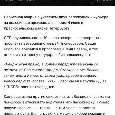
Серьезная авария с участием двух легковушек и курьера
на велосипеде произошла вечером 4 июня в
Красносельском районе Петербурга.
ДТП случилось около 10 часов вечера на перекрестке
проспекта Ветеранов с улицей Пионерстроя. Седан
«Вольво» врезался в кроссовер «Ленд Ровер», а тот,
отскочив в сторону от удара, сбил велосипедиста.
«Рендж ехал прямо, а Вольво перед ним выехала со
встречи от Солнечного города. Столкновение, Вольво
закрутило, а Рендж от удара ушел правее и зацепил
велосипедиста-доставщика», -
рассказал в группе «ДТП-
ЧП-СПб» один из очевидцев.
Как рассказали другие свидетели, из «Вольво» спасателям
пришлось вытаскивать водителя и его пассажирку. Курьер
получил серьезные травмы, в том числе, вероятно,
перелом руки. Его погрузили в машину скорой помощи и