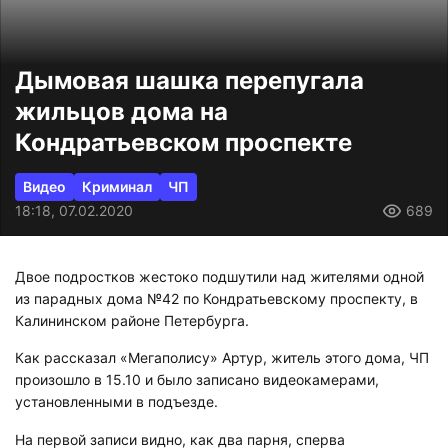
Дымовая шашка перепугала
жильцов дома на
Кондратьевском проспекте
Видео
Криминал
ЧП
18:18, 07.02.2020
689
Двое подростков жестоко подшутили над жителями одной
из парадных дома №42 по Кондратьевскому проспекту, в
Калининском районе Петербурга.
Как рассказал «Мегаполису» Артур, житель этого дома, ЧП
произошло в 15.10 и было записано видеокамерами,
установленными в подъезде.
На первой записи видно, как два парня, сперва