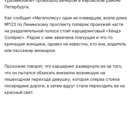
«Делимобиль» произошло вечером в Кировском районе
Петербурга.
Как сообщил «Мегаполису» один из очевидцев, возле дома
№123 по Ленинскому проспекту поперек проезжей части
на разделительной полосе стоит каршеринговый «Хёндэ
Солярис». Рядом с ним замечена плачущая и что-то
кричащая женщина, однако не известно, кто она, водитель
или пассажир иномарки.
Прохожие говорят, что каршеринг развернуло из-за того,
что он пытался объехать внезапно возникшую на
пешеходном переходе девушку, которая сперва стояла
посередине дороги, а затем вдруг стала переходить ее на
красный свет.