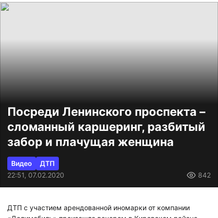
Посреди Ленинского проспекта –
сломанный каршеринг, разбитый
забор и плачущая женщина
Видео
ДТП
22:51, 07.02.2020
842
ДТП с участием арендованной иномарки от компании