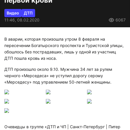
первой крови
Видео
ДТП
11:46, 08.02.2020
6067
В аварии, которая произошла утром 8 февраля на
пересечении Богатырского проспекта и Туристской улицы,
обошлось без пострадавших, лишь у одной из участниц
ДТП пошла кровь из носа.
ДТП произошло около 9.10. Мужчина 34 лет за рулем
черного «Мерседеса» не уступил дорогу серому
«Мерседесу» под управлением 50-летней женщины.
Очевидцы в группе «ДТП и ЧП | Санкт-Петербург | Питер