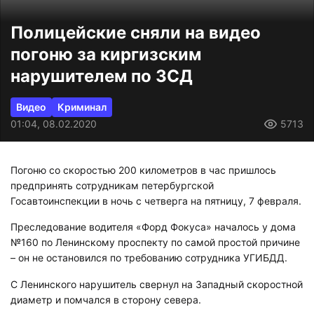
Полицейские сняли на видео
погоню за киргизским
нарушителем по ЗСД
Видео
Криминал
01:04, 08.02.2020
5713
Погоню со скоростью 200 километров в час пришлось
предпринять сотрудникам петербургской
Госавтоинспекции в ночь с четверга на пятницу, 7 февраля.
Преследование водителя «Форд Фокуса» началось у дома
№160 по Ленинскому проспекту по самой простой причине
– он не остановился по требованию сотрудника УГИБДД.
С Ленинского нарушитель свернул на Западный скоростной
диаметр и помчался в сторону севера.