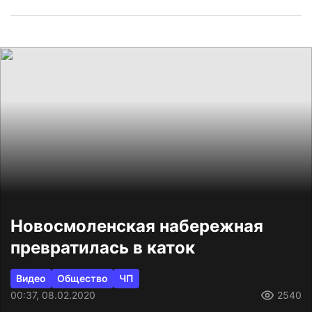
Новосмоленская набережная
превратилась в каток
Видео
Общество
ЧП
00:37, 08.02.2020
2540