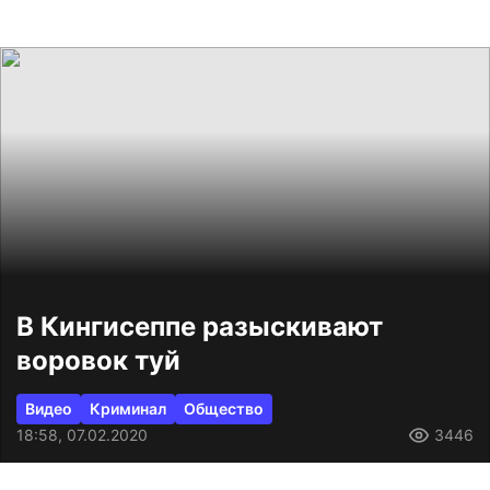
В Кингисеппе разыскивают
воровок туй
Видео
Криминал
Общество
18:58, 07.02.2020
3446