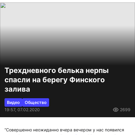
Трехдневного белька нерпы
спасли на берегу Финского
залива
Видео
Общество
19:57, 07.02.2020
2699
“Совершенно неожиданно вчера вечером у нас появился