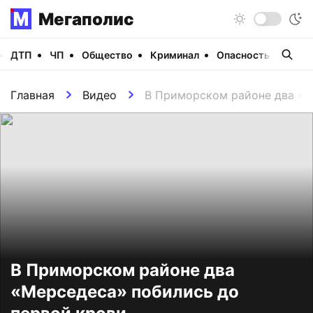
Мегаполис
ДТП
ЧП
Общество
Криминал
Опасность
Виде
Главная
Видео
В Приморском районе два «М
В Приморском районе два
«Мерседеса» побились до