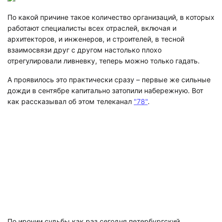
По какой причине такое количество организаций, в которых
работают специалисты всех отраслей, включая и
архитекторов, и инженеров, и строителей, в тесной
взаимосвязи друг с другом настолько плохо
отрегулировали ливневку, теперь можно только гадать.
А проявилось это практически сразу – первые же сильные
дожди в сентябре капитально затопили набережную. Вот
как рассказывал об этом телеканал
"78"
.
По иронии судьбы как раз сегодня петербургский