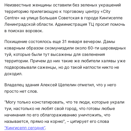
Неизвестные женщины оставили без зеленых украшений
территорию прилегающую к торговому центру «City
Centre» на улице Большая Советская в городе Кингисеппе
Ленинградской области. Администрация ТЦ просит помочь
в поисках воровок.
Похищение состоялось еще 31 января вечером. Дамы
коварным образом скомуниздили около 60-ти шаровидных
туй, которые были тут высажены для озеленения
территории. Причем до них такие же любители халявы уже
подворовывали саженцы, но до такой наглости никто не
доходил.
Владелец здания Алексей Щепелин отметил, что у него
просто нет слов.
“Могу только констатировать, что те люди, которые украли
туи, настолько не любят свой город, что готовы любые
начинания по его облагораживанию уничтожить, что
называется, прямо на корню", – цитирует его слова
“Кингисепп сегодня”
.