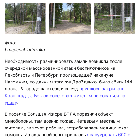
Фото:
t.me/lenobladminka
Необходимость разминировать земли возникла после
очередной массированной атаки беспилотников на
Ленобласть и Петербург, произошедшей накануне.
Напомним, по данным того же ДроZденко, было сбить 144
дрона. В городе на въезд и выезд
пришлось закрывать
Кронштадт, а Беглов советовал жителям не соваться на
улицу
.
В поселке Большая Ижора БПЛА поразили объект
минобороны, там возник пожар. Четверым местным
жителям, включая ребенка, потребовалась медицинская
помощь. Из охранной зоны пришлось
эвакуировать 600 с