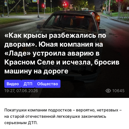
«Как крысы разбежались по
дворам». Юная компания на
«Ладе» устроила аварию в
Красном Селе и исчезла, бросив
машину на дороге
Видео
ДТП
Общество
19:27, 07.06.2026
10645
Покатушки компании подростков – вероятно, нетрезвых –
на старой отечественной легковушке закончились
серьезным ДТП.