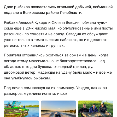
Двое рыбаков похвастались огромной добычей, пойманной
недавно в Волховском районе Ленобласти.
Рыбаки Алексей Кухарь и Филипп Векшин поймали чудо-
сома еще в 20-х числах мая, но опубликованные ими посты
разошлись по соцсетям не сразу. Сегодня их обсуждают
уже не только в тематических пабликах, но и в десятках
региональных каналах и группах.
Приятели отправились охотиться за сомами в день, когда
погода этому максимально не благоприятствовала: над
областью в те дни бушевал холодный циклон, дул
штормовой ветер. Надежды на удачу было мало – и все же
она улыбнулась рыбакам.
Под вечер сом клюнул на их приманку. Увидев, каких он
размеров, мужчины испытали шок.