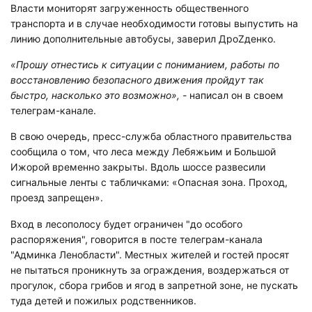
Власти мониторят загруженность общественного
транспорта и в случае необходимости готовы выпустить на
линию дополнительные автобусы, заверил ДроZденко.
«Прошу отнестись к ситуации с пониманием, работы по
восстановлению безопасного движения пройдут так
быстро, насколько это возможно», -
написал он в своем
телеграм-канале.
В свою очередь, пресс-служба областного правительства
сообщила о том, что леса между Лебяжьим и Большой
Ижорой временно закрыты. Вдоль шоссе развесили
сигнальные ленты с табличками: «Опасная зона. Проход,
проезд запрещен».
Вход в лесополосу будет ограничен "до особого
распоряжения", говорится в посте телеграм-канала
"Админка Ленобласти". Местных жителей и гостей просят
не пытаться проникнуть за ограждения, воздержаться от
прогулок, сбора грибов и ягод в запретной зоне, не пускать
туда детей и пожилых родственников.