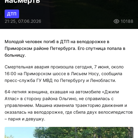
насмерть
ДТП
21:25, 07.06.2026
10188
Молодой человек погиб в ДТП на велодорожке в
Приморском районе Петербурга. Его спутница попала в
больницу.
Смертельная авария произошла сегодня, 7 июня, около
16:00 на Приморском шоссе в Лисьем Носу, сообщила
пресс-служба ГУ МВД по Петербургу и Ленобласти.
64-летняя женщина, ехавшая на автомобиле «Джили
Атлас» в сторону района Ольгино, не справилась с
управлением. Машина изменила траекторию движения и
оказалась на велодорожке, где сбила двух велосипедистов
– парня и девушку.