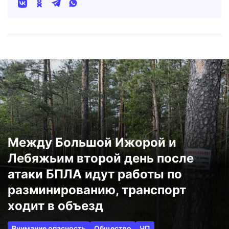
Между Большой Ижорой и
Лебяжьим второй день после
атаки БПЛА идут работы по
разминированию, транспорт
ходит в объезд
Внимание опасность
Общество
ЧП