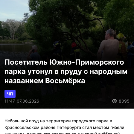
Посетитель Южно-Приморского
парка утонул в пруду с народным
названием Восьмёрка
ЧП
11:47, 07.06.2026
8095
Небольшой пруд на территории городского парка в
Красносельском районе Петербурга стал местом гибели
мужчины, решившего освежиться в жаркий субботний