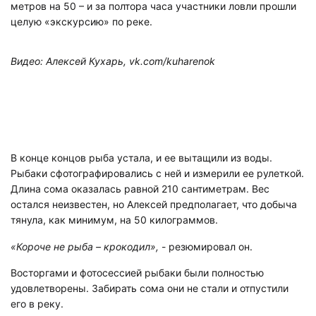
метров на 50 – и за полтора часа участники ловли прошли
целую «экскурсию» по реке.
Видео: Алексей Кухарь, vk.com/kuharenok
В конце концов рыба устала, и ее вытащили из воды.
Рыбаки сфотографировались с ней и измерили ее рулеткой.
Длина сома оказалась равной 210 сантиметрам. Вес
остался неизвестен, но Алексей предполагает, что добыча
тянула, как минимум, на 50 килограммов.
«Короче не рыба – крокодил»,
- резюмировал он.
Восторгами и фотосессией рыбаки были полностью
удовлетворены. Забирать сома они не стали и отпустили
его в реку.