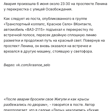
Авария произошла 6 июня около 23:30 на проспекте Ленина
у перекрестка с улицей Освобождения.
Как следует из поста, опубликованного в группе
«Транспортный коллапс, Красное Село» ВКонтакте,
автомобиль «ВАЗ-2115» подъехал к перекрестку по
встречной полосе, пересек двойную сплошную линию
разметки и продолжил путь на красный свет. Повернув на
проспект Ленина, он вновь оказался на встречке и
врезался в другую машину, стоявшую у светофора.
Видео: vk.com/krasnoe_selo
«После аварии бросили свое Жигули и как крысы
разбежались по дворам»,
- говорится в посте. Автор
предполагает, что в салоне «Лады» находились «бухие