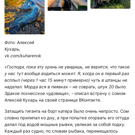
Фото: Алексей
Кухарь,
vk.com/kuharenok
«Господи, пока эту хрень не увидишь, не верится, что такое
у нас тут вообще водиться может. Я, когда он в первый раз
всплыл (через 1 час 15 минут примерно) чуть в штанцы не
наделал. Морда вся в пиявках – не соврать, штук 20 было.
Эдакое лохнесское чудовище»,
- описал встречу с сомом
Алексей Кухарь на своей странице ВКонтакте.
Затащить гиганта на борт катера было очень непросто. Сом
словно прилипал ко дну, а при попытке оторвать его оттуда
делал под водой мощные рывки, увлекая за собой лодку.
Каждый раз судно, по словам рыбака, перемещалось