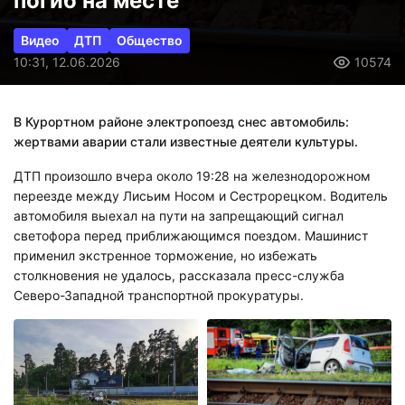
погиб на месте
Видео
ДТП
Общество
10:31, 12.06.2026
10574
В Курортном районе электропоезд снес автомобиль:
жертвами аварии стали известные деятели культуры.
ДТП произошло вчера около 19:28 на железнодорожном
переезде между Лисьим Носом и Сестрорецком. Водитель
автомобиля выехал на пути на запрещающий сигнал
светофора перед приближающимся поездом. Машинист
применил экстренное торможение, но избежать
столкновения не удалось, рассказала пресс-служба
Северо-Западной транспортной прокуратуры.