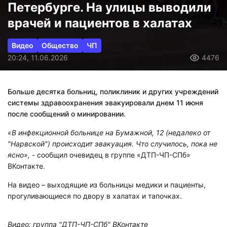
Петербурге. На улицы выводили
врачей и пациентов в халатах
Видео
Общество
ЧП
20:24, 11.06.2026
4476
Больше десятка больниц, поликлиник и других учреждений
системы здравоохранения эвакуировали днем 11 июня
после сообщений о минировании.
«В инфекционной больнице на Бумажной, 12 (недалеко от
"Нарвской") происходит эвакуация. Что случилось, пока не
ясно»,
- сообщил очевидец в группе «ДТП-ЧП-СПб»
ВКонтакте.
На видео – выходящие из больницы медики и пациенты,
прогуливающиеся по двору в халатах и тапочках.
Видео: группа "ДТП-ЧП-СПб" ВКонтакте