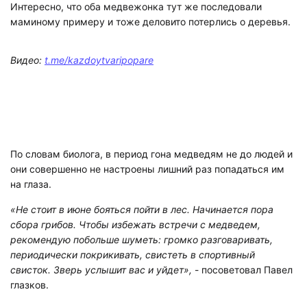
Интересно, что оба медвежонка тут же последовали
маминому примеру и тоже деловито потерлись о деревья.
Видео:
t.me/kazdoytvaripopare
По словам биолога, в период гона медведям не до людей и
они совершенно не настроены лишний раз попадаться им
на глаза.
«Не стоит в июне бояться пойти в лес. Начинается пора
сбора грибов. Чтобы избежать встречи с медведем,
рекомендую побольше шуметь: громко разговаривать,
периодически покрикивать, свистеть в спортивный
свисток. Зверь услышит вас и уйдет»,
- посоветовал Павел
глазков.