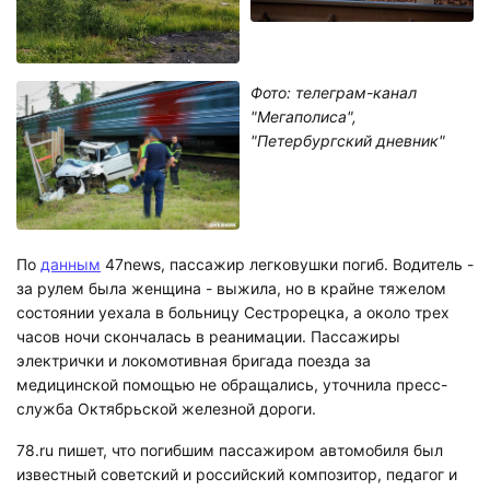
Фото: телеграм-канал
"Мегаполиса",
"Петербургский дневник"
По
данным
47news, пассажир легковушки погиб. Водитель -
за рулем была женщина - выжила, но в крайне тяжелом
состоянии уехала в больницу Сестрорецка, а около трех
часов ночи скончалась в реанимации. Пассажиры
электрички и локомотивная бригада поезда за
медицинской помощью не обращались, уточнила пресс-
служба Октябрьской железной дороги.
78.ru пишет, что погибшим пассажиром автомобиля был
известный советский и российский композитор, педагог и