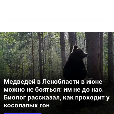
Медведей в Ленобласти в июне
можно не бояться: им не до нас.
Биолог рассказал, как проходит у
косолапых гон