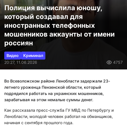
Полиция вычислила юношу,
который создавал для
иностранных телефонных
мошенников аккаунты от имени
россиян
Видео
Криминал
20:27, 11.06.2026
4757
Во Всеволожском районе Ленобласти задержали 23-
летнего уроженца Пензенской области, который
подрядился работать на украинских мошенников,
зарабатывая на этом немалые суммы денег.
Как рассказала пресс-служба ГУ МВД по Петербургу и
Ленобласти, молодой человек работал на обманщиков,
начиная с сентября прошлого года.