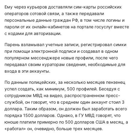
Ему через курьеров доставляли сим-карты российских
операторов сотовой связи, а также передавали
персональные данные граждан РФ, в том числе логины и
пароли от их онлайн-кабинетов на портале госуслуг вместе
с кодами для авторизации.
Парень взламывал учетные записи, регистрировал симки
при помощи электронной подписи и создавал в одном
популярном мессенджере новые профили, после чего
передавал своим кураторам сведения, необходимые для
входа в эти аккаунты.
По данным полицейских, за несколько месяцев пензенец
успел создать, как минимум, 500 профилей. Беседуя с
сотрудником МВД на видео, распространенном пресс-
службой, он говорит, что в среднем один аккаунт стоил 3
доллара. Таким образом, он должен был заработать всего
порядка 1500 долларов. Однако, в ГУ МВД говорят, что
юноше платили примерно по 500 долларов США в месяц, а
«работал» он, очевидно, больше трех месяцев.