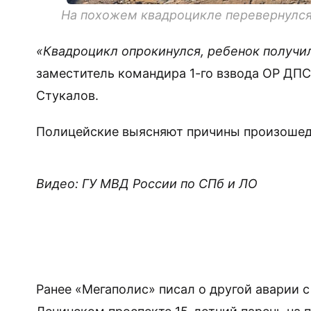
На похожем квадроцикле перевернулс
«Квадроцикл опрокинулся, ребенок получи
заместитель командира 1-го взвода ОР ДПС
Стукалов.
Полицейские выясняют причины произошедш
Видео: ГУ МВД России по СПб и ЛО
Ранее «Мегаполис» писал о другой аварии 