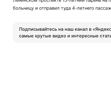
Ленинском проспекте 15-летний парень на 
больницу и отправил туда 4-летнего пасса
Подписывайтесь на наш канал в «Яндекс
самые крутые видео и интересные стат