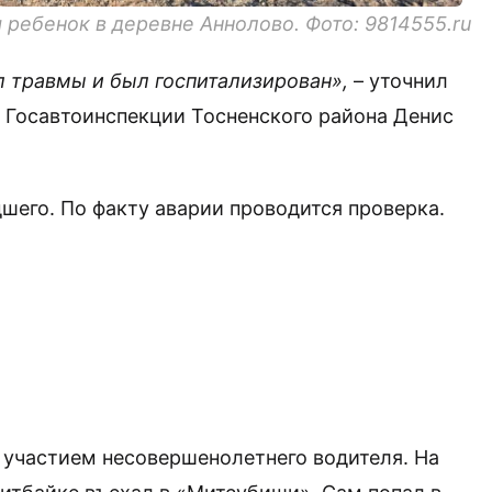
я
ребенок в деревне Аннолово. Фото: 9814555.ru
л травмы и был госпитализирован»,
– уточнил
 Госавтоинспекции Тосненского района Денис
его. По факту аварии проводится проверка.
с участием несовершенолетнего водителя. На