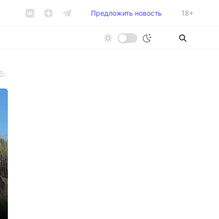
Предложить новость
18+
 больницу