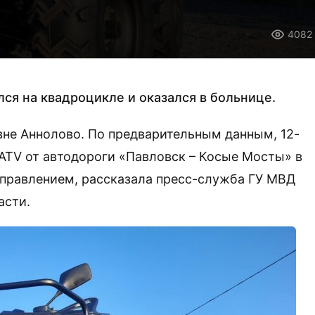
4082
ся на квадроцикле и оказался в больнице.
вне Аннолово. По предварительным данным, 12-
ATV от автодороги «Павловск – Косые Мосты» в
управлением, рассказала пресс-служба ГУ МВД
асти.