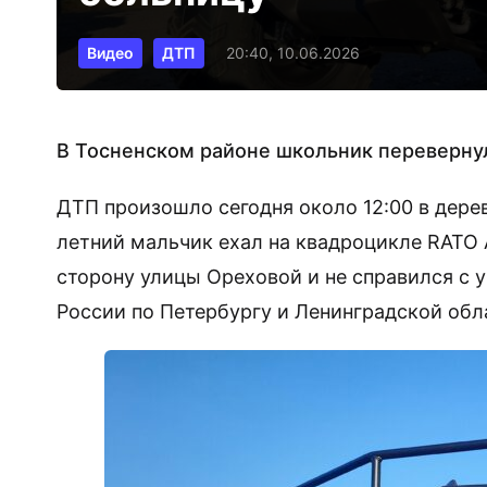
Видео
ДТП
20:40, 10.06.2026
В Тосненском районе школьник перевернул
ДТП произошло сегодня около 12:00 в дере
летний мальчик ехал на квадроцикле RATO 
сторону улицы Ореховой и не справился с 
России по Петербургу и Ленинградской обл