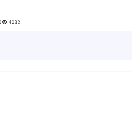
6
4082