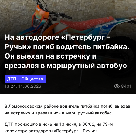
На автодороге «Петербург –
Ручьи» погиб водитель питбайка.
Он выехал на встречку и
врезался в маршрутный автобус
ДТП
Общество
13:24, 14.06.2026
8401
В Ломоносовском районе водитель питбайка погиб, выехав
на встречку и врезавшись в маршрутный автобус.
ДТП произошло в ночь на 13 июня, в 00:02, на 79-м
километре автодороги «Петербург – Ручьи».