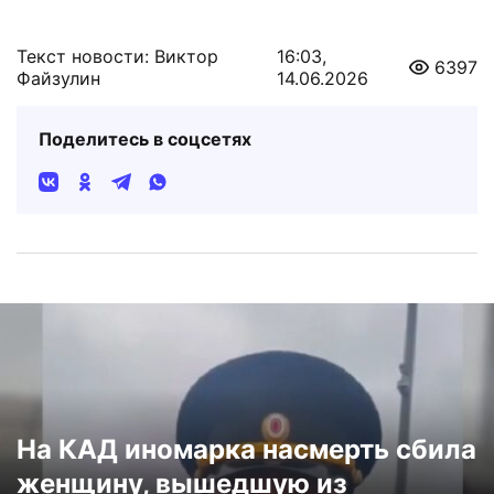
Текст новости: Виктор
16:03,
6397
Файзулин
14.06.2026
Поделитесь в соцсетях
На КАД иномарка насмерть сбила
женщину, вышедшую из