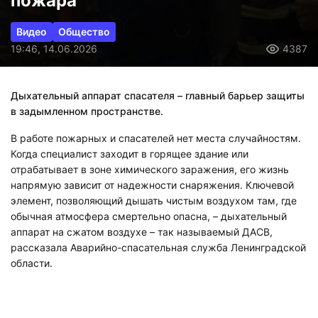
пожара
Видео
Общество
19:46, 14.06.2026
4387
Дыхательный аппарат спасателя – главный барьер защиты
в задымленном пространстве.
В работе пожарных и спасателей нет места случайностям.
Когда специалист заходит в горящее здание или
отрабатывает в зоне химического заражения, его жизнь
напрямую зависит от надежности снаряжения. Ключевой
элемент, позволяющий дышать чистым воздухом там, где
обычная атмосфера смертельно опасна, – дыхательный
аппарат на сжатом воздухе – так называемый ДАСВ,
рассказала Аварийно-спасательная служба Ленинградской
области.