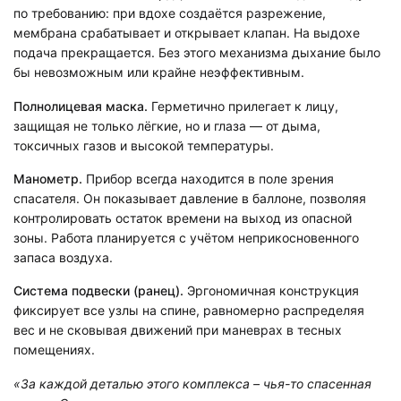
по требованию: при вдохе создаётся разрежение,
мембрана срабатывает и открывает клапан. На выдохе
подача прекращается. Без этого механизма дыхание было
бы невозможным или крайне неэффективным.
Полнолицевая маска.
Герметично прилегает к лицу,
защищая не только лёгкие, но и глаза — от дыма,
токсичных газов и высокой температуры.
Манометр.
Прибор всегда находится в поле зрения
спасателя. Он показывает давление в баллоне, позволяя
контролировать остаток времени на выход из опасной
зоны. Работа планируется с учётом неприкосновенного
запаса воздуха.
Система подвески (ранец).
Эргономичная конструкция
фиксирует все узлы на спине, равномерно распределяя
вес и не сковывая движений при маневрах в тесных
помещениях.
«За каждой деталью этого комплекса – чья-то спасенная