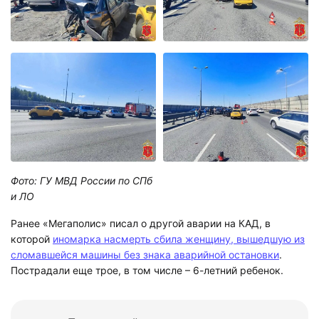
Фото: ГУ МВД России по СПб
и ЛО
Ранее «Мегаполис» писал о другой аварии на КАД, в
которой
иномарка насмерть сбила женщину, вышедшую из
сломавшейся машины без знака аварийной остановки
.
Пострадали еще трое, в том числе – 6-летний ребенок.