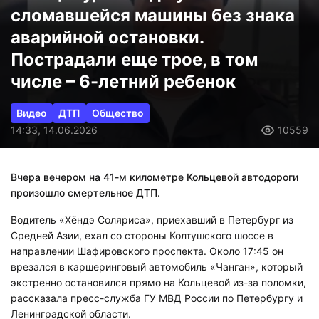
сломавшейся машины без знака
аварийной остановки.
Пострадали еще трое, в том
числе – 6-летний ребенок
Видео
ДТП
Общество
14:33, 14.06.2026
10559
Вчера вечером на 41-м километре Кольцевой автодороги
произошло смертельное ДТП.
Водитель «Хёндэ Соляриса», приехавший в Петербург из
Средней Азии, ехал со стороны Колтушского шоссе в
направлении Шафировского проспекта. Около 17:45 он
врезался в каршеринговый автомобиль «Чанган», который
экстренно остановился прямо на Кольцевой из-за поломки,
рассказала пресс-служба ГУ МВД России по Петербургу и
Ленинградской области.