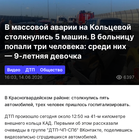
В массовой аварии на Кольцевой
столкнулись 5 машин. В больницу
попали три человека: среди них
— 9-летняя девочка
Видео
ДТП
Общество
16:03, 14.06.2026
6397
В Красногвардейском районе: столкнулись пять
автомобилей, трех человек пришлось госпитализировать.
ДТП произошло сегодня около 12:50 на 41-м километре
внешнего кольца КАД. Первыми об этом рассказали
очевидцы в группе "ДТП-ЧП-СПб" ВКонтакте, поделившись
видеозаписью сгрудившихся автомобилей.