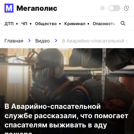
Мегаполис
ДТП
ЧП
Общество
Криминал
Опасность
Виде
Главная
Видео
В Аварийно-спасательной слу
В Аварийно-спасательной
службе рассказали, что помогает
спасателям выживать в аду