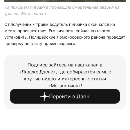
На похожем питбайке произошла смертельная авария на
трассе. Фото: auto.ru
От полученных травм водитель питбайка скончался на
месте происшествия. Его личность сейчас пытаются
установить. Полицейские Ломоносовского района проводят
проверку по факту произошедшего.
Подписывайтесь на наш канал в
«Яндекс.Дзене», где собираются самые
крутые видео и интересные статьи
«Мегаполиса»!
Перейти в
Дзен