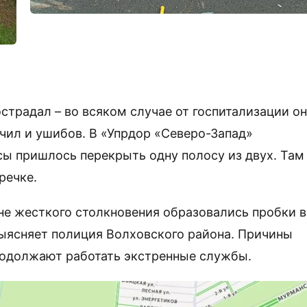
острадал – во всяком случае от госпитализации он
учил и ушибов. В «Упрдор «Северо-Запад»
сы пришлось перекрыть одну полосу из двух. Там
речке.
не жесткого столкновения образовались пробки в
выясняет полиция Волховского района. Причины
продолжают работать экстренные службы.