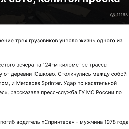
11163
ение трех грузовиков унесло жизнь одного из
стого вечера на 124-м километре трассы
ку от деревни Юшково. Столкнулись между собой
ом, и Mercedes Sprinter. Удар по касательной
с», рассказала пресс-служба ГУ МС России по
 погиб водитель «Спринтера» – мужчина 1978 года