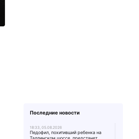
Последние новости
18:33, 05.08.2026
Педофил, похитивший ребенка на
Таллинском шоссе, предстанет