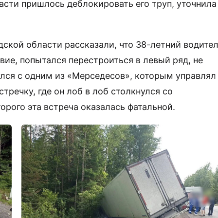
асти пришлось деблокировать его труп, уточнила
дской области рассказали, что 38-летний водите
вие, попытался перестроиться в левый ряд, не
улся с одним из «Мерседесов», которым управлял
стречку, где он лоб в лоб столкнулся со
орого эта встреча оказалась фатальной.