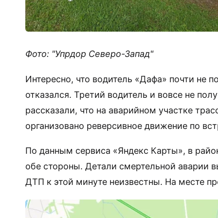
Фото: "Упрдор Северо-Запад"
Интересно, что водитель «Дафа» почти не п
отказался. Третий водитель и вовсе не пол
рассказали, что на аварийном участке трас
организовано реверсивное движение по вст
По данным сервиса «Яндекс Карты», в райо
обе стороны. Детали смертельной аварии 
ДТП к этой минуте неизвестны. На месте 