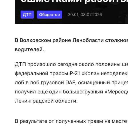
ДТП
Общество
20:01, 08.07.2026
В Волховском районе Ленобласти столкнов
водителей.
ДТП произошло сегодня около половины ше
федеральной трассы Р-21 «Кола» неподале
лоб в лоб грузовой DAF, оснащенный прицеп
получил еще один большегрузный «Мерседе
Ленинградской области.
В результате от полученных травм на месте