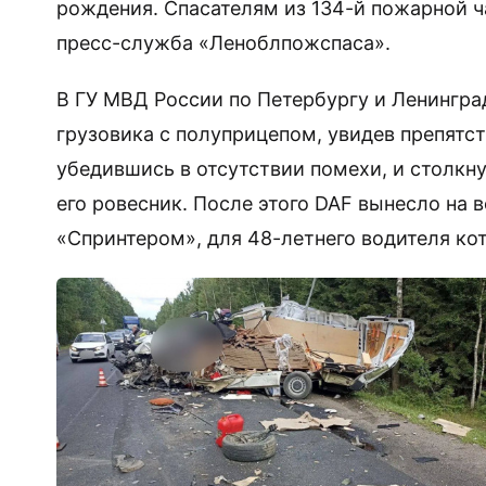
рождения. Спасателям из 134-й пожарной ч
пресс-служба «Леноблпожспаса».
В ГУ МВД России по Петербургу и Ленингра
грузовика с полуприцепом, увидев препятст
убедившись в отсутствии помехи, и столкн
его ровесник. После этого DAF вынесло на в
«Спринтером», для 48-летнего водителя кот