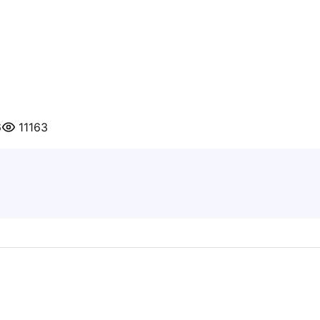
6
11163