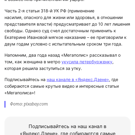
Часть 2-я статьи 318-й УК РФ (применение
насилия, опасного для жизни или здоровья, в отношении
представителя власти) предусматривает до 10 лет лишения
свободы. Однако суд счел достаточным применить к
Екатерине Ивановой мягкое наказание – ее приговорили к
двум годам условно с испытательным сроком три года.
Напомним, два года назад «Мегаполис» рассказывал о
том, как женщина в метро
укусила петербурженку
,
которая решила заступиться за утку.
Подписывайтесь на
наш канале в «Яндекс.Дзене»
, где
собираются самые крутые видео и интересные статьи
«Мегаполиса»!
Фото: pixabay.com
Подписывайтесь на наш канал в
«Яндекс.Дзене», где собираются самые