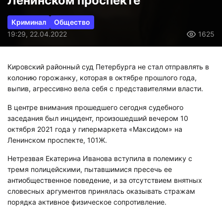
Ленинском проспекте
Криминал
Общество
19:29, 22.04.2022
1625
Кировский районный суд Петербурга не стал отправлять в
колонию горожанку, которая в октябре прошлого года,
выпив, агрессивно вела себя с представителями власти.
В центре внимания прошедшего сегодня судебного
заседания был инцидент, произошедший вечером 10
октября 2021 года у гипермаркета «Максидом» на
Ленинском проспекте, 101Ж.
Нетрезвая Екатерина Иванова вступила в полемику с
тремя полицейскими, пытавшимися пресечь ее
антиобщественное поведение, и за отсутствием внятных
словесных аргументов принялась оказывать стражам
порядка активное физическое сопротивление.