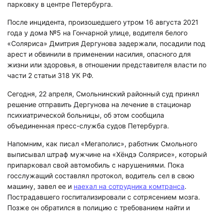
парковку в центре Петербурга.
После инцидента, произошедшего утром 16 августа 2021
года у дома №5 на Гончарной улице, водителя белого
«Соляриса» Дмитрия Дергунова задержали, посадили под
арест и обвинили в применении насилия, опасного для
жизни или здоровья, в отношении представителя власти по
части 2 статьи 318 УК РФ.
Сегодня, 22 апреля, Смольнинский районный суд принял
решение отправить Дергунова на лечение в стационар
психиатрической больницы, об этом сообщила
объединенная пресс-служба судов Петербурга.
Напомним, как писал «Мегаполис», работник Смольного
выписывал штраф мужчине на «Хёндэ Солярисе», который
припарковал свой автомобиль с нарушениями. Пока
госслужащий составлял протокол, водитель сел в свою
машину, завел ее и
наехал на сотрудника комтранса
.
Пострадавшего госпитализировали с сотрясением мозга.
Позже он обратился в полицию с требованием найти и