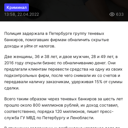
Криминал
13:58, 22.04.2022
633
Полиция задержала в Петербурге группу теневых
банкиров, помогавших фирмам обналичить скрытые
доходы и уйти от налогов.
Две женщины, 36 и 38 лет, и двое мужчин, 28 и 49 лет, в
2016 году открыли бизнес по обналичиванию денег. Они
предлагали клиентам перевести средства на одну из своих
подконтрольных фирм, после чего снимали их со счетов и
передавали наличку заказчикам, удерживая 15% от суммы
сделки.
Всего таким образом через теневых банкиров за шесть лет
прошло около 800 миллионов рублей, их доход составил,
соответственно, порядка 120 миллионов, пишет пресс-
служба ГУ МВД по Петербургу и Ленобласти.