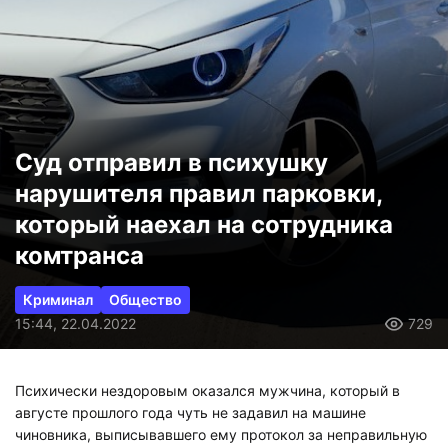
Суд отправил в психушку
нарушителя правил парковки,
который наехал на сотрудника
комтранса
Криминал
Общество
15:44, 22.04.2022
729
Психически нездоровым оказался мужчина, который в
августе прошлого года чуть не задавил на машине
чиновника, выписывавшего ему протокол за неправильную