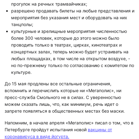
прогулок на речных трамвайчиках;
разрешено продавать билеты на любые представления и
мероприятия без указания мест и оборудовать на них
танцполы;
культурные и зрелищные мероприятия численностью
более 300 человек, которые до этого можно было
проводить только в театрах, цирках, кинотеатрах и
концертных залах, теперь можно будет устраивать на
любых площадках, в том числе на открытом воздухе, -
но по-прежнему только по согласованию с комитетом по
культуре.
До 15 мая продлены все остальные ограничения,
вспомнить и перечислить которые ни «Мегаполис», ни
пресс-служба Смольного не в силах. С уверенностью
можем сказать лишь, что, как минимум, речь идет о
запрете появляться в общественных местах без маски.
Напомним, в начале апреля «Мегаполис» писал о том, что в
Петербурге пройдут испытания новой
вакцины от
коронавируса в виде йогурта.