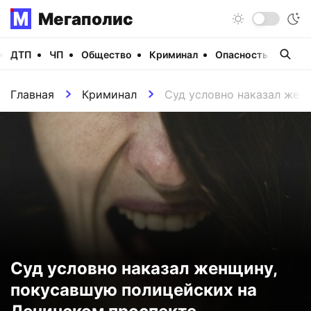
Мегаполис
ДТП
ЧП
Общество
Криминал
Опасность
Виде
Главная
Криминал
Суд условно наказал жен
Суд условно наказал женщину,
покусавшую полицейских на