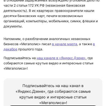
В отношении задержанных возбуждено уголовное дело по
части 2 статьи 172 УК РФ (незаконная банковская
деятельность). В их квартирах правоохранители нашли
десятки банковских карт, печати всевозможных
организаций, компьютеры, мобильники, симки, флешки и
документы.
Напомним, о разоблачении аналогичных незаконных
бизнесов «Мегаполис» писал
в начале марта
, а также
в
декабре
прошлого года.
Подписывайтесь на
наш канале в «Яндекс.Дзене»
, где
собираются самые крутые видео и интересные статьи
«Мегаполиса»!
Подписывайтесь на наш канал в
«Яндекс.Дзене», где собираются самые
крутые видео и интересные статьи
«Мегаполиса»!