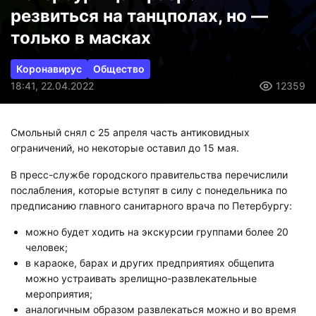
резвиться на танцполах, но —
только в масках
Коронавирус
Общество
18:41, 22.04.2022
12359
Смольный снял с 25 апреля часть антиковидных
ограничений, но некоторые оставил до 15 мая.
В пресс-службе городского правительства перечислили
послабления, которые вступят в силу с понедельника по
предписанию главного санитарного врача по Петербургу:
можно будет ходить на экскурсии группами более 20
человек;
в караоке, барах и других предприятиях общепита
можно устраивать зрелищно-развлекательные
мероприятия;
аналогичным образом развлекаться можно и во время