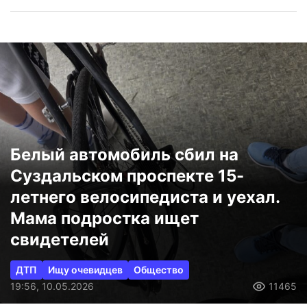
Белый автомобиль сбил на
Суздальском проспекте 15-
летнего велосипедиста и уехал.
Мама подростка ищет
свидетелей
ДТП
Ищу очевидцев
Общество
19:56, 10.05.2026
11465