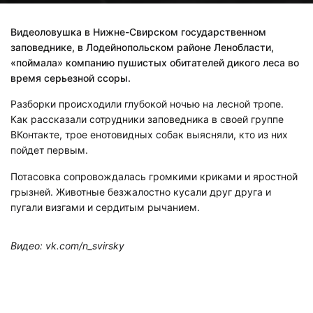
Видеоловушка в Нижне-Свирском государственном
заповеднике, в Лодейнопольском районе Ленобласти,
«поймала» компанию пушистых обитателей дикого леса во
время серьезной ссоры.
Разборки происходили глубокой ночью на лесной тропе.
Как рассказали сотрудники заповедника в своей группе
ВКонтакте, трое енотовидных собак выясняли, кто из них
пойдет первым.
Потасовка сопровождалась громкими криками и яростной
грызней. Животные безжалостно кусали друг друга и
пугали визгами и сердитым рычанием.
Видео: vk.com/n_svirsky