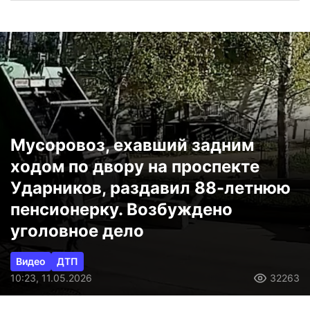
Мусоровоз, ехавший задним
ходом по двору на проспекте
Ударников, раздавил 88-летнюю
пенсионерку. Возбуждено
уголовное дело
Видео
ДТП
10:23, 11.05.2026
32263