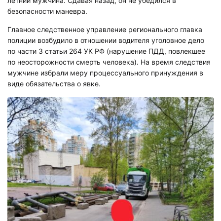
летний мужчина. Сдавая назад, он не убедился в
безопасности маневра.
Главное следственное управление регионального главка
полиции возбудило в отношении водителя уголовное дело
по части 3 статьи 264 УК РФ (нарушение ПДД, повлекшее
по неосторожности смерть человека). На время следствия
мужчине избрали меру процессуального принуждения в
виде обязательства о явке.