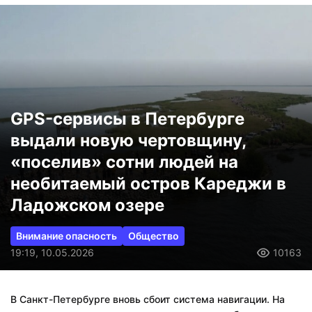
GPS-сервисы в Петербурге
выдали новую чертовщину,
«поселив» сотни людей на
необитаемый остров Кареджи в
Ладожском озере
Внимание опасность
Общество
19:19, 10.05.2026
10163
В Санкт-Петербурге вновь сбоит система навигации. На