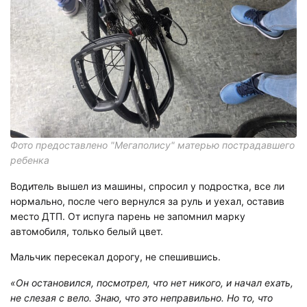
Фото предоставлено "Мегаполису" матерью пострадавшего
ребенка
Водитель вышел из машины, спросил у подростка, все ли
нормально, после чего вернулся за руль и уехал, оставив
место ДТП. От испуга парень не запомнил марку
автомобиля, только белый цвет.
Мальчик пересекал дорогу, не спешившись.
«Он остановился, посмотрел, что нет никого, и начал ехать,
не слезая с вело. Знаю, что это неправильно. Но то, что