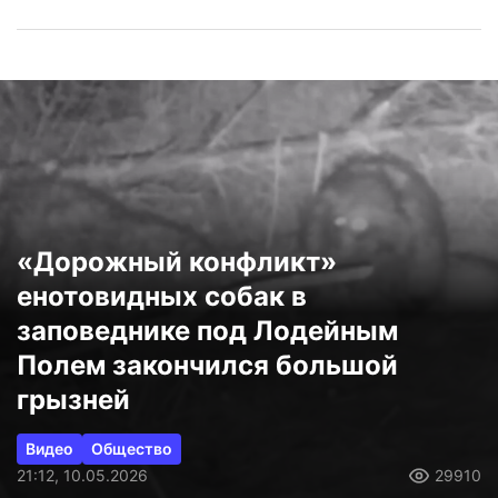
«Дорожный конфликт»
енотовидных собак в
заповеднике под Лодейным
Полем закончился большой
грызней
Видео
Общество
21:12, 10.05.2026
29910