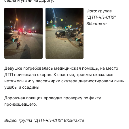
седла и упали на дорогу.
Фото: группа
"ДТП-ЧП-СПб"
ВКонтакте
Девушке потребовалась медицинская помощь, на место
ДТП приезжала скорая. К счастью, травмы оказались
нетяжелыми: у пассажирки скутера диагностировали лишь
ушибы и ссадины.
Дорожная полиция проводит проверку по факту
произошедшего.
Видео: группа "ДТП-ЧП-СПб" ВКонтакте