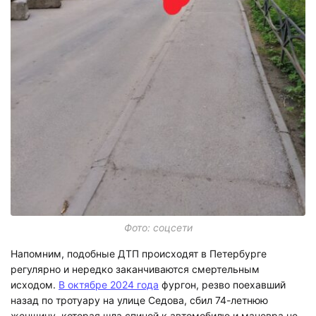
Фото: соцсети
Напомним, подобные ДТП происходят в Петербурге
регулярно и нередко заканчиваются смертельным
исходом.
В октябре 2024 года
фургон, резво поехавший
назад по тротуару на улице Седова, сбил 74-летнюю
женщину, которая шла спиной к автомобилю и маневра не