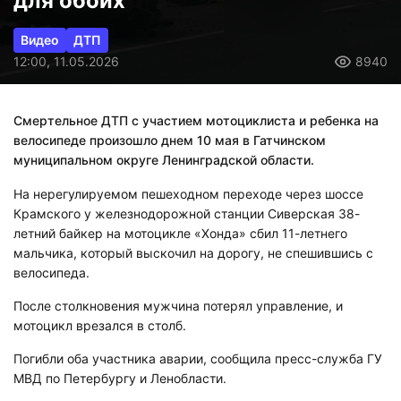
для обоих
Видео
ДТП
12:00, 11.05.2026
8940
Смертельное ДТП с участием мотоциклиста и ребенка на
велосипеде произошло днем 10 мая в Гатчинском
муниципальном округе Ленинградской области.
На нерегулируемом пешеходном переходе через шоссе
Крамского у железнодорожной станции Сиверская 38-
летний байкер на мотоцикле «Хонда» сбил 11-летнего
мальчика, который выскочил на дорогу, не спешившись с
велосипеда.
После столкновения мужчина потерял управление, и
мотоцикл врезался в столб.
Погибли оба участника аварии, сообщила пресс-служба ГУ
МВД по Петербургу и Ленобласти.