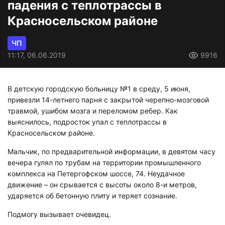
падения с теплотрассы в
Красносельском районе
ЧП
11:17, 06.06.2019
9916
В детскую городскую больницу №1 в среду, 5 июня,
привезли 14-летнего парня с закрытой черепно-мозговой
травмой, ушибом мозга и переломом ребер. Как
выяснилось, подросток упал с теплотрассы в
Красносельском районе.
Мальчик, по предварительной информации, в девятом часу
вечера гулял по трубам на территории промышленного
комплекса на Петергофском шоссе, 74. Неудачное
движение – он срывается с высоты около 8-и метров,
ударяется об бетонную плиту и теряет сознание.
Подмогу вызывает очевидец.