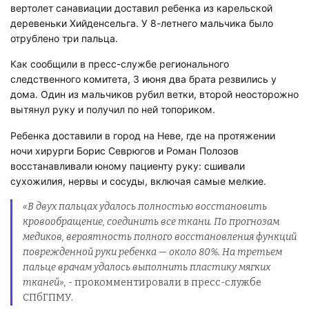
вертолет санавиации доставил ребенка из карельской
деревеньки Хийденсельга. У 8-летнего мальчика было
отрублено три пальца.
Как сообщили в пресс-службе регионального
следственного комитета, 3 июня два брата резвились у
дома. Один из мальчиков рубил ветки, второй неосторожно
вытянул руку и получил по ней топориком.
Ребенка доставили в город на Неве, где на протяжении
ночи хирурги Борис Севрюгов и Роман Полозов
восстанавливали юному пациенту руку: сшивали
сухожилия, нервы и сосуды, включая самые мелкие.
«В двух пальцах удалось полностью восстановить
кровообращение, соединить все ткани. По прогнозам
медиков, вероятность полного восстановления функций
поврежденной руки ребенка — около 80%. На третьем
пальце врачам удалось выполнить пластику мягких
тканей», -
прокомментировали в пресс-службе
СПбГПМУ.