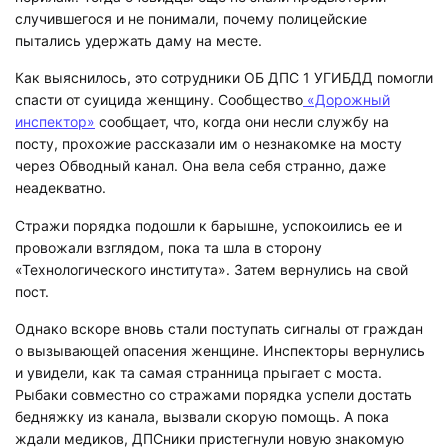
случившегося и не понимали, почему полицейские
пытались удержать даму на месте.
Как выяснилось, это сотрудники ОБ ДПС 1 УГИБДД помогли
спасти от суицида женщину. Сообщество
«Дорожный
инспектор»
сообщает, что, когда они несли службу на
посту, прохожие рассказали им о незнакомке на мосту
через Обводный канал. Она вела себя странно, даже
неадекватно.
Стражи порядка подошли к барышне, успокоились ее и
провожали взглядом, пока та шла в сторону
«Технологического института». Затем вернулись на свой
пост.
Однако вскоре вновь стали поступать сигналы от граждан
о вызывающей опасения женщине. Инспекторы вернулись
и увидели, как та самая странница прыгает с моста.
Рыбаки совместно со стражами порядка успели достать
бедняжку из канала, вызвали скорую помощь. А пока
ждали медиков, ДПСники пристегнули новую знакомую