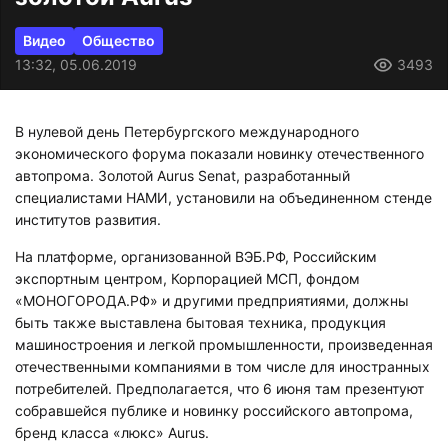
Видео
Общество
13:32, 05.06.2019
3493
В нулевой день Петербургского международного
экономического форума показали новинку отечественного
автопрома. Золотой Aurus Senat, разработанный
специалистами НАМИ, установили на объединенном стенде
институтов развития.
На платформе, организованной ВЭБ.РФ, Российским
экспортным центром, Корпорацией МСП, фондом
«МОНОГОРОДА.РФ» и другими предприятиями, должны
быть также выставлена бытовая техника, продукция
машиностроения и легкой промышленности, произведенная
отечественными компаниями в том числе для иностранных
потребителей. Предполагается, что 6 июня там презентуют
собравшейся публике и новинку российского автопрома,
бренд класса «люкс» Aurus.