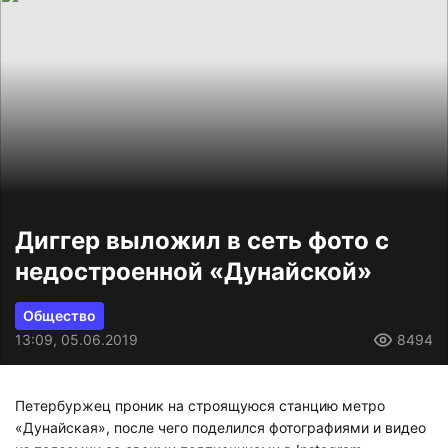
Диггер выложил в сеть фото с
недостроенной «Дунайской»
Общество
13:09, 05.06.2019
8494
Петербуржец проник на строящуюся станцию метро
«Дунайская», после чего поделился фотографиями и видео