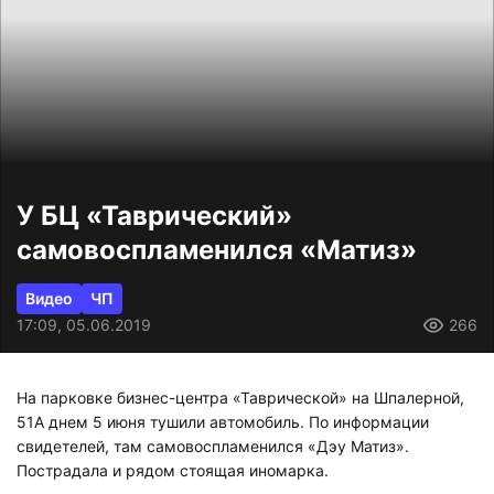
У БЦ «Таврический»
самовоспламенился «Матиз»
Видео
ЧП
17:09, 05.06.2019
266
На парковке бизнес-центра «Таврической» на Шпалерной,
51А днем 5 июня тушили автомобиль. По информации
свидетелей, там самовоспламенился «Дэу Матиз».
Пострадала и рядом стоящая иномарка.