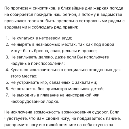
По прогнозам синоптиков, в ближайшие дни жаркая погода
не собирается покидать наш регион, а потому в ведомстве
призывают горожан быть предельно осторожными рядом с
водоемами и соблюдать ряд правил:
Не купаться в нетрезвом виде;
Не нырять в незнакомых местах, так как под водой
могут быть бревна, сваи, рельсы и прочее;
Не заплывать далеко, даже если Вы используете
надувные приспособления;
Купаться исключительно в специально отведенных для
этого местах;
Не устраивать игр, связанных с захватами;
Не оставлять без присмотра маленьких детей;
Не выходить в плавание на неисправной или
необорудованной лодке.
Не исключена возможность возникновения судорог. Если
чувствуете, что Вам сводит ногу, не поддавайтесь панике,
распрямите ногу и с силой потяните на себя ступню за