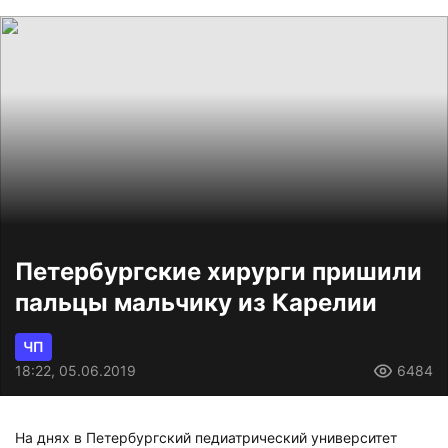
Петербургские хирурги пришили
пальцы мальчику из Карелии
ЧП
18:22, 05.06.2019
6484
На днях в Петербургский педиатрический университет