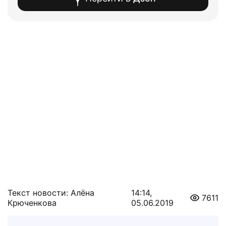
Текст новости: Алёна
14:14,
7611
Крюченкова
05.06.2019