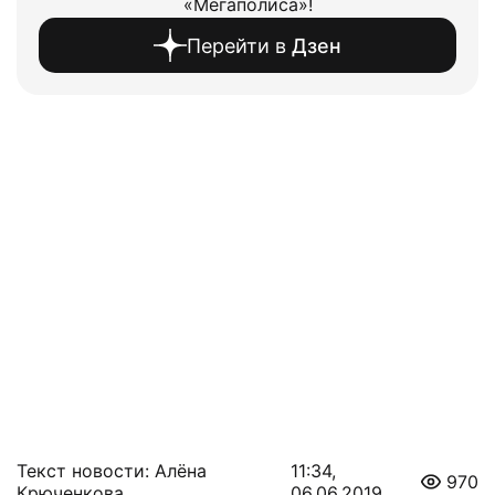
«Мегаполиса»!
Перейти в
Дзен
Текст новости: Алёна
11:34,
970
Крюченкова
06.06.2019