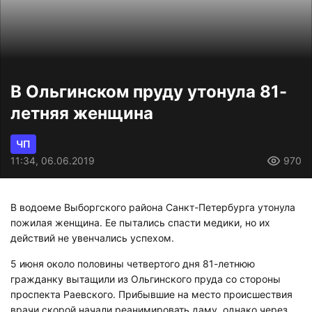
В Ольгинском пруду утонула 81-
летняя женщина
ЧП
11:34, 06.06.2019
970
В водоеме Выборгского района Санкт-Петербурга утонула
пожилая женщина. Ее пытались спасти медики, но их
действий не увенчались успехом.
5 июня около половины четвертого дня 81-летнюю
гражданку вытащили из Ольгинского пруда со стороны
проспекта Раевского. Прибывшие на место происшествия
врачи скорой начали реанимировать даму, однако через