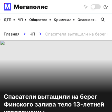
Мегаполис
ДТП
ЧП
Общество
Криминал
Опасность
Виде
Главная
ЧП
Спасатели вытащили на берег Фи
Спасатели вытащили на берег
Финского залива тело 13-летней