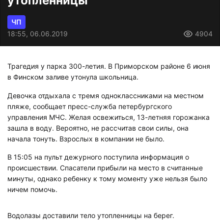
утопленницы
ЧП
18:55, 06.06.2019
4904
Трагедия у парка 300-летия. В Приморском районе 6 июня
в Финском заливе утонула школьница.
Девочка отдыхала с тремя одноклассниками на местном
пляже, сообщает пресс-служба петербургского
управления МЧС. Желая освежиться, 13-летняя горожанка
зашла в воду. Вероятно, не рассчитав свои силы, она
начала тонуть. Взрослых в компании не было.
В 15:05 на пульт дежурного поступила информация о
происшествии. Спасатели прибыли на место в считанные
минуты, однако ребенку к тому моменту уже нельзя было
ничем помочь.
Водолазы доставили тело утопленницы на берег.