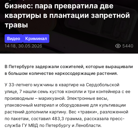
бизнес: пара превратила две
квартиры в плантации запретной
травы
Видео
Криминал
14:18, 30.05.2026
5440
В Петербурге задержали сожителей, которые выращивали
в большом количестве наркосодержащие растения.
У 33-летнего мужчины в квартире на Сердобольской
улице, 7 нашли семь кустов конопли и три контейнера с ее
производным – марихуаной. Электронные весы,
упаковочный материал и оборудование для культивации
растений дополнили картину. Вес «травки», разложенной
по пакетам, составил 483,3 грамма, рассказала пресс-
служба ГУ МВД по Петербургу и Ленобласти.