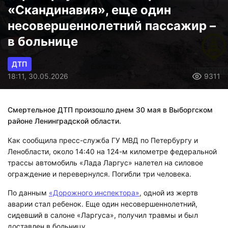
«Скандинавия», еще один
несовершеннолетний пассажир –
в больнице
ДТП
18:11, 30.05.2026
9311
Смертельное ДТП произошло днем 30 мая в Выборгском
районе Ленинградской области.
Как сообщила пресс-служба ГУ МВД по Петербургу и
Ленобласти, около 14:40 на 124-м километре федеральной
трассы автомобиль «Лада Ларгус» налетел на силовое
ограждение и перевернулся. Погибли три человека.
По данным
«Дорожного инспектора»
, одной из жертв
аварии стал ребенок. Еще один несовершеннолетний,
сидевший в салоне «Ларгуса», получил травмы и был
доставлен в больницу.