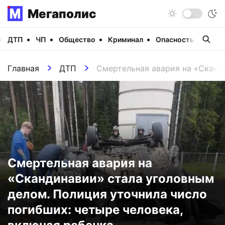
Мегаполис
ДТП
ЧП
Общество
Криминал
Опасность
Виде
Главная
ДТП
Смертельная авария на «Сканд
Смертельная авария на
«Скандинавии» стала уголовным
делом. Полиция уточнила число
погибших: четыре человека,