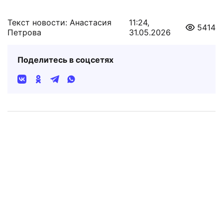
Текст новости: Анастасия
11:24,
5414
Петрова
31.05.2026
Поделитесь в соцсетях