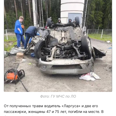
Фото: ГУ МЧС по ЛО
От полученных травм водитель «Ларгуса» и две его
пассажирки, женщины 47 и 75 лет, погибли на месте. В