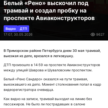
Белый «Рено» выскочил под
трамвай и создал пробку на
проспекте Авиаконструкторов
Видео
ДТП
17:07, 30.05.2026
9627
В Приморском районе Петербурга днем 30 мая трамвай,
выезжая из депо, врезался в легковушку.
ДТП произошло в 14:59 на проспекте Авиаконструкторов
между улицей Шаврова и Шуваловским проспектом.
Белый «Рено Сандеро» оказался на пути трамвая,
выезжавшего из депо. Момент столкновения попал в кадр
видеорегистратора очевидца.
Как видно на записи, трамвай выходил на линию без
пассажиров. Не было ли пострадавших в салоне