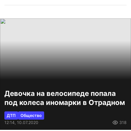
Девочка на велосипеде попала
под колеса иномарки в Отрадном
ДТП
Общество
12:14, 10.07.2020
318