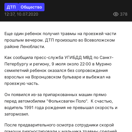
ДТП
Общество
12:37, 10.07.2020
378
Еще один ребенок получил травмы на проезжей части
прошлым вечером. ДТП произошло во Всеволожском
районе Ленобласти.
Как сообщила пресс-служба УГИБДД МВД по Санкт-
Петербургу и региону, 9 июля около 22:00 в Мурино
семилетний ребенок оказался без сопровождения
взрослых на Воронцовском бульваре и выбежал на
проезжую часть.
Он появился из-за припаркованных машин прямо
перед автомобилем "Фольксваген Поло". К счастью,
водитель 1991 года рождения не превышал скорость и
затормозил.
После предварительного осмотра сотрудники скорой
помощи диагностировали у мальчика травмы средней