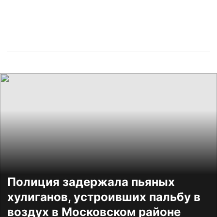
Полиция задержала пьяных
хулиганов, устроивших пальбу в
воздух в Московском районе