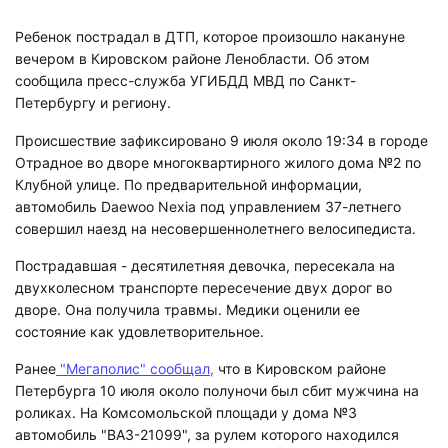
Ребенок пострадал в ДТП, которое произошло накануне
вечером в Кировском районе Ленобласти. Об этом
сообщила пресс-служба УГИБДД МВД по Санкт-
Петербургу и региону.
Происшествие зафиксировано 9 июля около 19:34 в городе
Отрадное во дворе многоквартирного жилого дома №2 по
Клубной улице.
По предварительной информации,
автомобиль
Daewoo Nexia под управлением 37-летнего
совершил наезд на несовершеннолетнего велосипедиста.
Пострадавшая - десятилетняя девочка, пересекала на
двухколесном транспорте
пересечение двух дорог во
дворе. Она получила травмы. Медики оценили ее
состояние как удовлетворительное.
Ранее
"Мегаполис" сообщал,
что в Кировском районе
Петербурга 10 июля около полуночи был сбит мужчина на
роликах. На Комсомольской площади у дома №3
автомобиль "ВАЗ-21099", за рулем которого находился