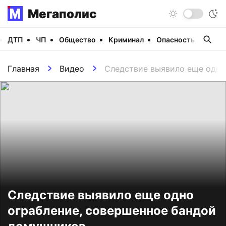
Мегаполис
ДТП
ЧП
Общество
Криминал
Опасность
Виде
Главная
Видео
Следствие выявило еще одно
Следствие выявило еще одно
ограбление, совершенное бандой