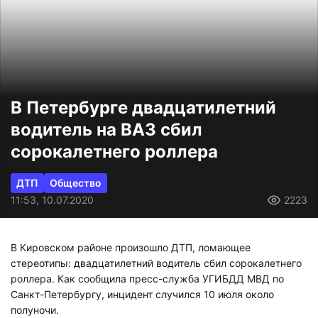
В Петербурге двадцатилетний
водитель на ВАЗ сбил
сорокалетнего роллера
ДТП
Общество
11:53, 10.07.2020
2223
В Кировском районе произошло ДТП, ломающее
стереотипы: двадцатилетний водитель сбил сорокалетнего
роллера. Как сообщила пресс-служба УГИБДД МВД по
Санкт-Петербургу, инцидент случился 10 июля около
полуночи.