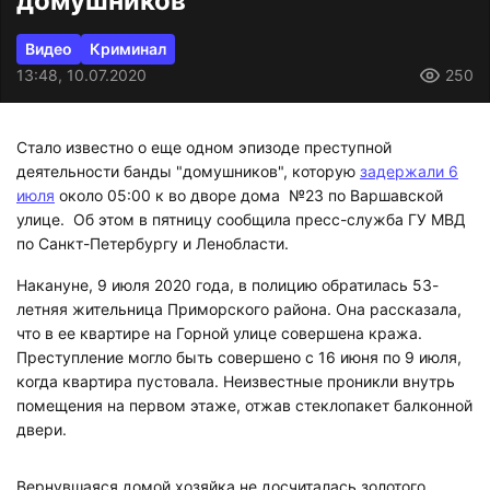
домушников
Видео
Криминал
13:48, 10.07.2020
250
Стало известно о еще одном эпизоде преступной
деятельности банды "домушников", которую
задержали 6
июля
около 05:00 к во дворе дома №23 по Варшавской
улице. Об этом в пятницу сообщила пресс-служба ГУ МВД
по Санкт-Петербургу и Ленобласти.
Накануне, 9 июля 2020 года, в полицию обратилась 53-
летняя жительница Приморского района. Она рассказала,
что в ее квартире на Горной улице совершена кража.
Преступление могло быть совершено с 16 июня по 9 июля,
когда квартира пустовала. Неизвестные проникли внутрь
помещения на первом этаже, отжав стеклопакет балконной
двери.
Вернувшаяся домой хозяйка не досчиталась золотого