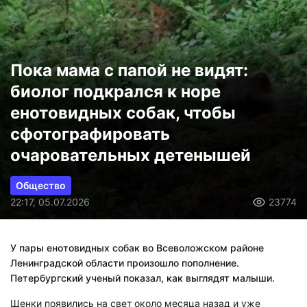
Пока мама с папой не видят:
биолог подкрался к норе
енотовидных собак, чтобы
сфотографировать
очаровательных детенышей
Общество
22:17, 05.07.2026
23774
У пары енотовидных собак во Всеволожском районе
Ленинградской области произошло пополнение.
Петербургский ученый показал, как выглядят малыши.
Щенки появились на свет около месяца назад и уже