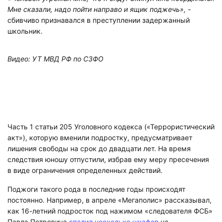
Мне сказали, надо пойти направо и ящик поджечь»,
-
сбивчиво признавался в преступлении задержанный
школьник.
Видео: УТ МВД РФ по СЗФО
Часть 1 статьи 205 Уголовного кодекса («Террористический
акт»), которую вменили подростку, предусматривает
лишения свободы на срок до двадцати лет. На время
следствия юношу отпустили, избрав ему меру пресечения
в виде ограничения определенных действий.
Поджоги такого рода в последние годы происходят
постоянно. Например, в апреле «Мегаполис» рассказывал,
как 16-летний подросток под нажимом «следователя ФСБ»
Павла Петровича
спалил несколько шкафов
на