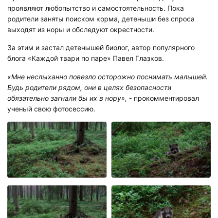
проявляют любопытство и самостоятельность. Пока
родители заняты поиском корма, детеныши без спроса
выходят из норы и обследуют окрестности.
За этим и застал детенышей биолог, автор популярного
блога «Каждой твари по паре» Павел Глазков.
«Мне неслыханно повезло осторожно поснимать малышей.
Будь родители рядом, они в целях безопасности
обязательно загнали бы их в нору»,
- прокомментировал
ученый свою фотосессию.