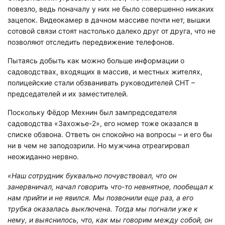
повезло, ведь поначалу у них не было совершенно никаких
зацепок. Видеокамер в дачном массиве почти нет, вышки
сотовой связи стоят настолько далеко друг от друга, что не
позволяют отследить передвижение телефонов.
Пытаясь добыть как можно больше информации о
садоводствах, входящих в массив, и местных жителях,
полицейские стали обзванивать руководителей СНТ –
председателей и их заместителей.
Поскольку Фёдор Мехнин был зампредседателя
садоводства «Захожье-2», его номер тоже оказался в
списке обзвона. Ответь он спокойно на вопросы – и его бы
ни в чем не заподозрили. Но мужчина отреагировал
неожиданно нервно.
«Наш сотрудник буквально почувствовал, что он
занервничал, начал говорить что-то невнятное, пообещал к
нам прийти и не явился. Мы позвонили еще раз, а его
трубка оказалась выключена. Тогда мы погнали уже к
нему, и выяснилось, что, как мы говорим между собой, он