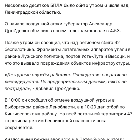
Несколько десятков БПЛА было сбито утром 6 июля над
Ленинградской областью.
О начале воздушной атаки губернатор Александр
ДроZденко объявил в своем телеграм-канале в 4:53.
Позже утром он сообщил, что над регионом сбито 62
беспилотника. Фрагменты летательных аппаратов упали в
районе Лужского полигона, портов Усть-Луга и Высоцк, и
что это вызвало повреждения объектов инфраструктуры.
«Дежурные службы работают. Последствия оперативно
ликвидируются. По предварительным данным, никто не
пострадал»,
- добавил ДроZденко.
В 10:00 он сообщил об отмене воздушной угрозы в
Выборгском районе Ленобласти, а в 10:20 дал отбой по
Кингисеппскому району. На всей остальной территории 47-
го региона режим беспилотной опасности пока
сохраняется.
Аналогичный режим вводился и в Петербурге, к этому