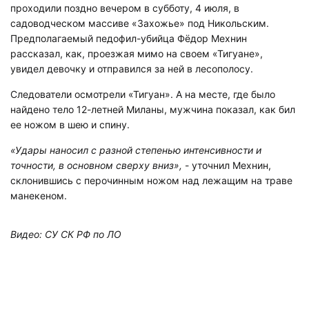
проходили поздно вечером в субботу, 4 июля, в
садоводческом массиве «Захожье» под Никольским.
Предполагаемый педофил-убийца Фёдор Мехнин
рассказал, как, проезжая мимо на своем «Тигуане»,
увидел девочку и отправился за ней в лесополосу.
Следователи осмотрели «Тигуан». А на месте, где было
найдено тело 12-летней Миланы, мужчина показал, как бил
ее ножом в шею и спину.
«Удары наносил с разной степенью интенсивности и
точности, в основном сверху вниз»,
- уточнил Мехнин,
склонившись с перочинным ножом над лежащим на траве
манекеном.
Видео: СУ СК РФ по ЛО