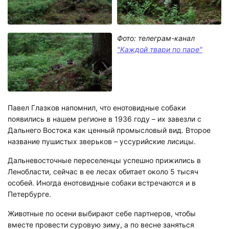
Фото: телеграм-канал
"Каждой твари по паре"
Павел Глазков напомнил, что енотовидные собаки
появились в нашем регионе в 1936 году – их завезли с
Дальнего Востока как ценный промысловый вид. Второе
название пушистых зверьков – уссурийские лисицы.
Дальневосточные переселенцы успешно прижились в
Ленобласти, сейчас в ее лесах обитает около 5 тысяч
особей. Иногда енотовидные собаки встречаются и в
Петербурге.
Животные по осени выбирают себе партнеров, чтобы
вместе провести суровую зиму, а по весне заняться