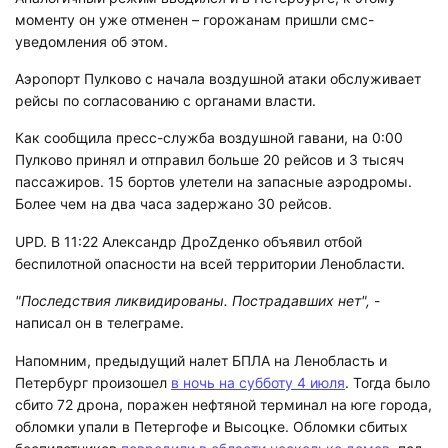
моменту он уже отменен – горожанам пришли смс-
уведомления об этом.
Аэропорт Пулково с начала воздушной атаки обслуживает
рейсы по согласованию с органами власти.
Как сообщила пресс-служба воздушной гавани, на 0:00
Пулково принял и отправил больше 20 рейсов и 3 тысяч
пассажиров. 15 бортов улетели на запасные аэродромы.
Более чем на два часа задержано 30 рейсов.
UPD. В 11:22 Александр ДроZденко объявил отбой
беспилотной опасности на всей территории Ленобласти.
"Последствия ликвидированы. Пострадавших нет",
-
написал он в телеграме.
Напомним, предыдущий налет БПЛА на Ленобласть и
Петербург произошел
в ночь на субботу 4 июля
. Тогда было
сбито 72 дрона, поражен нефтяной терминал на юге города,
обломки упали в Петергофе и Высоцке. Обломки сбитых