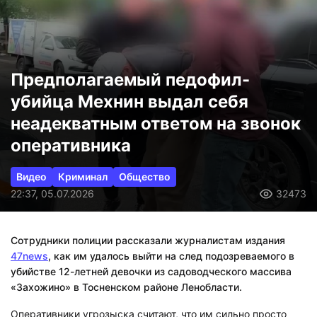
Предполагаемый педофил-
убийца Мехнин выдал себя
неадекватным ответом на звонок
оперативника
Видео
Криминал
Общество
22:37, 05.07.2026
32473
Сотрудники полиции рассказали журналистам издания
47news
, как им удалось выйти на след подозреваемого в
убийстве 12-летней девочки из садоводческого массива
«Захожино» в Тосненском районе Ленобласти.
Оперативники угрозыска считают, что им сильно просто