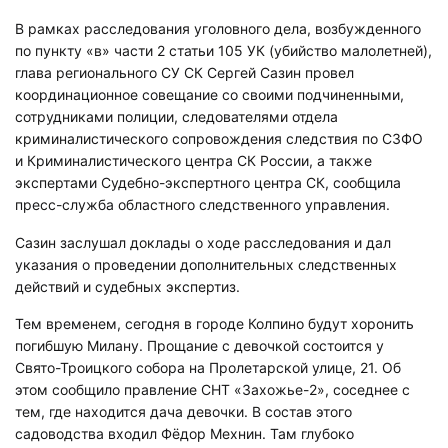
В рамках расследования уголовного дела, возбужденного
по пункту «в» части 2 статьи 105 УК (убийство малолетней),
глава регионального СУ СК Сергей Сазин провел
координационное совещание со своими подчиненными,
сотрудниками полиции, следователями отдела
криминалистического сопровождения следствия по СЗФО
и Криминалистического центра СК России, а также
экспертами Судебно-экспертного центра СК, сообщила
пресс-служба областного следственного управления.
Сазин заслушал доклады о ходе расследования и дал
указания о проведении дополнительных следственных
действий и судебных экспертиз.
Тем временем, сегодня в городе Колпино будут хоронить
погибшую Милану. Прощание с девочкой состоится у
Свято-Троицкого собора на Пролетарской улице, 21. Об
этом сообщило правление СНТ «Захожье-2», соседнее с
тем, где находится дача девочки. В состав этого
садоводства входил Фёдор Мехнин. Там глубоко