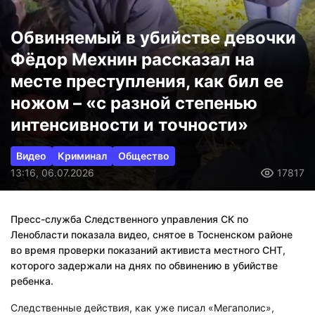
Обвиняемый в убийстве девочки
Фёдор Мехнин рассказал на
месте преступления, как бил ее
ножом – «с разной степенью
интенсивности и точности»
Видео
Криминал
Общество
13:16, 06.07.2026
17817
Пресс-служба Следственного управления СК по
Ленобласти показала видео, снятое в Тосненском районе
во время проверки показаний активиста местного СНТ,
которого задержали на днях по обвинению в убийстве
ребенка.
Следственные действия, как уже писал «Мегаполис»,