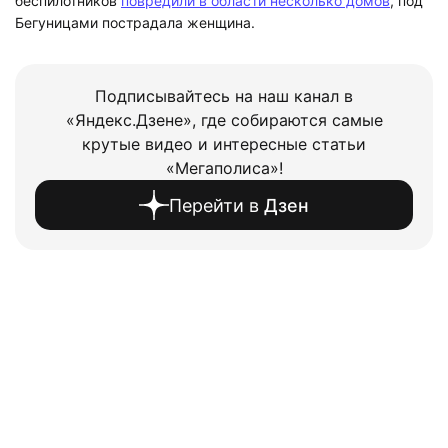
беспилотников
повредили в области несколько домов
, под
Бегуницами пострадала женщина.
Подписывайтесь на наш канал в
«Яндекс.Дзене», где собираются самые
крутые видео и интересные статьи
«Мегаполиса»!
Перейти в
Дзен