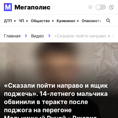
Мегаполис
ДТП
ЧП
Общество
Криминал
Опасность
Виде
Главная
Видео
«Сказали пойти направо и ящ
«Сказали пойти направо и ящик
поджечь». 14-летнего мальчика
обвинили в теракте после
поджога на перегоне