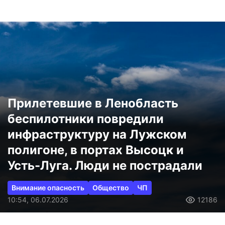
Прилетевшие в Ленобласть
беспилотники повредили
инфраструктуру на Лужском
полигоне, в портах Высоцк и
Усть-Луга. Люди не пострадали
Внимание опасность
Общество
ЧП
10:54, 06.07.2026
12186