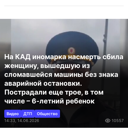
На КАД иномарка насмерть сбила
женщину, вышедшую из
сломавшейся машины без знака
аварийной остановки.
Пострадали еще трое, в том
числе – 6-летний ребенок
Видео
ДТП
Общество
14:33, 14.06.2026
10557