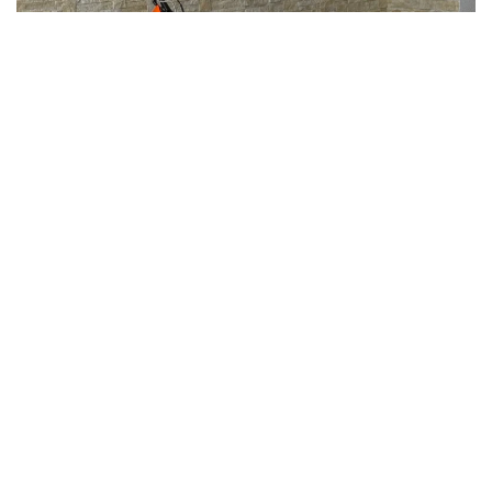
На похожем питбайке произошла смертельная авария на
трассе. Фото: auto.ru
От полученных травм водитель питбайка скончался на
месте происшествия. Его личность сейчас пытаются
установить. Полицейские Ломоносовского района проводят
проверку по факту произошедшего.