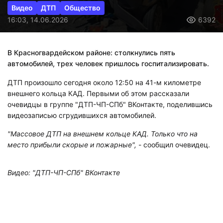
Видео
ДТП
Общество
16:03, 14.06.2026
6392
В Красногвардейском районе: столкнулись пять
автомобилей, трех человек пришлось госпитализировать.
ДТП произошло сегодня около 12:50 на 41-м километре
внешнего кольца КАД. Первыми об этом рассказали
очевидцы в группе "ДТП-ЧП-СПб" ВКонтакте, поделившись
видеозаписью сгрудившихся автомобилей.
"Массовое ДТП на внешнем кольце КАД. Только что на
место прибыли скорые и пожарные",
- сообщил очевидец.
Видео: "ДТП-ЧП-СПб" ВКонтакте