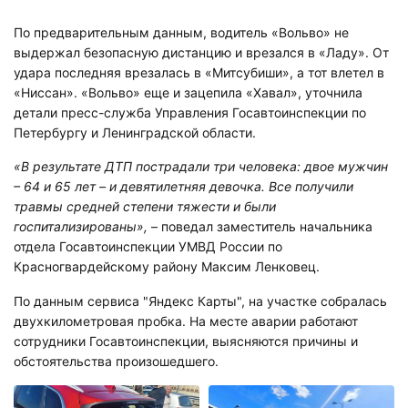
По предварительным данным, водитель «Вольво» не
выдержал безопасную дистанцию и врезался в «Ладу». От
удара последняя врезалась в «Митсубиши», а тот влетел в
«Ниссан». «Вольво» еще и зацепила «Хавал», уточнила
детали пресс-служба Управления Госавтоинспекции по
Петербургу и Ленинградской области.
«В результате ДТП пострадали три человека: двое мужчин
– 64 и 65 лет – и девятилетняя девочка. Все получили
травмы средней степени тяжести и были
госпитализированы»,
– поведал заместитель начальника
отдела Госавтоинспекции УМВД России по
Красногвардейскому району Максим Ленковец.
По данным сервиса "Яндекс Карты", на участке собралась
двухкилометровая пробка. На месте аварии работают
сотрудники Госавтоинспекции, выясняются причины и
обстоятельства произошедшего.