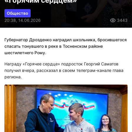
«Горячим сердцем»
Общество
20:38, 14.06.2026
3443
Губернатор Дрозденко наградил школьника, бросившегося
спасать тонувшего в реке в Тосненском районе
шестилетнего Рому.
Награду «Горячее сердце» подросток Георгий Саматов
получил вчера, рассказал в своем телеграм-канале глава
региона.