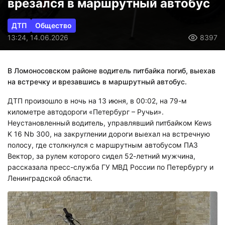
врезался в маршрутный автобус
ДТП
Общество
13:24, 14.06.2026
8397
В Ломоносовском районе водитель питбайка погиб, выехав
на встречку и врезавшись в маршрутный автобус.
ДТП произошло в ночь на 13 июня, в 00:02, на 79-м
километре автодороги «Петербург – Ручьи».
Неустановленный водитель, управлявший питбайком Kews
K 16 Nb 300, на закруглении дороги выехал на встречную
полосу, где столкнулся с маршрутным автобусом ПАЗ
Вектор, за рулем которого сидел 52-летний мужчина,
рассказала пресс-служба ГУ МВД России по Петербургу и
Ленинградской области.