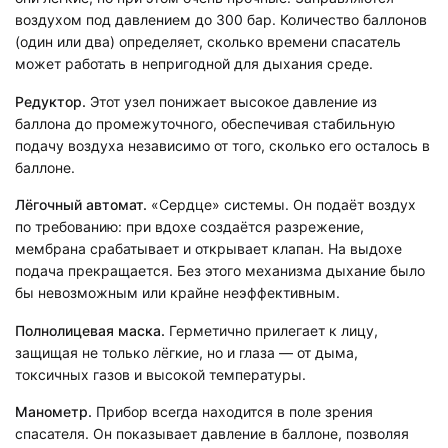
воздухом под давлением до 300 бар. Количество баллонов
(один или два) определяет, сколько времени спасатель
может работать в непригодной для дыхания среде.
Редуктор.
Этот узел понижает высокое давление из
баллона до промежуточного, обеспечивая стабильную
подачу воздуха независимо от того, сколько его осталось в
баллоне.
Лёгочный автомат.
«Сердце» системы. Он подаёт воздух
по требованию: при вдохе создаётся разрежение,
мембрана срабатывает и открывает клапан. На выдохе
подача прекращается. Без этого механизма дыхание было
бы невозможным или крайне неэффективным.
Полнолицевая маска.
Герметично прилегает к лицу,
защищая не только лёгкие, но и глаза — от дыма,
токсичных газов и высокой температуры.
Манометр.
Прибор всегда находится в поле зрения
спасателя. Он показывает давление в баллоне, позволяя