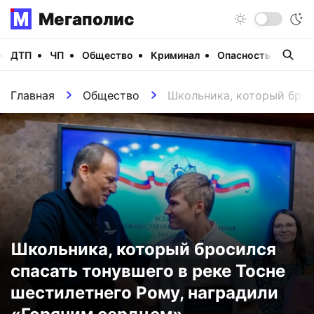
Мегаполис
ДТП
ЧП
Общество
Криминал
Опасность
Виде
Главная
Общество
Школьника, который брос
Школьника, который бросился
спасать тонувшего в реке Тосне
шестилетнего Рому, наградили