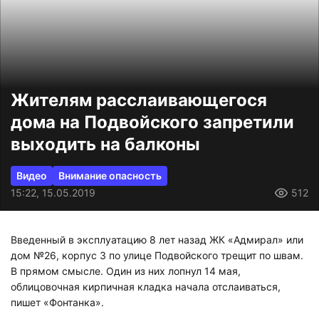
Жителям расслаивающегося
дома на Подвойского запретили
выходить на балконы
Видео
Внимание опасность
15:22, 15.05.2019
512
Введенный в эксплуатацию 8 лет назад ЖК «Адмирал» или
дом №26, корпус 3 по улице Подвойского трещит по швам.
В прямом смысле. Один из них лопнул 14 мая,
облицовочная кирпичная кладка начала отслаиваться,
пишет «Фонтанка».