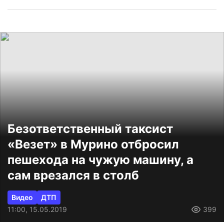
Безответственный таксист
«Везет» в Мурино отбросил
пешехода на чужую машину, а
сам врезался в столб
Видео
ДТП
11:00, 15.05.2019
399