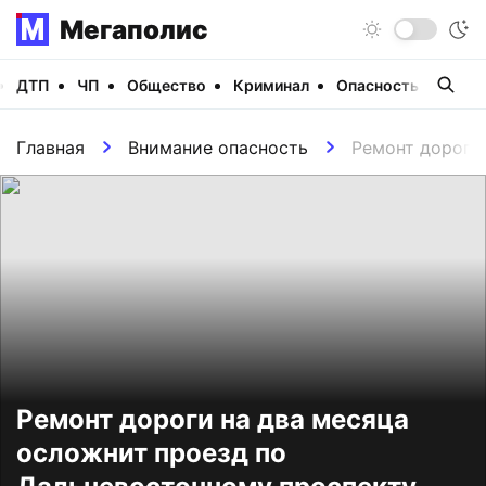
Мегаполис
ДТП
ЧП
Общество
Криминал
Опасность
Виде
Главная
Внимание опасность
Ремонт дороги
Ремонт дороги на два месяца
осложнит проезд по