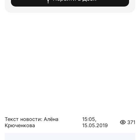
Текст новости: Алёна
15:05,
371
Крюченкова
15.05.2019