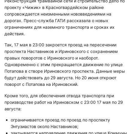
Реконструкция трамвайной сети и строительство депо по
проекту «Чижик» в Красногвардейском районе
сопровождается неизменными нововведениями на
дорогах. Пресс-служба ГАТИ рассказала о новых
ограничениях для наземного транспорта и сроках их
действия.
Так, 17 мая в 23:00 закроется проезд на пересечении
проспекта Наставников и Ириновского с сохранением
правых поворотов с Ириновского и наоборот.
Одновременно с этим прекращается движение по улице
Потапова в створе Ириновского проспекта. Данные меры
будут действовать до 29 августа. Но 20 июня откроют
поворот с Потапова на Ириновский.
Кроме того, для обеспечения отвода транспорта при
производстве работ на Ириновском с 23:00 17 мая по 29
августа:
ограничивается проезд по проезд по проспекту
Энтузиастов около Наставников;
закрывается направление движения по улице Коммуны