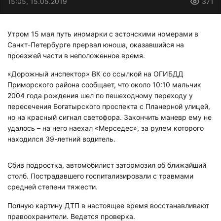
15:05, 15.05.2019
371
Утром 15 мая путь иномарки с эстонскими номерами в
Санкт-Петербурге прервал юноша, оказавшийся на
проезжей части в неположенное время.
«Дорожный инспектор» ВК со ссылкой на ОГИБДД
Приморского района сообщает, что около 10:10 мальчик
2004 года рождения шел по пешеходному переходу у
пересечения Богатырского проспекта с Планерной улицей,
но на красный сигнал светофора. Закончить маневр ему не
удалось – на него наехал «Мерседес», за рулем которого
находился 39-летний водитель.
Сбив подростка, автомобилист затормозил об ближайший
столб. Пострадавшего госпитализировали с травмами
средней степени тяжести.
Полную картину ДТП в настоящее время восстанавливают
правоохранители. Ведется проверка.