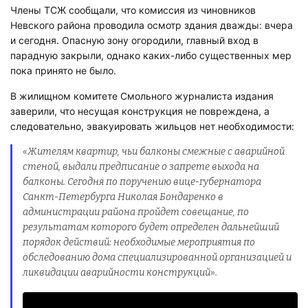
Члены ТСЖ сообщали, что комиссия из чиновников
Невского района проводила осмотр здания дважды: вчера
и сегодня. Опасную зону огородили, главный вход в
парадную закрыли, однако каких-либо существенных мер
пока принято не было.
В жилищном комитете Смольного журналиста издания
заверили, что несущая конструкция не повреждена, а
следовательно, эвакуировать жильцов нет необходимости:
«Жителям квартир, чьи балконы смежные с аварийной
стеной, выдали предписание о запрете выхода на
балконы. Сегодня по поручению вице-губернатора
Санкт-Петербурга Николая Бондаренко в
администрации района пройдет совещание, по
результатам которого будет определен дальнейший
порядок действий: необходимые мероприятия по
обследованию дома специализированной организацией и
ликвидации аварийности конструкций».