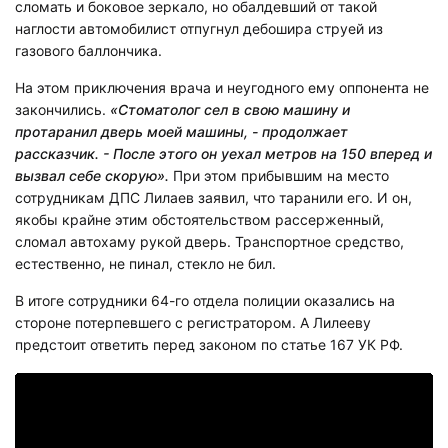
сломать и боковое зеркало, но обалдевший от такой
наглости автомобилист отпугнул дебошира струей из
газового баллончика.
На этом приключения врача и неугодного ему оппонента не
закончились.
«Стоматолог сел в свою машину и
протаранил дверь моей машины, - продолжает
рассказчик. - После этого он уехал метров на 150 вперед и
вызвал себе скорую».
При этом прибывшим на место
сотрудникам ДПС Лилаев заявил, что таранили его. И он,
якобы крайне этим обстоятельством рассерженный,
сломал автохаму рукой дверь. Транспортное средство,
естественно, не пинал, стекло не бил.
В итоге сотрудники 64-го отдела полиции оказались на
стороне потерпевшего с регистратором. А Лилееву
предстоит ответить перед законом по статье 167 УК РФ.