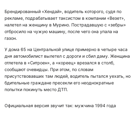
Брендированный «Хендай», водитель которого, судя по
рекламе, подрабатывает таксистом в компании «Везет»,
налетел на женщину в Мурино. Пострадавшую с «зебры»
отбросило на чужую машину, после чего она упала на
газон.
У дома 65 на Центральной улице примерно в четыре часа
дня автомобилист вылетел с дороги и сбил даму. Женщина
отлетела в «Ситроен», а «кореец» врезался в столб,
сообщают очевидцы. При этом, по словам
присутствовавших там людей, водитель пытался уехать, но
бдительные граждане пресекли его неоднократные
попытки покинуть место ДТП.
Официальная версия звучит так: мужчина 1994 года
рождения, находясь за рулем иномарки, не справился с
управлением и совершил наезд на пешехода в зоне
нерегулируемого перехода. Пострадавшую
госпитализировали в состоянии средней степени тяжести.