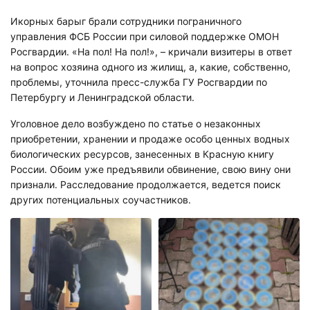
Икорных барыг брали сотрудники пограничного
управления ФСБ России при силовой поддержке ОМОН
Росгвардии. «На пол! На пол!», – кричали визитеры в ответ
на вопрос хозяина одного из жилищ, а, какие, собственно,
проблемы, уточнила пресс-служба ГУ Росгвардии по
Петербургу и Ленинградской области.
Уголовное дело возбуждено по статье о незаконных
приобретении, хранении и продаже особо ценных водных
биологических ресурсов, занесенных в Красную книгу
России. Обоим уже предъявили обвинение, свою вину они
признали. Расследование продолжается, ведется поиск
других потенциальных соучастников.