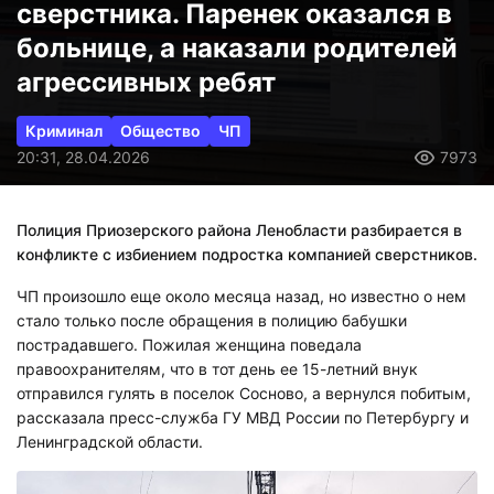
сверстника. Паренек оказался в
больнице, а наказали родителей
агрессивных ребят
Криминал
Общество
ЧП
20:31, 28.04.2026
7973
Полиция Приозерского района Ленобласти разбирается в
конфликте с избиением подростка компанией сверстников.
ЧП произошло еще около месяца назад, но известно о нем
стало только после обращения в полицию бабушки
пострадавшего. Пожилая женщина поведала
правоохранителям, что в тот день ее 15-летний внук
отправился гулять в поселок Сосново, а вернулся побитым,
рассказала пресс-служба ГУ МВД России по Петербургу и
Ленинградской области.