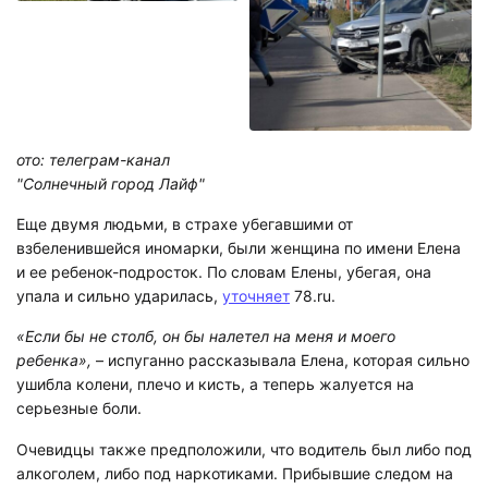
ото: телеграм-канал
"Солнечный город Лайф"
Еще двумя людьми, в страхе убегавшими от
взбеленившейся иномарки, были женщина по имени Елена
и ее ребенок-подросток. По словам Елены, убегая, она
упала и сильно ударилась,
уточняет
78.ru.
«Если бы не столб, он бы налетел на меня и моего
ребенка»,
– испуганно рассказывала Елена, которая сильно
ушибла колени, плечо и кисть, а теперь жалуется на
серьезные боли.
Очевидцы также предположили, что водитель был либо под
алкоголем, либо под наркотиками. Прибывшие следом на