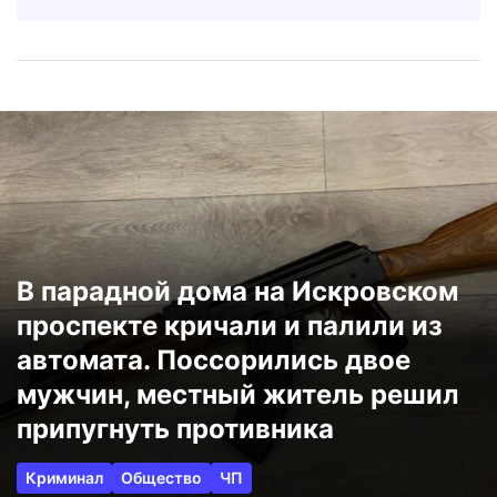
В парадной дома на Искровском
проспекте кричали и палили из
автомата. Поссорились двое
мужчин, местный житель решил
припугнуть противника
Криминал
Общество
ЧП