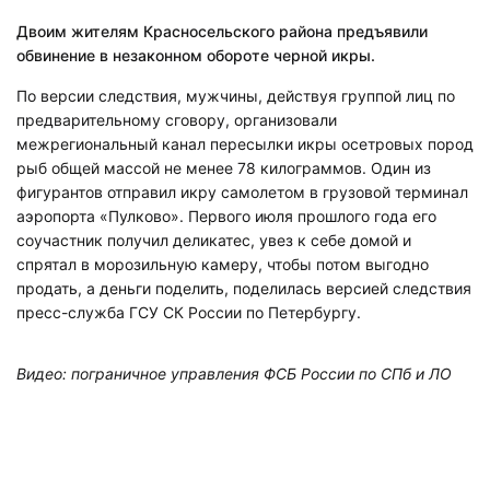
Двоим жителям Красносельского района предъявили
обвинение в незаконном обороте черной икры.
По версии следствия, мужчины, действуя группой лиц по
предварительному сговору, организовали
межрегиональный канал пересылки икры осетровых пород
рыб общей массой не менее 78 килограммов. Один из
фигурантов отправил икру самолетом в грузовой терминал
аэропорта «Пулково». Первого июля прошлого года его
соучастник получил деликатес, увез к себе домой и
спрятал в морозильную камеру, чтобы потом выгодно
продать, а деньги поделить, поделилась версией следствия
пресс-служба ГСУ СК России по Петербургу.
Видео: пограничное управления ФСБ России по СПб и ЛО