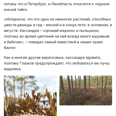
потому что и Петербург, и Ленобласть относятся к подзоне
южной тайги.
«Интересно, что это одно из немногих растений, способных
цвести дважды в год – весной и в конце лета: в основном, в
августе. Кассандра – хороший медонос и пыльценос,
поэтому во время цветения на ней всегда много муравьев
и бабочек»,
– поведал самый известный в наших краях
биолог.
Как и многие другие вересковые, кассандра ядовита,
поэтому Глазков предупреждает, что любоваться ею лучш
издалека.