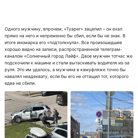
Одного мужчину, впрочем, «Туарег» зацепил – он ехал
прямо на него и непременно бы сбил, если бы не знак. В
итоге иномарка его «подтолкнула». Все произошедшее
хорошо видно на записи, распространенной телеграм-
каналом «Солнечный город Лайф». Двое мужчин тотчас же
подскочили к машине и стали вытаскивать водителя из-за
руля. Это им удалось, а мужчина в камуфляже точно бы
навалял неадеквату, если бы его не оттащил тот, которого
едва не сбили.