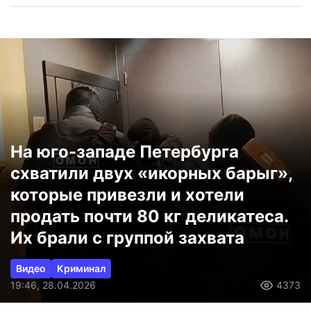
На юго-западе Петербурга
схватили двух «икорных барыг»,
которые привезли и хотели
продать почти 80 кг деликатеса.
Их брали с группой захвата
Видео
Криминал
19:46, 28.04.2026
4373