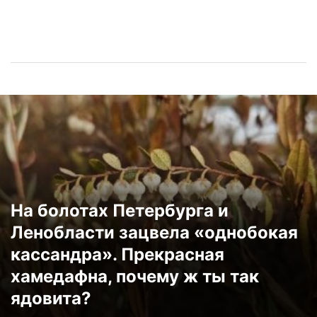
На болотах Петербурга и
Ленобласти зацвела «однобокая
кассандра». Прекрасная
хамедафна, почему ж ты так
ядовита?