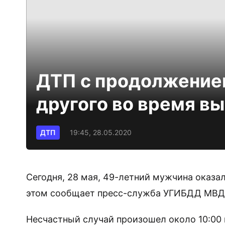
ДТП с продолжением
другого во время в
ДТП
19:45, 28.05.2020
Сегодня, 28 мая, 49-летний мужчина оказа
этом сообщает пресс-служба УГИБДД МВД п
Несчастный случай произошел около 10:00