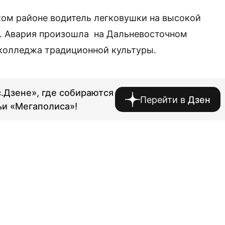
ком районе водитель легковушки на высокой
м. Авария произошла на Дальневосточном
о колледжа традиционной культуры.
.Дзене», где собираются
Перейти в
Дзен
ьи «Мегаполиса»!