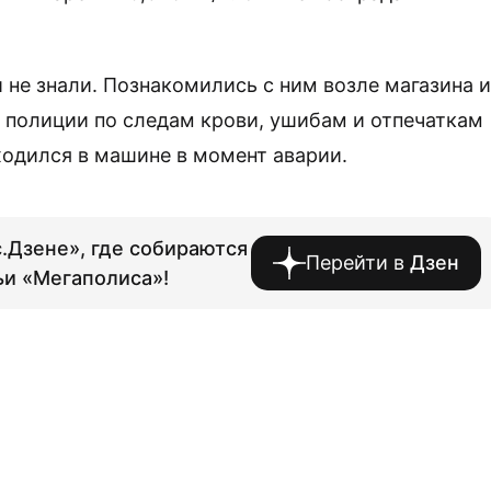
и не знали. Познакомились с ним возле магазина и
и полиции по следам крови, ушибам и отпечаткам
аходился в машине в момент аварии.
.Дзене», где собираются
Перейти в
Дзен
ьи «Мегаполиса»!