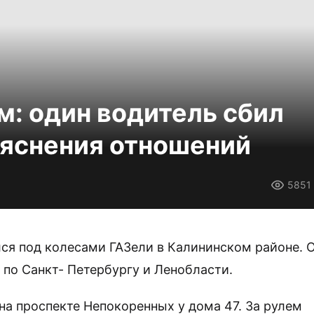
: один водитель сбил
ыяснения отношений
5851
лся под колесами ГАЗели в Калининском районе. 
о Санкт- Петербургу и Ленобласти.
на проспекте Непокоренных у дома 47. За рулем