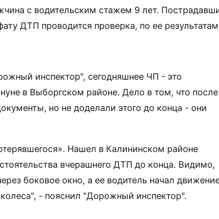
жчина с водительским стажем 9 лет.
Пострадавш
фату ДТП проводится проверка, по ее результатам
рожный инспектор", сегодняшнее ЧП - это
ануне
в Выборгском районе. Дело в том, что после
кументы, но не доделали этого до конца - они
потерявшегося». Нашел в Калининском районе
бстоятельства вчерашнего ДТП до конца.
Видимо,
ерез боковое окно, а ее водитель начал движение
 колеса", - пояснил "Дорожный инспектор".