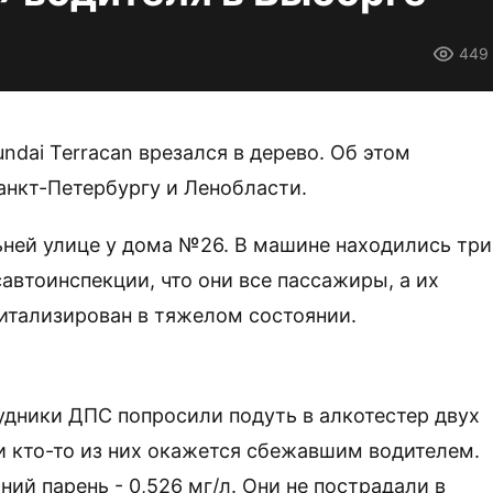
449
ndai Terracan врезался в дерево. Об этом
нкт-Петербургу и Ленобласти.
ьней улице у дома №26. В машине находились три
автоинспекции, что они все пассажиры, а их
итализирован в тяжелом состоянии.
удники ДПС попросили подуть в алкотестер двух
ли кто-то из них окажется сбежавшим водителем.
ний парень - 0,526 мг/л. Они не пострадали в