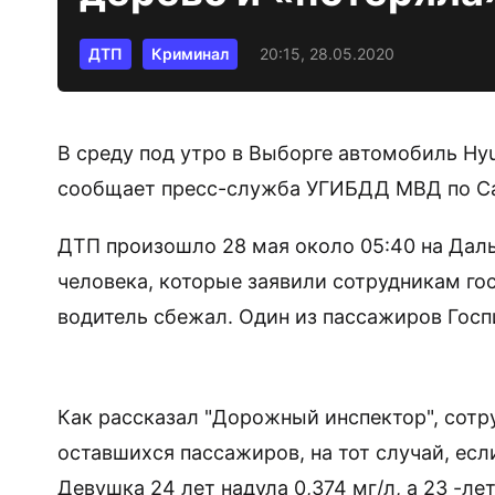
ДТП
Криминал
20:15, 28.05.2020
В среду под утро в Выборге автомобиль Hyu
сообщает пресс-служба УГИБДД МВД по Са
ДТП произошло 28 мая около 05:40 на Дал
человека, которые заявили сотрудникам гос
водитель сбежал. Один из пассажиров Госп
Как рассказал "Дорожный инспектор", сотр
оставшихся пассажиров, на тот случай, ес
Девушка 24 лет надула 0,374 мг/л, а 23 -лет