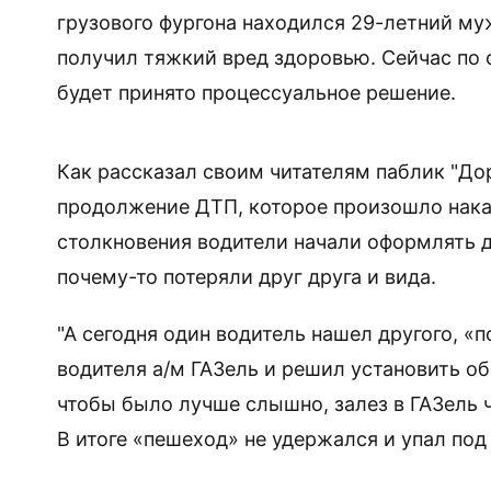
грузового фургона находился 29-летний му
получил тяжкий вред здоровью. Сейчас п
о 
будет принято процессуальное решение.
Как рассказал своим читателям паблик "До
продолжение ДТП, которое произошло нак
столкновения водители начали оформлять до
почему-то потеряли друг друга и вида.
"А сегодня один водитель нашел другого, «
водителя а/м ГАЗель и решил установить о
чтобы было лучше слышно, залез в ГАЗель ч
В итоге «пешеход» не удержался и упал под