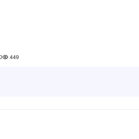
0
449