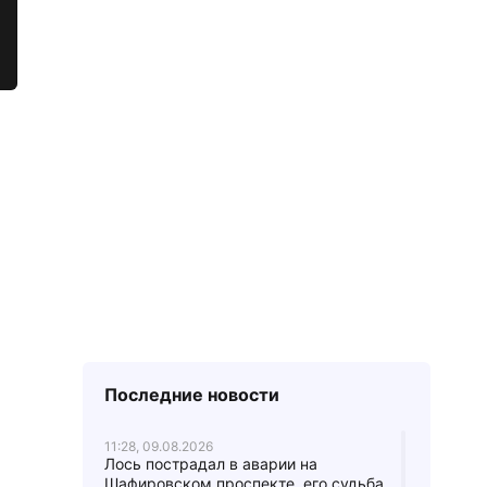
Последние новости
11:28, 09.08.2026
Лось пострадал в аварии на
Шафировском проспекте, его судьба