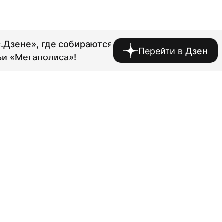
.Дзене», где собираются
Перейти в
Дзен
ьи «Мегаполиса»!