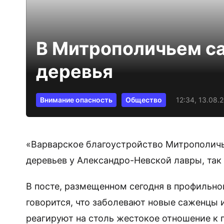
В Митрополичьем са
деревья
Внимание опасность
Общество
12:34, 13.08.
«Варварское благоустройство Митрополичь
деревьев у Александро-Невской лавры, так
В посте, размещенном сегодня в профильно
говорится, что заболевают новые саженцы и
реагируют на столь жестокое отношение к п