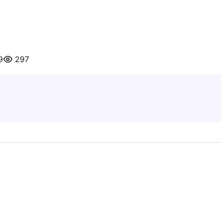
9
297