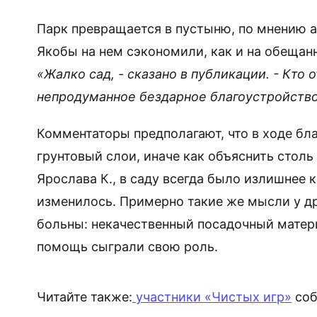
Парк превращается в пустыню, по мнению а
Якобы на нем сэкономили, как и на обещан
«Жалко сад, - сказано в публикации. - Кто
непродуманное бездарное благоустройство
Комментаторы предполагают, что в ходе бл
грунтовый слои, иначе как объяснить стол
Ярослава К., в саду всегда было излишнее к
изменилось. Примерно такие же мысли у др
больны: некачественный посадочный матери
помощь сыграли свою роль.
Читайте также:
участники «Чистых игр»
соб