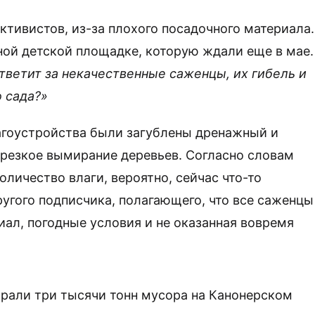
ктивистов, из-за плохого посадочного материала.
ной детской площадке, которую ждали еще в мае.
 ответит за некачественные саженцы, их гибель и
 сада?»
агоустройства были загублены дренажный и
ь резкое вымирание деревьев. Согласно словам
оличество влаги, вероятно, сейчас что-то
угого подписчика, полагающего, что все саженцы
ал, погодные условия и не оказанная вовремя
рали три тысячи тонн мусора на Канонерском