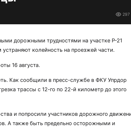
297
ными дорожными трудностями на участке Р-21
м устраняют колейность на проезжей части.
оты 16 августа.
ть. Как сообщили в пресс-службе в ФКУ Упрдор
резка трассы с 12-го по 22-й километр до этого
бства и попросили участников дорожного движен
ов. А также быть предельно осторожными и