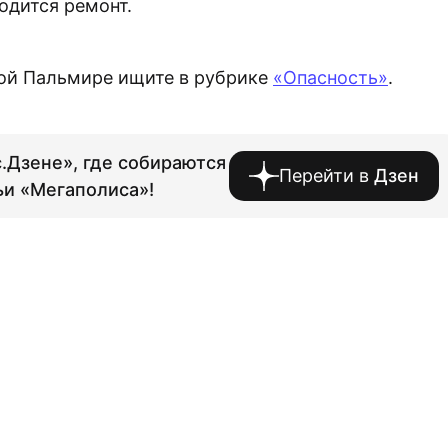
одится ремонт.
ой Пальмире ищите в рубрике
«Опасность»
.
.Дзене», где собираются
Перейти в
Дзен
ьи «Мегаполиса»!