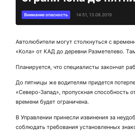
Внимание опасность
14:51, 13.08.2019
Автолюбители могут столкнуться с времен
«Кола» от КАД до деревни Разметелево. Та
Планируется, что специалисты закончат раб
До пятницы же водителям придется потерпе
«Северо-Запад», пропускная способность от
времени будет ограничена.
В Управлении принесли извинения за неудо
соблюдать требования установленных знак