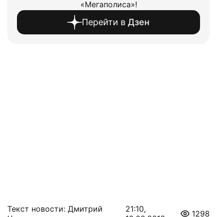
«Мегаполиса»!
Перейти в
Дзен
Текст новости: Дмитрий
21:10,
1298