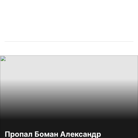
Пропал Боман Александр