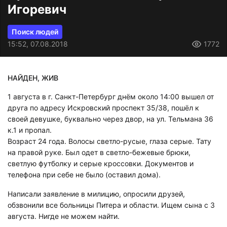
Игоревич
Поиск людей
15:52, 07.08.2018
1772
НАЙДЕН, ЖИВ
1 августа в г. Санкт-Петербург днём около 14:00 вышел от
друга по адресу Искровский проспект 35/38, пошёл к
своей девушке, буквально через двор, на ул. Тельмана 36
к.1 и пропал.
Возраст 24 года. Волосы светло-русые, глаза серые. Тату
на правой руке. Был одет в светло-бежевые брюки,
светлую футболку и серые кроссовки. Документов и
телефона при себе не было (оставил дома).
Написали заявление в милицию, опросили друзей,
обзвонили все больницы Питера и области. Ищем сына с 3
августа. Нигде не можем найти.