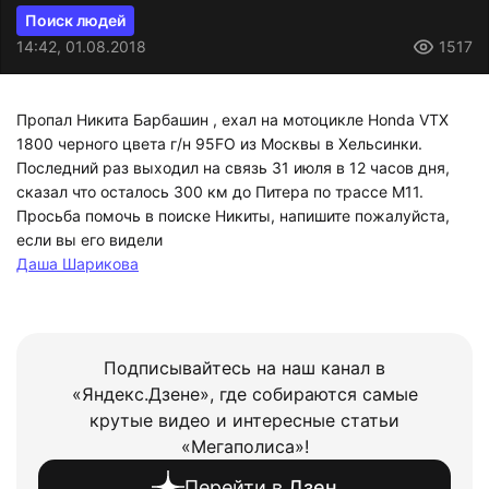
Поиск людей
14:42, 01.08.2018
1517
Пропал Никита Барбашин , ехал на мотоцикле Honda VTX
1800 черного цвета г/н 95FO из Москвы в Хельсинки.
Последний раз выходил на связь 31 июля в 12 часов дня,
сказал что осталось 300 км до Питера по трассе М11.
Просьба помочь в поиске Никиты, напишите пожалуйста,
если вы его видели
Даша Шарикова
Подписывайтесь на наш канал в
«Яндекс.Дзене», где собираются самые
крутые видео и интересные статьи
«Мегаполиса»!
Перейти в
Дзен