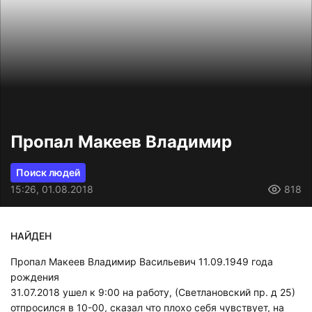
Пропал Макеев Владимир
Поиск людей
15:26, 01.08.2018
818
НАЙДЕН
Пропал Макеев Владимир Васильевич 11.09.1949 года
рождения
31.07.2018 ушел к 9:00 на работу, (Светлановский пр. д 25)
отпросился в 10-00, сказал что плохо себя чувствует, на