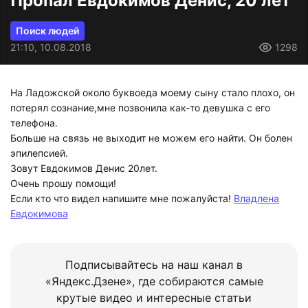
Пропал Евдокимов Денис, 20 лет
Поиск людей
21:10, 10.08.2018
1298
На Ладожской около буквоеда моему сыну стало плохо, он
потерял сознание,мне позвонила как-то девушка с его
телефона.
Больше на связь не выходит не можем его найти. Он болен
эпилепсией.
Зовут Евдокимов Денис 20лет.
Очень прошу помощи!
Если кто что видел напишите мне пожалуйста!
Владлена
Евдокимова
Подписывайтесь на наш канал в
«Яндекс.Дзене», где собираются самые
крутые видео и интересные статьи