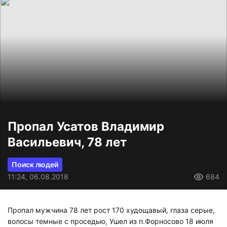
Пропал Усатов Владимир
Васильевич, 78 лет
Поиск людей
11:24, 06.08.2018
684
Пропал мужчина 78 лет рост 170 худощавый, глаза серые,
волосы темные с проседью, Ушел из п.Форносово 18 июля