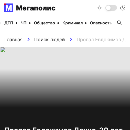
Мегаполис
ДТП
ЧП
Общество
Криминал
Опасность
Виде
Главная
Поиск людей
Пропал Евдокимов Ден