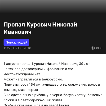
Пропал Курович Николай
Иванович
Поиск людей
11:51, 02.08.2018
808
1 августа пропал Курович Николай Иванович, 39 лет.
, с тех пор достоверной информации о его
местонахождении нет.
Может направляться в Белоруссию.
Приметы: рост 164 см, худощавого телосложения, волосы
темные, глаза серые
Был одет в синюю рубашку в черно-белую клетку, бежевые
брюки и в светоотражающий жилет
Особые приметы: шрам на левой брови