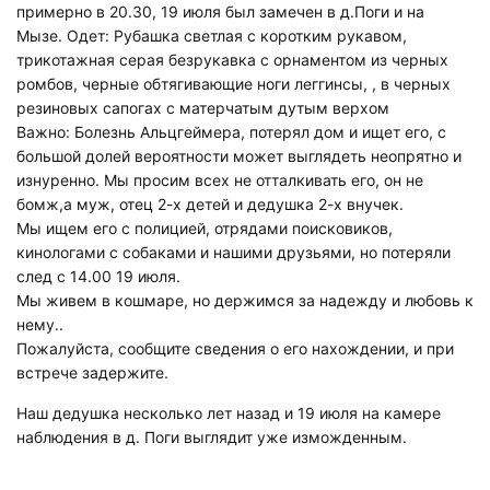
примерно в 20.30, 19 июля был замечен в д.Поги и на
Мызе. Одет: Рубашка светлая с коротким рукавом,
трикотажная серая безрукавка с орнаментом из черных
ромбов, черные обтягивающие ноги леггинсы, , в черных
резиновых сапогах с матерчатым дутым верхом
Важно: Болезнь Альцгеймера, потерял дом и ищет его, с
большой долей вероятности может выглядеть неопрятно и
изнуренно. Мы просим всех не отталкивать его, он не
бомж,а муж, отец 2-х детей и дедушка 2-х внучек.
Мы ищем его с полицией, отрядами поисковиков,
кинологами с собаками и нашими друзьями, но потеряли
след с 14.00 19 июля.
Мы живем в кошмаре, но держимся за надежду и любовь к
нему..
Пожалуйста, сообщите сведения о его нахождении, и при
встрече задержите.
Наш дедушка несколько лет назад и 19 июля на камере
наблюдения в д. Поги выглядит уже изможденным.