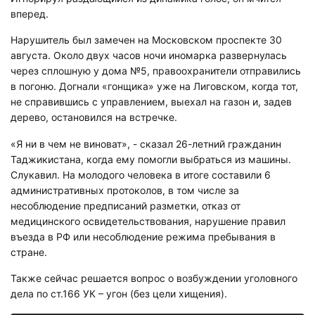
вперед.
Нарушитель был замечен на Московском проспекте 30
августа. Около двух часов ночи иномарка развернулась
через сплошную у дома №5, правоохранители отправились
в погоню. Догнали «гонщика» уже на Лиговском, когда тот,
не справившись с управлением, выехал на газон и, задев
дерево, остановился на встречке.
«Я ни в чем не виноват», - сказал 26-летний гражданин
Таджикистана, когда ему помогли выбраться из машины.
Слукавил. На молодого человека в итоге составили 6
административных протоколов, в том числе за
несоблюдение предписаний разметки, отказ от
медицинского освидетельствования, нарушение правил
въезда в РФ или несоблюдение режима пребывания в
стране.
Также сейчас решается вопрос о возбуждении уголовного
дела по ст.166 УК – угон (без цели хищения).