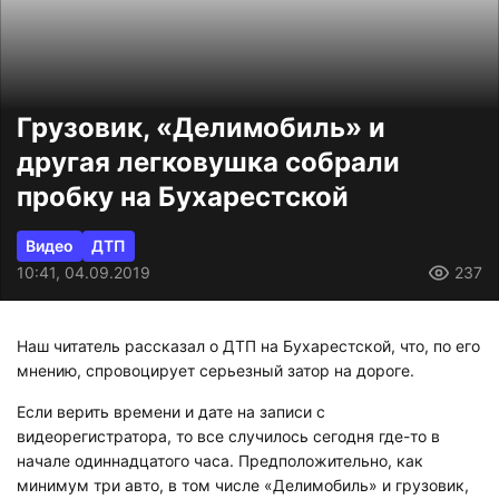
Грузовик, «Делимобиль» и
другая легковушка собрали
пробку на Бухарестской
Видео
ДТП
10:41, 04.09.2019
237
Наш читатель рассказал о ДТП на Бухарестской, что, по его
мнению, спровоцирует серьезный затор на дороге.
Если верить времени и дате на записи с
видеорегистратора, то все случилось сегодня где-то в
начале одиннадцатого часа. Предположительно, как
минимум три авто, в том числе «Делимобиль» и грузовик,