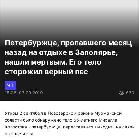
Петербуржца, пропавшего месяц
назад на отдыхе в Заполярье,
нашли мертвым. Его тело
сторожил верный пес
ЧП
15:08, 03.09.2019
630
Утром 2 сентября в Ловозерском районе Мурманской
области было обнаружено тело 66-летнего Михаила
Холостова - петербуржца, переставшего выходить на связь
в конце июля.