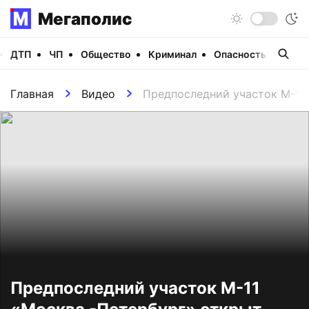
Мегаполис
ДТП
ЧП
Общество
Криминал
Опасность
Виде
Главная
Видео
Предпоследний участок М-11
Предпоследний участок М-11