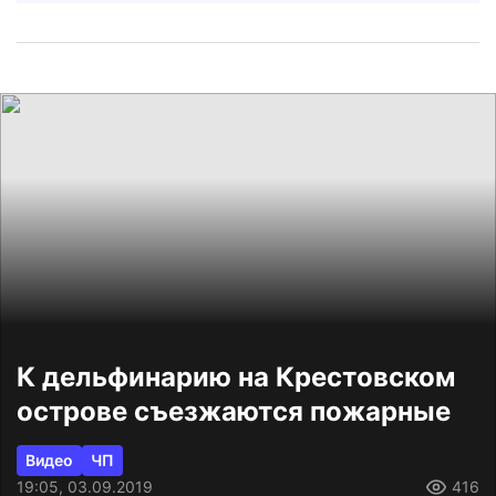
К дельфинарию на Крестовском
острове съезжаются пожарные
Видео
ЧП
19:05, 03.09.2019
416