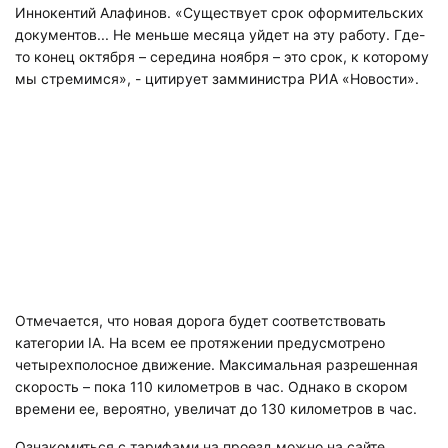
Иннокентий Алафинов. «Существует срок оформительских
документов... Не меньше месяца уйдет на эту работу. Где-
то конец октября – середина ноября – это срок, к которому
мы стремимся», - цитирует замминистра РИА «Новости».
Отмечается, что новая дорога будет соответствовать
категории IА. На всем ее протяжении предусмотрено
четырехполосное движение. Максимальная разрешенная
скорость – пока 110 километров в час. Однако в скором
времени ее, вероятно, увеличат до 130 километров в час.
Ознакомиться с тарифами на проезд можно на сайте