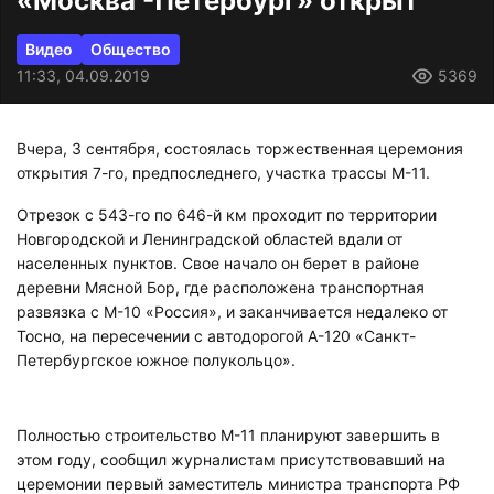
«Москва -Петербург» открыт
Видео
Общество
11:33, 04.09.2019
5369
Вчера, 3 сентября, состоялась торжественная церемония
открытия 7-го, предпоследнего, участка трассы М-11.
Отрезок с 543-го по 646-й км проходит по территории
Новгородской и Ленинградской областей вдали от
населенных пунктов. Свое начало он берет в районе
деревни Мясной Бор, где расположена транспортная
развязка с М-10 «Россия», и заканчивается недалеко от
Тосно, на пересечении с автодорогой А-120 «Санкт-
Петербургское южное полукольцо».
Полностью строительство М-11 планируют завершить в
этом году, сообщил журналистам присутствовавший на
церемонии первый заместитель министра транспорта РФ