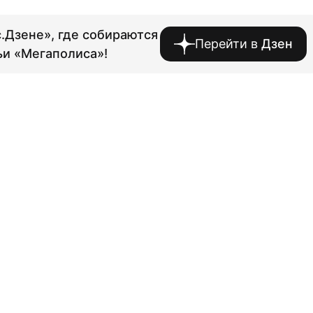
.Дзене», где собираются
Перейти в
Дзен
ьи «Мегаполиса»!