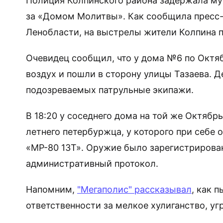
Полиция Колпинского района задержала м
за «Домом Молитвы». Как сообщила пресс-
Ленобласти, на выстрелы жители Колпина п
Очевидец сообщил, что у дома №6 по Октя
воздух и пошли в сторону улицы Тазаева. 
подозреваемых патрульные экипажи.
В 18:20 у соседнего дома на той же Октябр
летнего петербуржца, у которого при себе
«МР-80 13Т». Оружие было зарегистрирован
административный протокол.
Напомним,
"Мегаполис" рассказывал
, как 
ответственности за мелкое хулиганство, уг