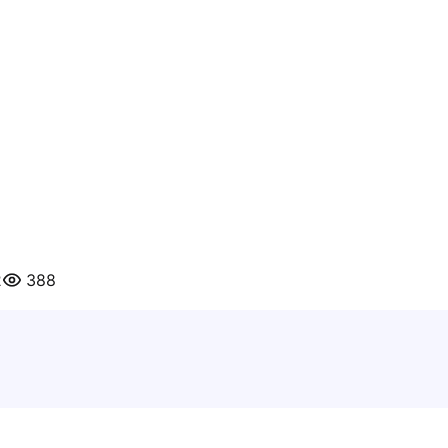
2
388