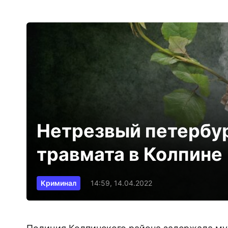
Нетрезвый петербур
травмата в Колпине
Криминал
14:59, 14.04.2022