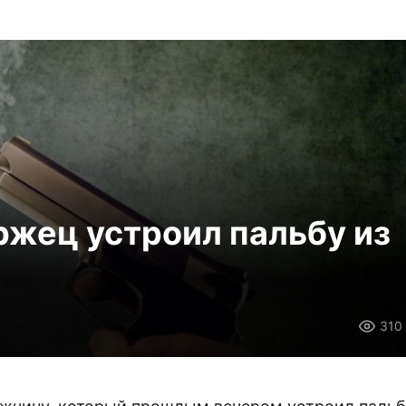
жец устроил пальбу из
310