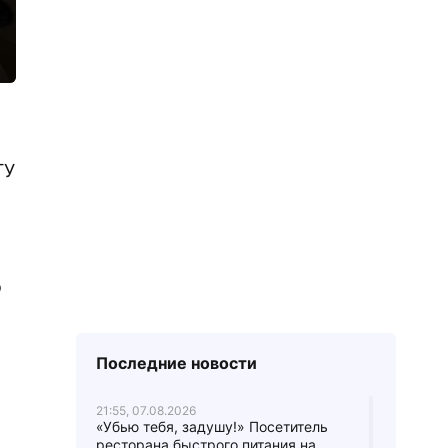
ГУ
о
Последние новости
21:55, 07.08.2026
«Убью тебя, задушу!» Посетитель
ресторана быстрого питания на