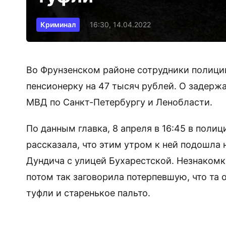
Криминал
16:30, 14.04.2022
Во Фрунзенском районе сотрудники полици
пенсионерку на 47 тысяч рублей. О задержа
МВД по Санкт-Петербургу и Ленобласти.
По данным главка, 8 апреля в 16:45 в поли
рассказала, что этим утром к ней подошла
Дундича с улицей Бухарестской. Незнакомк
потом так заговорила потерпевшую, что та 
туфли и старенькое пальто.