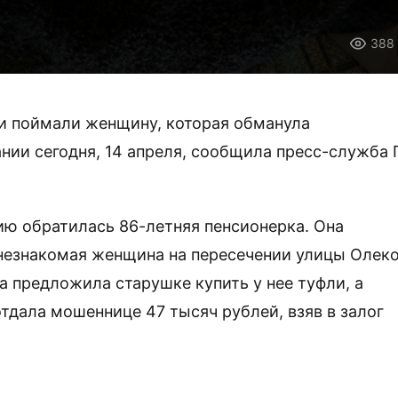
388
и поймали женщину, которая обманула
нии сегодня, 14 апреля, сообщила пресс-служба 
цию обратилась 86-летняя пенсионерка. Она
 незнакомая женщина на пересечении улицы Олек
а предложила старушке купить у нее туфли, а
отдала мошеннице 47 тысяч рублей, взяв в залог