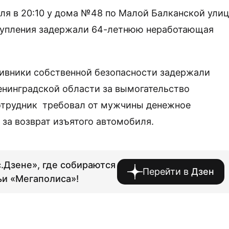
еля в 20:10 у дома №48 по Малой Балканской ули
ступления задержали 64-летнюю неработающая
тивники собственной безопасности задержали
нинградской области за вымогательство
сотрудник требовал от мужчины денежное
 за возврат изъятого автомобиля.
.Дзене», где собираются
Перейти в
Дзен
ьи «Мегаполиса»!