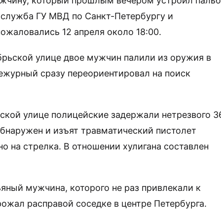
ужчину, который прошлым вечером устроил пальб
служба ГУ МВД по Санкт-Петербургу и
ожаловались 12 апреля около 18:00.
брьской улице двое мужчин палили из оружия в
Дежурный сразу переориентировал на поиск
ьской улице полицейские задержали нетрезвого 3
 обнаружен и изъят травматический пистолет
о на стрелка. В отношении хулигана составлен
пьяный мужчина, которого не раз привлекали к
рожал расправой соседке в центре Петербурга.