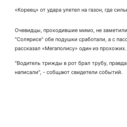
«Кореец» от удара улетел на газон, где сил
Очевидцы, проходившие мимо, не заметили,
"Солярисе" обе подушки сработали, а с пас
рассказал «Мегаполису» один из прохожих.
"Водитель трижды в рот брал трубу, правд
написали", - собщают свидетели событий.