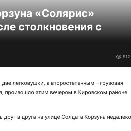
орзуна «Солярис»
сле столкновения с
512
 две легковушки, а второстепенным – грузовая
я, произошло этим вечером в Кировском районе
 друг в друга на улице Солдата Корзуна недалек