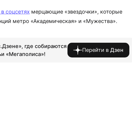
в соцсетях
мерцающие «звездочки», которые
анций метро «Академическая» и «Мужества».
.Дзене», где собираются
Перейти в
Дзен
ьи «Мегаполиса»!