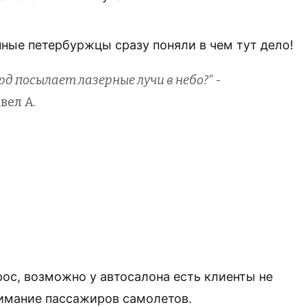
ные петербуржцы сразу поняли в чем тут дело!
д посылает лазерные лучи в небо?”
-
вел А.
рос, возможно у автосалона есть клиенты не
нимание пассажиров самолетов.