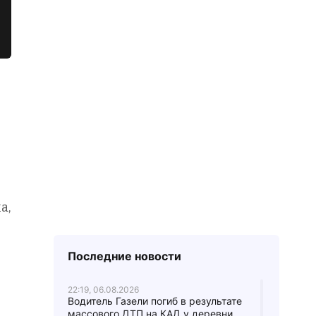
а,
Последние новости
22:19, 06.08.2026
Водитель Газели погиб в результате
массового ДТП на КАД у деревни