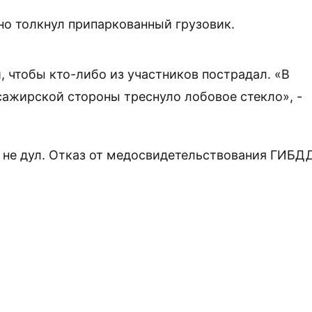
ьно толкнул припаркованный грузовик.
 чтобы кто-либо из участников пострадал. «В
сажирской стороны треснуло лобовое стекло», -
а не дул. Отказ от медосвидетельствования ГИБД