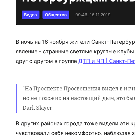
Видео
Общество
09:46, 16.11.2019
В ночь на 16 ноября жители Санкт-Петербу
явление - странные светлые круглые клуб
друг с другом в группе
ДТП и ЧП | Санкт-Пе
“На Проспекте Просвещения видел в ноч
но не похожих на настоящий дым, это был
Dark Slayer
В других районах города тоже видели эти к
чувствовали себя некомфортно, наблюдая 