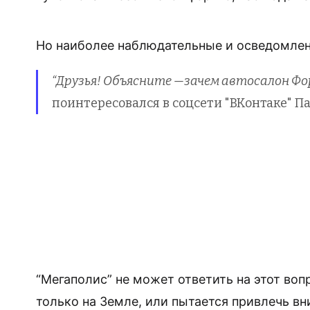
Но наиболее наблюдательные и осведомлен
“Друзья! Объясните —зачем автосалон Фор
поинтересовался в соцсети "ВКонтаке" Па
“Мегаполис” не может ответить на этот воп
только на Земле, или пытается привлечь в