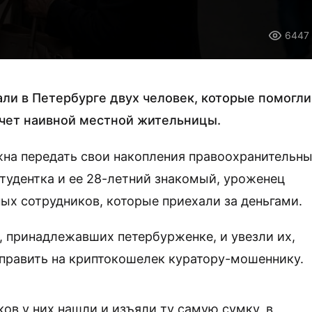
6447
ли в Петербурге двух человек, которые помогли
чет наивной местной жительницы.
на передать свои накопления правоохранительн
студентка и ее 28-летний знакомый, уроженец
ых сотрудников, которые приехали за деньгами.
 принадлежавших петербурженке, и увезли их,
тправить на криптокошелек куратору-мошеннику.
в у них нашли и изъяли ту самую сумку, в