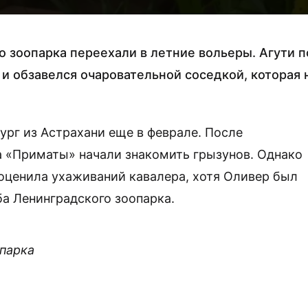
о зоопарка переехали в летние вольеры. Агути п
и обзавелся очаровательной соседкой, которая 
ург из Астрахани еще в феврале. После
а «Приматы» начали знакомить грызунов. Однако
 оценила ухаживаний кавалера, хотя Оливер был
ба Ленинградского зоопарка.
опарка