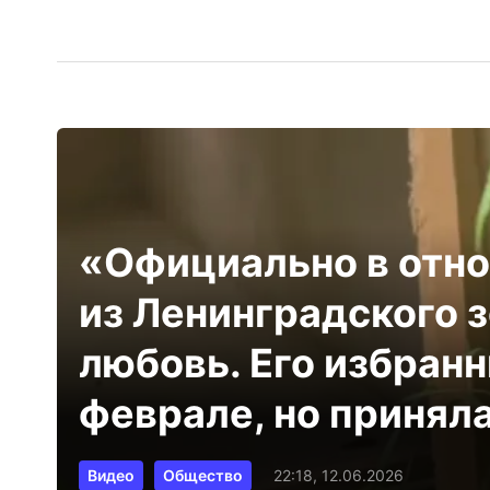
«Официально в отно
из Ленинградского 
любовь. Его избран
феврале, но приняла
Видео
Общество
22:18, 12.06.2026