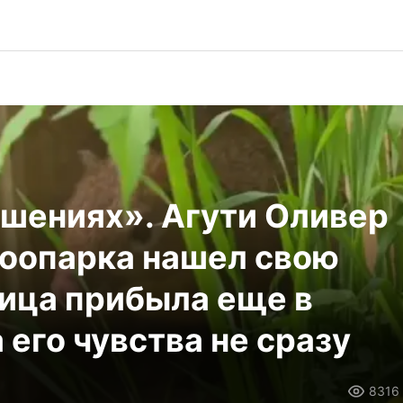
шениях». Агути Оливер
зоопарка нашел свою
ница прибыла еще в
 его чувства не сразу
8316