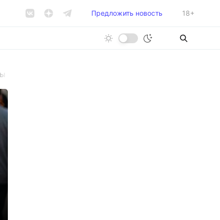
Предложить новость
18+
ы 30 миллионов рублей «для декларирования» и попал