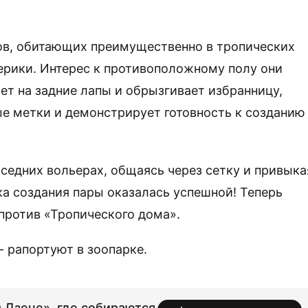
ов, обитающих преимущественно в тропических
ерики. Интерес к противоположному полу они
ет на задние лапы и обрызгивает избранницу,
ые метки и демонстрирует готовность к созданию
седних вольерах, общаясь через сетку и привыка
ка создания пары оказалась успешной! Теперь
против «Тропического дома».
- рапортуют в зоопарке.
.Дзене», где собираются