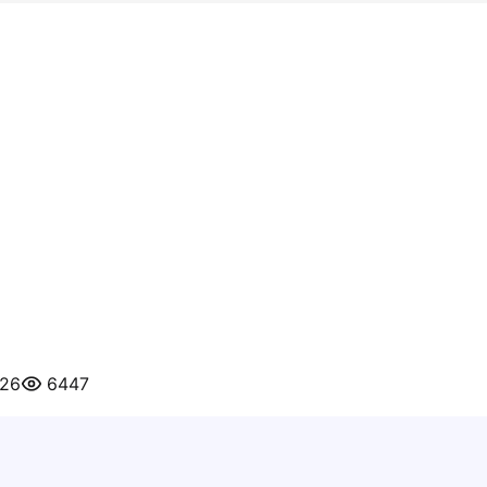
026
6447