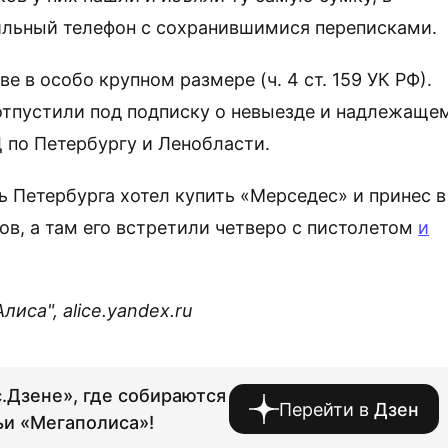
бильный телефон с сохранившимися переписками.
 в особо крупном размере (ч. 4 ст. 159 УК РФ).
отпустили под подписку о невыезде и надлежаще
 по Петербургу и Ленобласти.
ь Петербурга хотел купить «Мерседес» и принес в
ов, а там его встретили четверо с пистолетом
и
са", alice.yandex.ru
.Дзене», где собираются
Перейти в
Дзен
ьи «Мегаполиса»!