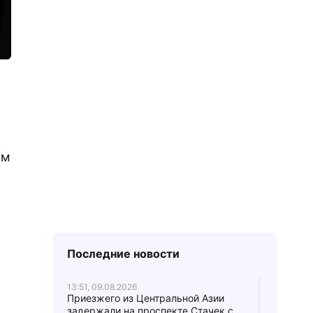
ым
Последние новости
13:51, 09.08.2026
Приезжего из Центральной Азии
задержали на проспекте Стачек с