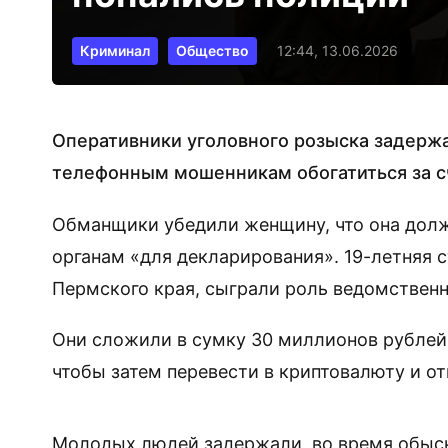
Криминал
Общество
12:44, 13.06.2026
Оперативники уголовного розыска задержа
телефонным мошенникам обогатиться за с
Обманщики убедили женщину, что она долж
органам «для декларирования». 19-летняя 
Пермского края, сыграли роль ведомственн
Они сложили в сумку 30 миллионов рублей,
чтобы затем перевести в криптовалюту и о
Молодых людей задержали, во время обыско