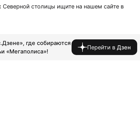
 Северной столицы ищите на нашем сайте в
.Дзене», где собираются
Перейти в
Дзен
ьи «Мегаполиса»!