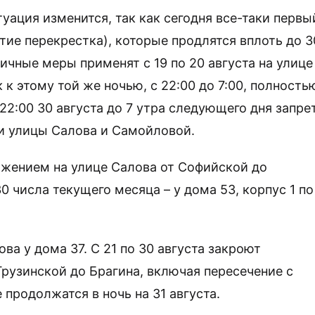
туация изменится, так как сегодня все-таки первы
тие перекрестка), которые продлятся вплоть до 3
ичные меры применят с 19 по 20 августа на улице
 к этому той же ночью, с 22:00 до 7:00, полность
22:00 30 августа до 7 утра следующего дня запре
ии улицы Салова и Самойловой.
вижением на улице Салова от Софийской до
0 числа текущего месяца – у дома 53, корпус 1 по
ова у дома 37. С 21 по 30 августа закроют
Грузинской до Брагина, включая пересечение с
продолжатся в ночь на 31 августа.