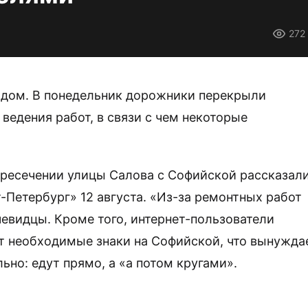
272
одом. В понедельник дорожники перекрыли
ведения работ, в связи с чем некоторые
ересечении улицы Салова с Софийской рассказал
-Петербург» 12 августа. «Из-за ремонтных работ
чевидцы. Кроме того, интернет-пользователи
оят необходимые знаки на Софийской, что вынужда
ьно: едут прямо, а «а потом кругами».