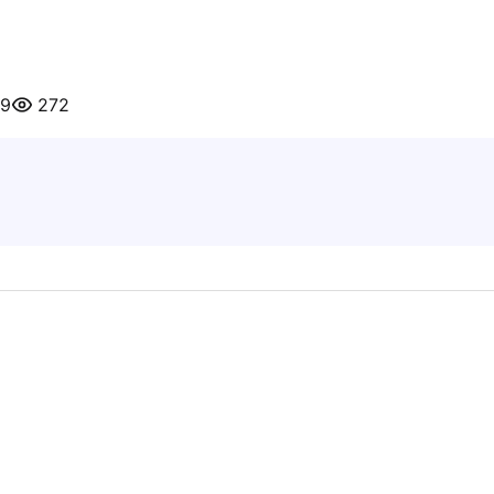
19
272