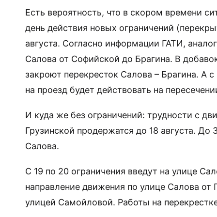
Есть вероятность, что в скором времени си
день действия новых ограничений (перекры
августа. Согласно информации ГАТИ, аналог
Салова от Софийской до Брагина. В добавок
закроют перекресток Салова – Брагина. А с 
на проезд будет действовать на пересечен
И куда же без ограничений: трудности с д
Грузинской продержатся до 18 августа. До 3
Салова.
С 19 по 20 ограничения введут на улице Сал
направление движения по улице Салова от 
улицей Самойловой. Работы на перекрестке 