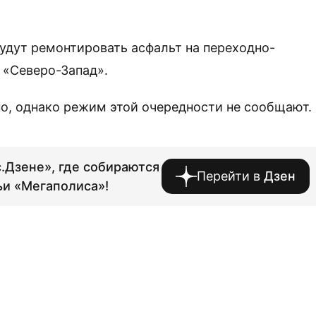
будут ремонтировать асфальт на переходно-
 «Северо-Запад».
, однако режим этой очередности не сообщают.
.Дзене», где собираются
Перейти в
Дзен
ьи «Мегаполиса»!