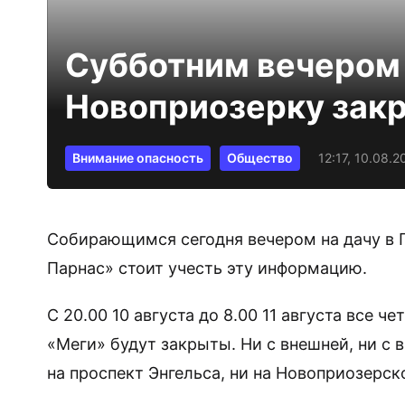
Субботним вечером 
Новоприозерку зак
Внимание опасность
Общество
12:17, 10.08.2
Собирающимся сегодня вечером на дачу в 
Парнас» стоит учесть эту информацию.
С 20.00 10 августа до 8.00 11 августа все 
«Меги» будут закрыты. Ни с внешней, ни с 
на проспект Энгельса, ни на Новоприозерск