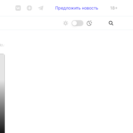
Предложить новость
18+
ями