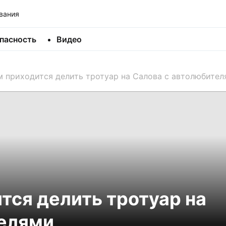
вания
пасность
Видео
 приходится делить тротуар на Салова с автолюбител
ся делить тротуар на
телями