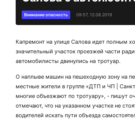
Внимание опасность
09:57, 12.08.2019
Капремонт на улице Салова идет полным х
значительный участок проезжей части ради 
автомобилисты двинулись на тротуар.
О наплыве машин на пешеходную зону на п
местные жители в группе «ДТП и ЧП | Санкт
многие объезжают по тротуару», - пишут о
отмечают, что на указанном участке не ст
водителей искать пути объезда самостоятел