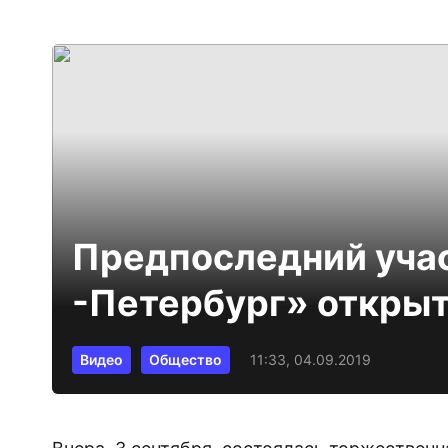
Предпоследний уча
-Петербург» откры
Видео
Общество
11:33, 04.09.2019