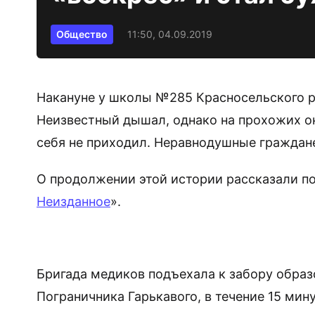
Общество
11:50, 04.09.2019
Накануне у школы №285 Красносельского р
Неизвестный дышал, однако на прохожих он 
себя не приходил. Неравнодушные граждан
О продолжении этой истории рассказали п
Неизданное
».
Бригада медиков подъехала к забору образ
Пограничника Гарькавого, в течение 15 мин