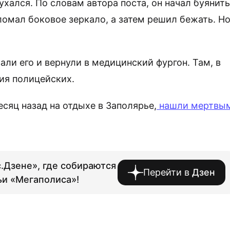
ухался. По словам автора поста, он начал буянить
омал боковое зеркало, а затем решил бежать. Н
ли его и вернули в медицинский фургон. Там, в
ия полицейских.
сяц назад на отдыхе в Заполярье,
нашли мертвым
.Дзене», где собираются
Перейти в
Дзен
ьи «Мегаполиса»!