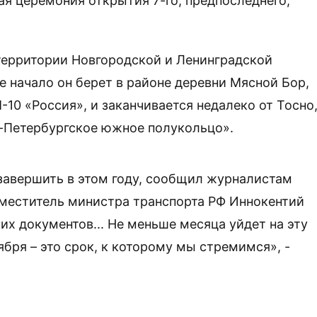
ая церемония открытия 7-го, предпоследнего,
 территории Новгородской и Ленинградской
е начало он берет в районе деревни Мясной Бор,
-10 «Россия», и заканчивается недалеко от Тосно
т-Петербургское южное полукольцо».
завершить в этом году, сообщил журналистам
меститель министра транспорта РФ Иннокентий
х документов... Не меньше месяца уйдет на эту
ября – это срок, к которому мы стремимся», -