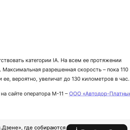
тствовать категории IА. На всем ее протяжении
 Максимальная разрешенная скорость – пока 110
 ее, вероятно, увеличат до 130 километров в час.
на сайте оператора М-11 –
ООО «Автодор-Платны
.Дзене», где собираются