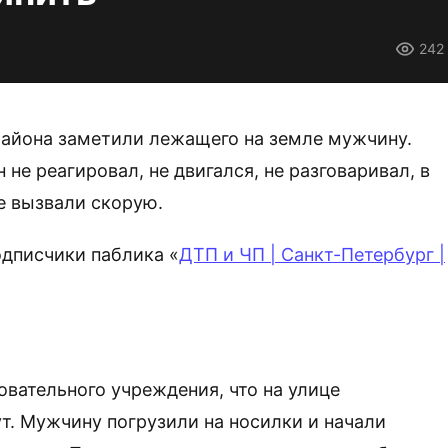
242
айона заметили лежащего на земле мужчину.
не реагировал, не двигался, не разговаривал, в
е вызвали скорую.
одписчики паблика «
ДТП и ЧП | Санкт-Петербург |
овательного учреждения, что на улице
ут. Мужчину погрузили на носилки и начали