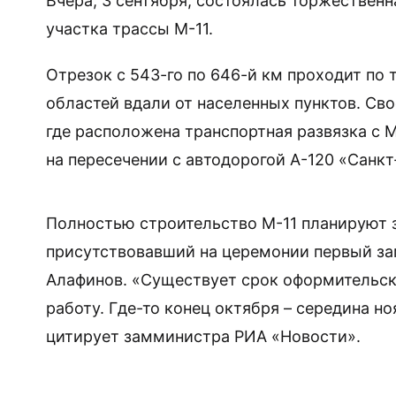
Вчера, 3 сентября, состоялась торжественн
участка трассы М-11.
Отрезок с 543-го по 646-й км проходит по
областей вдали от населенных пунктов. Сво
где расположена транспортная развязка с М
на пересечении с автодорогой А-120 «Санк
Полностью строительство М-11 планируют 
присутствовавший на церемонии первый за
Алафинов. «Существует срок оформительски
работу. Где-то конец октября – середина но
цитирует замминистра РИА «Новости».