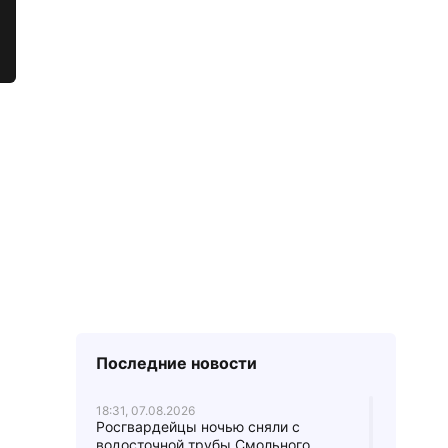
Последние новости
18:31, 07.08.2026
Росгвардейцы ночью сняли с
водосточной трубы Смольного