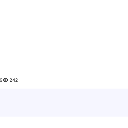
19
242