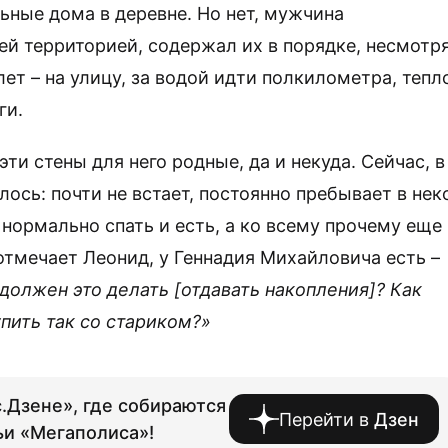
льные дома в деревне. Но нет, мужчина
й территорией, содержал их в порядке, несмотр
лет – на улицу, за водой идти полкилометра, тепл
ги.
эти стены для него родные, да и некуда. Сейчас, в
ось: почти не встает, постоянно пребывает в нек
нормально спать и есть, а ко всему прочему еще
отмечает Леонид, у Геннадия Михайловича есть –
должен это делать [отдавать накопления]? Как
пить так со стариком?»
.Дзене», где собираются
Перейти в
Дзен
ьи «Мегаполиса»!