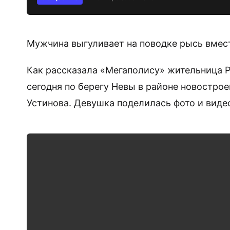
Мужчина выгуливает на поводке рысь вмест
Как рассказала «Мегаполису» жительница 
сегодня по берегу Невы в районе новостро
Устинова. Девушка поделилась фото и видео