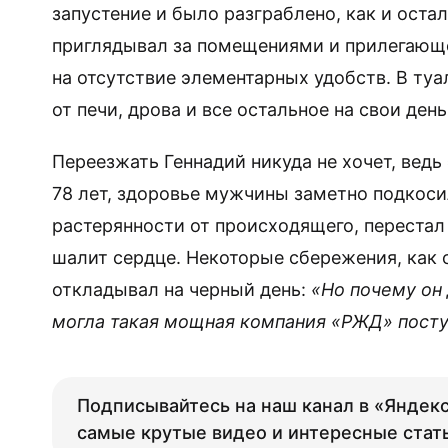
запустение и было разграблено, как и оста
приглядывал за помещениями и прилегающе
на отсутствие элементарных удобств. В туа
от печи, дрова и все остальное на свои день
Переезжать Геннадий никуда не хочет, ведь 
78 лет, здоровье мужчины заметно подкосил
растерянности от происходящего, перестал 
шалит сердце. Некоторые сбережения, как 
откладывал на черный день:
«Но почему он 
могла такая мощная компания «РЖД» посту
Подписывайтесь на наш канал в «Яндекс
самые крутые видео и интересные стат