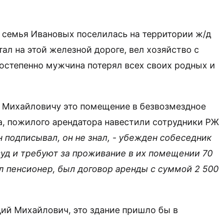
д семья Ивановых поселилась на территории ж/д
тал на этой железной дороге, вел хозяйство с
постепенно мужчина потерял всех своих родных и
 Михайловичу это помещение в безвозмездное
да, пожилого арендатора навестили сотрудники Р
 подписывал, он не знал, - убежден собеседник
 суд и требуют за проживание в их помещении 70
ал пенсионер, был договор аренды с суммой 2 500
адий Михайлович, это здание пришло бы в