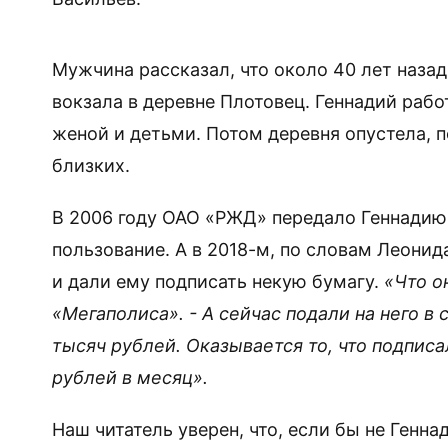
Мужчина рассказал, что около 40 лет наза
вокзала в деревне Плотовец. Геннадий рабо
женой и детьми. Потом деревня опустела, 
близких.
В 2006 году ОАО «РЖД» передало Геннадию
пользование. А в 2018-м, по словам Леони
и дали ему подписать некую бумагу.
«Что он
«Мегаполиса». - А сейчас подали на него в
тысяч рублей. Оказывается то, что подпис
рублей в месяц».
Наш читатель уверен, что, если бы не Генн