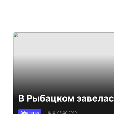
В Рыбацком завелас
Общество
16:10, 05.09.2019