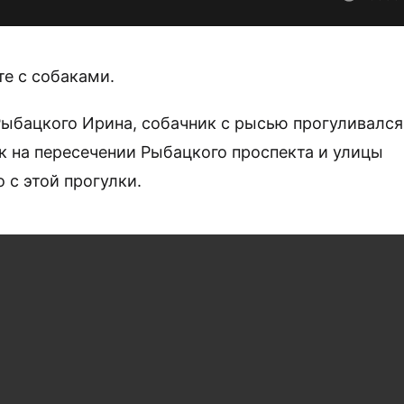
е с собаками.
Рыбацкого Ирина, собачник с рысью прогуливался
ек на пересечении Рыбацкого проспекта и улицы
 с этой прогулки.