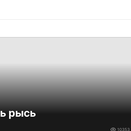
ь рысь
10353