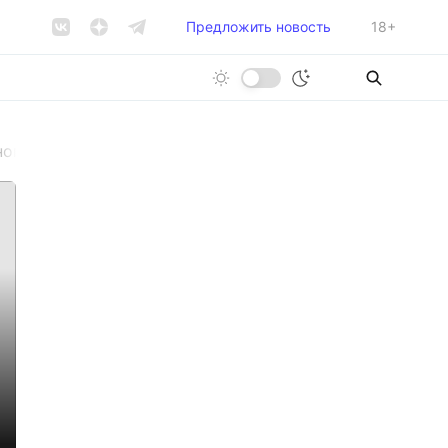
Предложить новость
18+
ого вокзала в качестве жилья