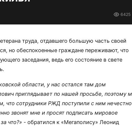
6425
ветерана труда, отдавшего большую часть своей
ся, но обеспокоенные граждане переживают, что
ющего заседания, ведь его состояние в свете
ь.
ковской области, у нас остался там дом
лович приглядывает по нашей просьбе, поэтому 
м, что сотрудники РЖД поступили с ним нечестно
янно звонят мне и просят подписать мировое
 за что?»
- обратился к «Мегаполису» Леонид