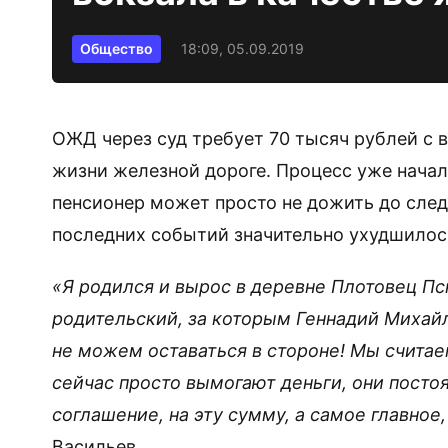
Общество
18:09, 05.09.2019
ОЖД через суд требует 70 тысяч рублей с 
жизни железной дороге. Процесс уже начал
пенсионер может просто не дожить до следу
последних событий значительно ухудшилос
«Я родился и вырос в деревне Плотовец Пс
родительский, за которым Геннадий Михай
не можем оставаться в стороне! Мы считае
сейчас просто вымогают деньги, они посто
соглашение, на эту сумму, а самое главное,
Васильев.