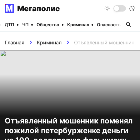
Мегаполис
ДТП
ЧП
Общество
Криминал
Опасность
Виде
Главная
Криминал
Отъявленный мошенник п
Отъявленный мошенник поменял
пожилой петербурженке деньги