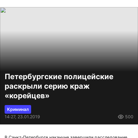
Петербургские полицейские
раскрыли серию краж
«корейцев»
Криминал
14:27, 23.01.2019
500
В Санкт-Петербурге накануне завершили расследование