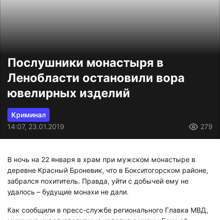
Послушники монастыря в
Ленобласти остановили вора
ювелирных изделий
Криминал
14:07, 23.01.2019
279
В ночь на 22 января в храм при мужском монастыре в
деревне Красный Броневик, что в Бокситогорском районе,
забрался похититель. Правда, уйти с добычей ему не
удалось – будущие монахи не дали.
Как сообщили в пресс-службе регионального Главка МВД,