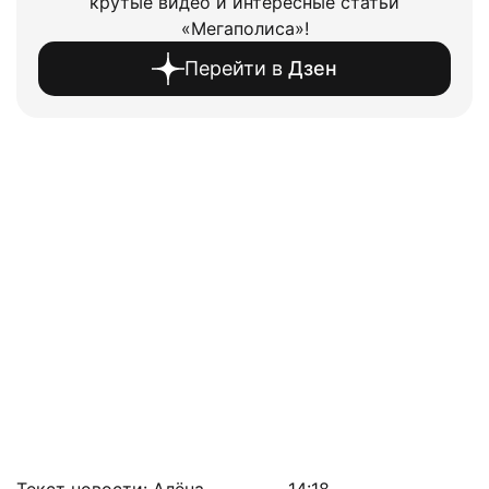
крутые видео и интересные статьи
«Мегаполиса»!
Перейти в
Дзен
Текст новости: Алёна
14:18,