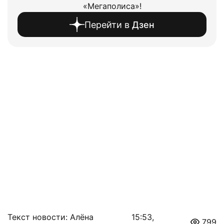
«Мегаполиса»!
Перейти в
Дзен
Текст новости: Алёна
15:53,
799