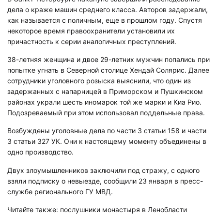
дела о краже машин среднего класса. Авторов задержали,
как называется с поличным, еще в прошлом году. Спустя
некоторое время правоохранители установили их
причастность к серии аналогичных преступлений.
38-летняя женщина и двое 29-летних мужчин попались при
попытке угнать в Северной столице Хендай Солярис. Далее
сотрудники уголовного розыска выяснили, что один из
задержанных с напарницей в Приморском и Пушкинском
районах украли шесть иномарок той же марки и Киа Рио.
Подозреваемый при этом использовал поддельные права.
Возбуждены уголовные дела по части 3 статьи 158 и части
3 статьи 327 УК. Они к настоящему моменту объединены в
одно производство.
Двух злоумышленников заключили под стражу, с одного
взяли подписку о невыезде, сообщили 23 января в пресс-
службе регионального ГУ МВД.
Читайте также: послушники монастыря в Ленобласти