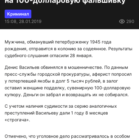
на 100-долларовую фальшивку
Криминал
15:08, 28.01.2019
290
Мужчина, обманувший петербурженку 1945 года
рождения, отправится в колонию за содеянное. Результаты
судебного слушания огласили 28 января.
Денис Васильев обвинялся в мошенничестве. По данным
пресс-службы городской прокуратуры, аферист попросил
у потерпевшей якобы в долг 5 тысяч рублей, в залог
оставил женщине подделку, сувенирную 100-долларовую
купюру. Деньги он забрал и возвращать их не собирался.
С учетом наличия судимости за серию аналогичных
преступлений Васильеву дали 1 году 8 месяцев
«строгача».
Отмечено, что уголовное дело рассматривалось в особом