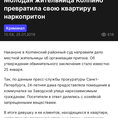
Молодая жительница Колпино
превратила свою квартиру в
наркопритон
Криминал
15:58, 25.01.2019
618
Накануне в Колпинский районный суд направили дело
местной жительницы об организации притона. Об
утверждении обвинительного заключения стало известно
25 января.
Так, по данным пресс-службы прокуратуры Санкт-
Петербурга, 24-летняя дама предоставляла помещения в
коммуналке на Заводской улице наркозависимым
гражданам. Посетители в ответ делились с хозяйкой
запрещенными веществами.
В итоге девушку и ее клиентов, находящихся в квартире,