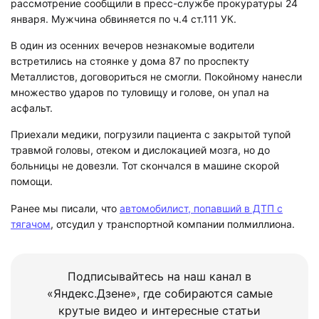
рассмотрение сообщили в пресс-службе прокуратуры 24
января. Мужчина обвиняется по ч.4 ст.111 УК.
В один из осенних вечеров незнакомые водители
встретились на стоянке у дома 87 по проспекту
Металлистов, договориться не смогли. Покойному нанесли
множество ударов по туловищу и голове, он упал на
асфальт.
Приехали медики, погрузили пациента с закрытой тупой
травмой головы, отеком и дислокацией мозга, но до
больницы не довезли. Тот скончался в машине скорой
помощи.
Ранее мы писали, что
автомобилист, попавший в ДТП с
тягачом
, отсудил у транспортной компании полмиллиона.
Подписывайтесь на наш канал в
«Яндекс.Дзене», где собираются самые
крутые видео и интересные статьи