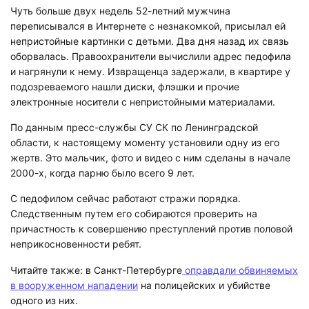
Чуть больше двух недель 52-летний мужчина
переписывался в Интернете с незнакомкой, присылал ей
непристойные картинки с детьми. Два дня назад их связь
оборвалась. Правоохранители вычислили адрес педофила
и нагрянули к нему. Извращенца задержали, в квартире у
подозреваемого нашли диски, флэшки и прочие
электронные носители с непристойными материалами.
По данным пресс-службы СУ СК по Ленинградской
области, к настоящему моменту установили одну из его
жертв. Это мальчик, фото и видео с ним сделаны в начале
2000-х, когда парню было всего 9 лет.
С педофилом сейчас работают стражи порядка.
Следственным путем его собираются проверить на
причастность к совершению преступлений против половой
неприкосновенности ребят.
Читайте также: в Санкт-Петербурге
оправдали обвиняемых
в вооруженном нападении
на полицейских и убийстве
одного из них.