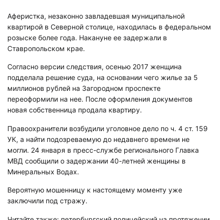
Аферистка, незаконно завладевшая муниципальной
квартирой в Северной столице, находилась в федеральном
розыске более года. Накануне ее задержали в
Ставропольском крае.
Согласно версии следствия, осенью 2017 женщина
подделала решение суда, на основании чего жилье за 5
миллионов рублей на Загородном проспекте
переоформили на нее. После оформления документов
новая собственница продала квартиру.
Правоохранители возбудили уголовное дело по ч. 4 ст. 159
УК, а найти подозреваемую до недавнего времени не
могли. 24 января в пресс-службе регионального Главка
МВД сообщили о задержании 40-летней женщины в
Минеральных Водах.
Вероятную мошенницу к настоящему моменту уже
заключили под стражу.
Читайте также: петербургский полицейский на протяжении