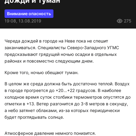
дожди и туман
Внимание опасность
19:08, 13.08.2019
275
Череда дождей в городе на Неве пока не спешит
заканчиваться. Специалисты Северо-Западного УГМС
предсказывают грядущей ночью осадки в отдельных
районах и повсеместно следующим днем.
Кроме того, ночью обещают туман.
В целом же среда должна быть достаточно теплой. Воздух
в городе прогреется до +20…+22 градусов. В наиболее
холодное время суток столбики термометров опустятся до
отметки в +13. Ветер разгонится до 3-8 метров в секунду,
а небо затянет облаками, из-за которых периодически
будет проглядывать солнце.
Атмосферное давление немного понизится.