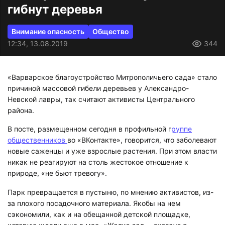
гибнут деревья
Внимание опасность
Общество
12:34, 13.08.2019
344
«Варварское благоустройство Митрополичьего сада» стало
причиной массовой гибели деревьев у Александро-
Невской лавры, так считают активисты Центрального
района.
В посте, размещенном сегодня в профильной г
руппе
общественников
во «ВКонтакте», говорится, что заболевают
новые саженцы и уже взрослые растения. При этом власти
никак не реагируют на столь жестокое отношение к
природе, «не бьют тревогу».
Парк превращается в пустыню, по мнению активистов, из-
за плохого посадочного материала. Якобы на нем
сэкономили, как и на обещанной детской площадке,