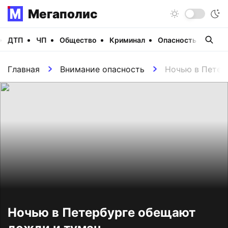
Мегаполис
ДТП
ЧП
Общество
Криминал
Опасность
Виде
Главная
Внимание опасность
Ночью в Петер
Ночью в Петербурге обещают