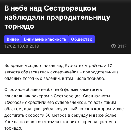
В небе над Сестрорецком
наблюдали прародительницу
торнадо
Видео
Внимание опасность
Общество
12:02, 13.08.2019
8117
Во время мощного ливня над Курортным районом 12
августа образовалась суперъячейка – прародительница
опасных погодных явлений, в том числе торнадо.
Огромное облако необычной формы заметили в
понедельник вечером в Сестрорецке. Специалисты
«Фобоса» окрестили его суперъячейкой, то есть таким
облаком, вращающийся воздушный поток в котором может
достигать скорости 50 метров в секунду и даже более.
Уже на поверхности земли этот вихрь превращается в
торнадо.