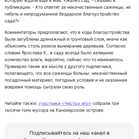
которую ждали еще в мае.
«Жалко сад, - сказано в
публикации. - Кто ответит за некачественные саженцы, их
гибель и непродуманное бездарное благоустройство
сада?»
Комментаторы предполагают, что в ходе благоустройства
были загублены дренажный и грунтовый слои, иначе как
объяснить столь резкое вымирание деревьев. Согласно
словам Ярослава К., в саду всегда было излишнее
количество влаги, вероятно, сейчас что-то изменилось.
Примерно такие же мысли у другого подписчика,
полагающего, что все саженцы больны: некачественный
посадочный материал, погодные условия и не оказанная
вовремя помощь сыграли свою роль.
Читайте также:
участники «Чистых игр»
собрали три
тысячи тонн мусора на Канонерском острове.
Подписывайтесь на наш канал в