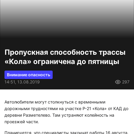
Пропускная способность трассы
«Кола» ограничена до пятницы
Внимание опасность
14:51, 13.08.2019
297
Автолюбители могут столкнуться с временными
дорожными трудностями на участке Р-21 «Кола» от КАД до
деревни Разметелево. Там устраняют колейность на
проезжей части.
Планируется, что специалисты закончат работы 16 августа.