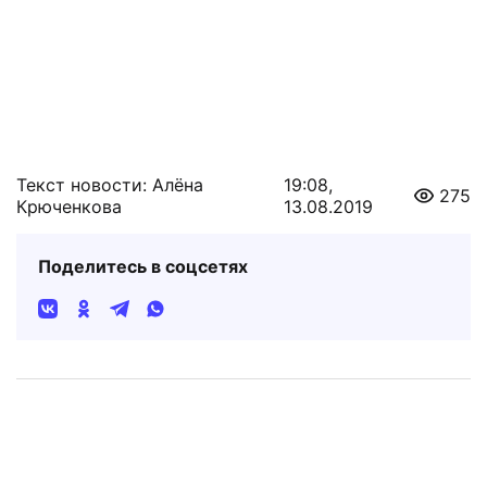
Текст новости: Алёна
19:08,
275
Крюченкова
13.08.2019
Поделитесь в соцсетях