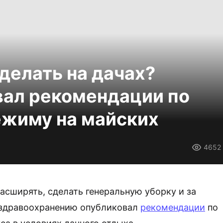
делать на дачах?
вал рекомендации по
ежиму на майских
4652
расширять, сделать генеральную уборку и за
о здравоохранению опубликовал
рекомендации
по