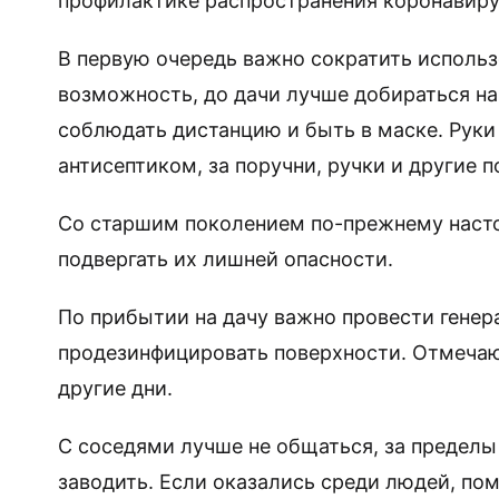
профилактике распространения коронавирус
В первую очередь важно сократить использ
возможность, до дачи лучше добираться на
соблюдать дистанцию и быть в маске. Руки
антисептиком, за поручни, ручки и другие п
Со старшим поколением по-прежнему насто
подвергать их лишней опасности.
По прибытии на дачу важно провести гене
продезинфицировать поверхности. Отмечают,
другие дни.
С соседями лучше не общаться, за пределы
заводить. Если оказались среди людей, по