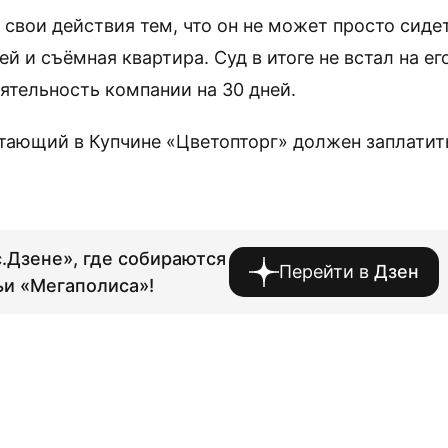
свои действия тем, что он не может просто сиде
ей и съёмная квартира. Суд в итоге не встал на ег
ятельность компании на 30 дней.
отающий в Купчине «Цветопторг» должен заплатит
.Дзене», где собираются
Перейти в
Дзен
ьи «Мегаполиса»!