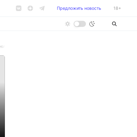
Предложить новость
18+
ний