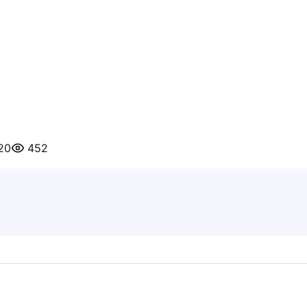
20
452