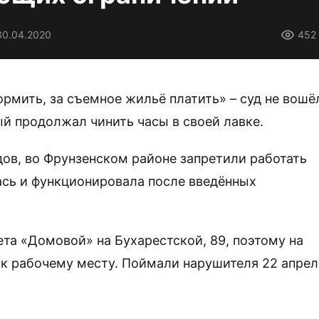
30.04.2020
452
рмить, за съемное жильё платить» – суд не вошё
й продолжал чинить часы в своей лавке.
ов, во Фрунзенском районе запретили работать
лась и функционировала после введённых
та «Домовой» на Бухарестской, 89, поэтому на
 к рабочему месту. Поймали нарушителя 22 апрел