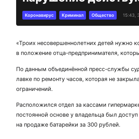
Коронавирус
Криминал
Общество
15:43, 
«Троих несовершеннолетних детей нужно ко
в положение отца-предпринимателя, которы
По данным объединённой пресс-службы суд
лавке по ремонту часов, которая не закры
ограничений.
Расположился отдел за кассами гипермарке
постоянной основе у владельца был доступ
на продаже батарейки за 300 рублей.