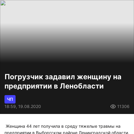
Погрузчик задавил женщину на
предприятии в Ленобласти
ЧП
18:59, 19.08.2020
11306
Женщина 44 лет получила в среду тяжелые травмы на
предприятии
в Выборгском районе Ленинградской области.