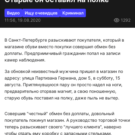
Видео
Ищу очевидцев
Криминал
11:56, 19.08.2020
1292
В Санкт-Петербурге разыскивают покупателя, который в
магазине обуви вместо покупки совершил обмен без
доплаты. Предприимчивый гражданин попал на записи
камер наблюдения.
За обновкой неизвестный мужчина пришел в магазин по
адресу: улица Партизана Германа, дом 5, в субботу, 15
августа. Приглянувшуюся пару он просто надел на ноги,
предварительно оторвав магнит, а свою поношенную,
старую обувь поставил на полку, даже пыль не вытер.
Совершив "честный" обмен без доплаты, довольный
покупатель покинул магазин. А руководство торговой точки
теперь разыскивает своего "лучшего клиента", наверно
чтобы отдать ему коробку с запасными стельками,