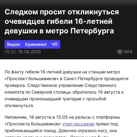
Следком просит откликнуться
очевидцев гибели 16-летней
девушки в метро Петербурга
Видео
Криминал
ЧП
15:31, 19.08.2020
864
По факту гибели 16-летней девушки на станции метро
«Проспект большевиков» в Санкт-Петербурге проводится
проверка. Следственное управление Следственного
комитета по Северной столицы обратилось 19 августа к
очевидцам произошедшей трагедии с просьбой
откликнуться.
Напомним, 18 августа в 15:05 на рельсы с платформы
«Проспекта большевиков»
упал пассажир
прямо под
приближающийся поезд. Девочке отрезало ногу, она