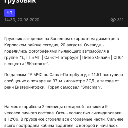
грузовик
ЧП
14:33, 20.08.2020
311
Грузовик загорелся на Западном скоростном диаметре в
Кировском районе сегодня, 20 августа. Очевидцы
поделились фотографиями пылающего автомобиля в
группе "ДТП и ЧП | Санкт-Петербург | Питер Онлайн | СПб"
в соцсети "ВКонтакте".
По данным ГУ МЧС по Санкт-Петербургу, в 11:51 поступило
сообщение о пожаре на 37-м километре ЗСД, у заезда от
реки Екатерингофки. Горел самосвал "Shacman".
На место прибыли 2 единицы пожарной техники и 9
человек личного состава. Огонь полностью ликвидировали
в 12:06. В грузовике сгорели все сгораемые части. Сильнее
всего пострадала кабина водителя, с которой и началось