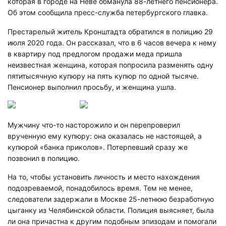
которая в городе на Неве обманула 88-летнего пенсионера.
Об этом сообщила пресс-служба петербургского главка.
Престарелый житель Кронштадта обратился в полицию 29
июля 2020 года. Он рассказал, что в 6 часов вечера к нему
в квартиру под предлогом продажи меда пришла
неизвестная женщина, которая попросила разменять одну
пятитысячную купюру на пять купюр по одной тысяче.
Пенсионер выполнил просьбу, и женщина ушла.
Мужчину что-то насторожило и он перепроверил
врученную ему купюру: она оказалась не настоящей, а
купюрой «банка приколов». Потерпевший сразу же
позвонил в полицию.
На то, чтобы установить личность и место нахождения
подозреваемой, понадобилось время. Тем не менее,
следователи задержали в Москве 25-летнюю безработную
цыганку из Челябинской области. Полиция выясняет, была
ли она причастна к другим подобным эпизодам и помогали