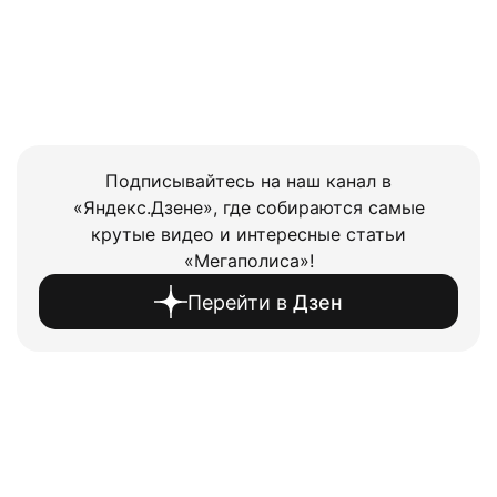
Подписывайтесь на наш канал в
«Яндекс.Дзене», где собираются самые
крутые видео и интересные статьи
«Мегаполиса»!
Перейти в
Дзен