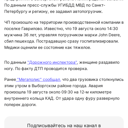
По данным пресс-службы УГИБДД МВД по Санкт-
Петербургу и региону, ее задавил автопогрузчик.
ЧП произошло на территории производственной компании в
поселке Гаврилово. Известно, что 19 августа
около 14:30
мужчина 36 лет,
управляя погрузчиком марки John Deere,
сбил пешехода. Пострадавшую сразу госпитализировали.
Медики оценили ее состояние как тяжелое.
По данным
"Дорожного инспектора"
, женщине раздавило
ногу.
По факту ДТП проводится проверка.
Ранее
"Мегаполис" сообщал,
что два грузовика столкнулись
этим утром в Выборгском районе города. Авария
произошла 19 августа около 09:30 на 12-м километре
внутреннего кольца КАД. От удара одну фуру развернуло
поперек дороги.
Подписывайтесь на наш канал в