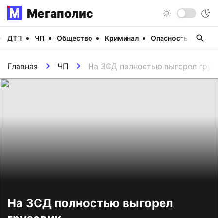
Мегаполис
ДТП
ЧП
Общество
Криминал
Опасность
Виде
Главная
ЧП
На ЗСД полностью выгорел груз
На ЗСД полностью выгорел