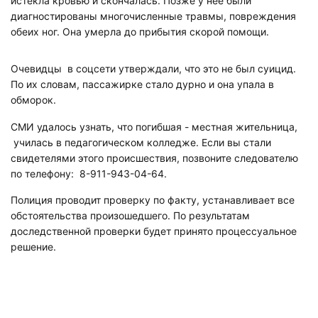
истекла кровью и скончалась. Позже у нее были
диагностированы многочисленные травмы, повреждения
обеих ног. Она умерла до прибытия скорой помощи.
Очевидцы в соцсети утверждали, что это не был суицид.
По их словам, пассажирке стало дурно и она упала в
обморок.
СМИ удалось узнать, что погибшая - местная жительница,
училась в педагогическом колледже. Если вы стали
свидетелями этого происшествия, позвоните следователю
по телефону: 8-911-943-04-64.
Полиция проводит проверку по факту, устанавливает все
обстоятельства произошедшего. По результатам
доследственной проверки будет принято процессуальное
решение.