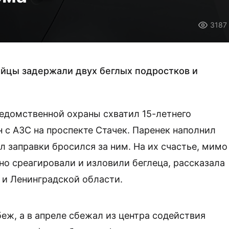
3187
ейцы задержали двух беглых подростков и
ведомственной охраны схватил 15-летнего
 с АЗС на проспекте Стачек. Паренек наполнил
л заправки бросился за ним. На их счастье, мимо
о среагировали и изловили беглеца, рассказала
 и Ленинградской области.
беж, а в апреле сбежал из центра содействия