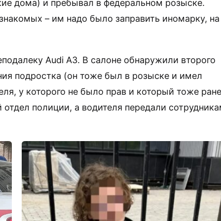
ие дома) и пребывал в федеральном розыске.
е знакомых – им надо было заправить иномарку, на
подалеку Audi A3. В салоне обнаружили второго
ния подростка (он тоже был в розыске и имел
теля, у которого не было прав и который тоже ран
й отдел полиции, а водителя передали сотрудник