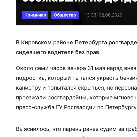
Криминал
Общество
13:33, 02.06.2026
В Кировском районе Петербурга росгвард
сидевшего водителя без прав.
Около семи часов вечера 31 мая наряд вне
подростка, который пытался украсть бензин
канистру и попытался скрыться, но персона
проезжали росгвардейцы, которые мгновенн
пресс-служба ГУ Росгвардии по Петербургу
Выяснилось, что парень ранее судим за гра