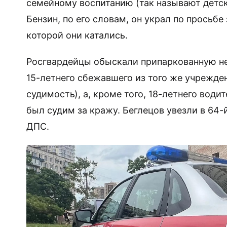
семейному воспитанию (так называют детск
Бензин, по его словам, он украл по просьб
которой они катались.
Росгвардейцы обыскали припаркованную не
15-летнего сбежавшего из того же учрежде
судимость), а, кроме того, 18-летнего води
был судим за кражу. Беглецов увезли в 64-
ДПС.