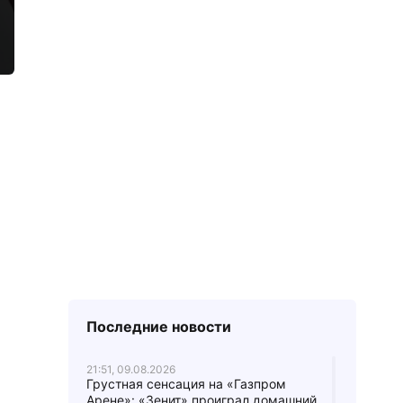
Последние новости
21:51, 09.08.2026
Грустная сенсация на «Газпром
Арене»: «Зенит» проиграл домашний