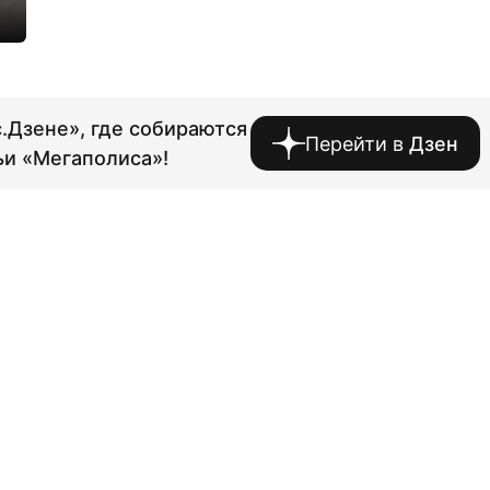
.Дзене», где собираются
Перейти в
Дзен
ьи «Мегаполиса»!