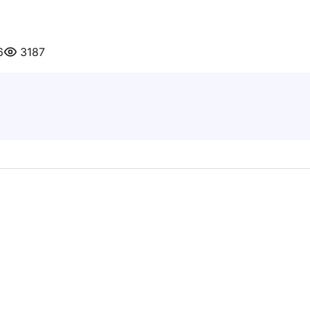
6
3187