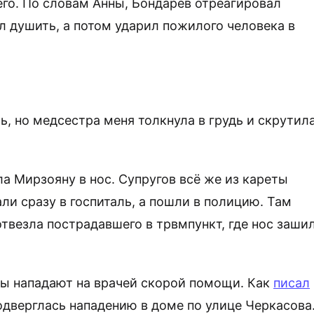
его. По словам Анны, Бондарев отреагировал
л душить, а потом ударил пожилого человека в
ь, но медсестра меня толкнула в грудь и скрутил
а Мирзояну в нос. Супругов всё же из кареты
али сразу в госпиталь, а пошли в полицию.
Там
твезла пострадавшего в трвмпункт, где нос заши
ы нападают на врачей скорой помощи. Как
писал
одверглась нападению в доме по улице Черкасова