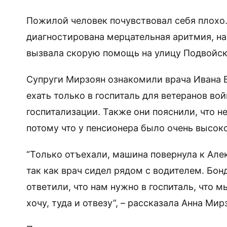
Пожилой человек почувствовал себя плохо. 
диагностирована мерцательная аритмия, на
вызвала скорую помощь на улицу Подвойско
Супруги Мирзоян ознакомили врача Ивана 
ехать только в госпиталь для ветеранов вой
госпитализации. Также они пояснили, что н
потому что у пенсионера было очень высок
“Только отъехали, машина повернула к Але
так как врач сидел рядом с водителем. Бон
ответили, что нам нужно в госпиталь, что мы
хочу, туда и отвезу”, – рассказала Анна Мир