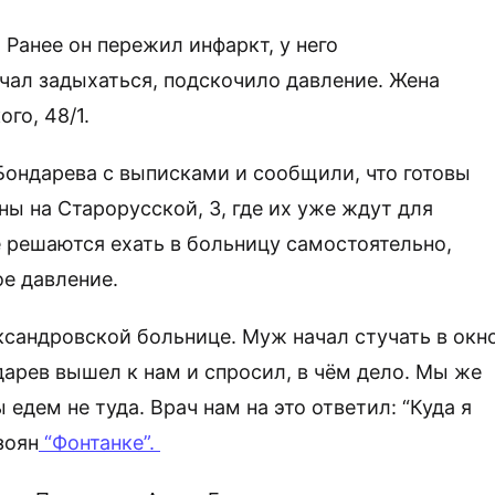
Ранее он пережил инфаркт, у него
чал задыхаться, подскочило давление. Жена
го, 48/1.
Бондарева с выписками и сообщили, что готовы
ны на Старорусской, 3, где их уже ждут для
е решаются ехать в больницу самостоятельно,
ое давление.
ксандровской больнице. Муж начал стучать в окно
дарев вышел к нам и спросил, в чём дело. Мы же
 едем не туда. Врач нам на это ответил: “Куда я
зоян
“Фонтанке”.