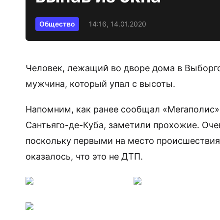
Общество
14:16, 14.01.2020
Человек, лежащий во дворе дома в Выборгск
мужчина, который упал с высоты.
Напомним, как ранее сообщал «Мегаполис»,
Сантьяго-де-Куба, заметили прохожие. Оч
поскольку первыми на место происшествия
оказалось, что это не ДТП.