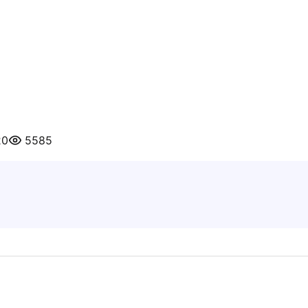
20
5585