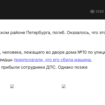
5585
ом районе Петербурга, погиб. Оказалось, что эт
 человека, лежащего во дворе дома №10 по улиц
евидцы
предполагали, что его сбила машина
,
 прибыли сотрудники ДПС. Однако позже