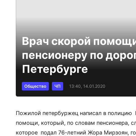
Врач скорой помощи
пенсионеру по дорог
Петербурге
Общество
ЧП
13:40, 14.01.2020
Пожилой петербуржец написал в полицию Н
помощи, который, по словам пенсионера, сл
которое подал 76-летний Жора Мирзоян, го