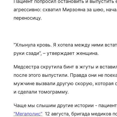
Пациент попросил остановить и выпустить 
агрессивно: схватил Мирзояна за шею, нача
переносицу.
“Хлынула кровь. Я хотела между ними встат
руки сзади”, – утверждает женщина.
Медсестра скрутила бинт в жгуты и вставил
после этого выпустили. Правда они не поех
мужчине вызвали другую скорую, которая о
и сделали томограмму.
Чаще мы слышим другие истории - пациент
"Мегаполис"
12 августа, бригада медиков п