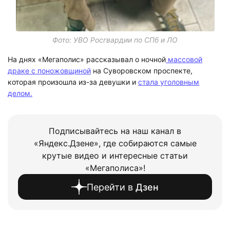
Фото: УВО Росгвардии по СПб и ЛО
На днях «Мегаполис» рассказывал о ночной
массовой
драке с поножовщиной
на Суворовском проспекте,
которая произошла из-за девушки и
стала уголовным
делом.
Подписывайтесь на наш канал в
«Яндекс.Дзене», где собираются самые
крутые видео и интересные статьи
«Мегаполиса»!
Перейти в
Дзен