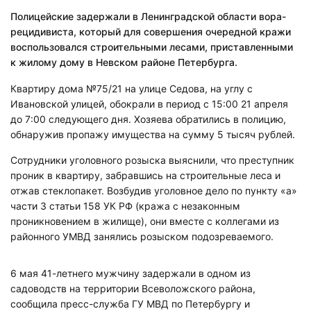
Полицейские задержали в Ленинградской области вора-
рецидивиста, который для совершения очередной кражи
воспользовался строительными лесами, приставленными
к жилому дому в Невском районе Петербурга.
Квартиру дома №75/21 на улице Седова, на углу с
Ивановской улицей, обокрали в период с 15:00 21 апреля
до 7:00 следующего дня. Хозяева обратились в полицию,
обнаружив пропажу имущества на сумму 5 тысяч рублей.
Сотрудники уголовного розыска выяснили, что преступник
проник в квартиру, забравшись на строительные леса и
отжав стеклопакет. Возбудив уголовное дело по пункту «а»
части 3 статьи 158 УК РФ (кража с незаконным
проникновением в жилище), они вместе с коллегами из
районного УМВД занялись розыском подозреваемого.
6 мая 41-летнего мужчину задержали в одном из
садоводств на территории Всеволожского района,
сообщила пресс-служба ГУ МВД по Петербургу и