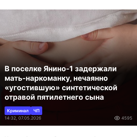
В поселке Янино-1 задержали
мать-наркоманку, нечаянно
«угостившую» синтетической
отравой пятилетнего сына
Криминал
ЧП
14:32, 07.05.2026
4595