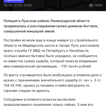
16:19, 07.05.2026
1689
Полиция в Лужском районе Ленинградской области
продвинулась в расследовании кражи домиков-бытовок,
совершенной минувшей зимой.
Постройки исчезли еще в конце января со строительного
объекта на Медведском шоссе в городе Луге, рассказала
пресс-служба ГУ МВД по Петербургу и Ленобласти.
Сколько именно бытовок было украдено, не сообщается,
но известна сумма ущерба, который понесла владевшая
ими коммерческая организация, - 735 тысяч рублей.
По факту случившегося было возбуждено уголовное дело о
краже с причинением значительного ущерба (п. «в» ч. 3 ст.
158 УК РФ), однако установить и найти фигуранта по
горячим следам не удалось.
Сотрудники уголовного розыска вычислили
предполагаемого похитителя только сейчас. 5 мая его