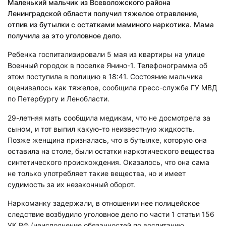
Маленький мальчик из Всеволожского района
Ленинградской области получил тяжелое отравление,
отпив из бутылки с остатками маминого наркотика. Мама
получила за это уголовное дело.
Ребенка госпитализировали 5 мая из квартиры на улице
Военный городок в поселке Янино-1. Телефонограмма об
этом поступила в полицию в 18:41. Состояние мальчика
оценивалось как тяжелое, сообщила пресс-служба ГУ МВД
по Петербургу и Ленобласти.
29-летняя мать сообщила медикам, что не досмотрела за
сыном, и тот выпил какую-то неизвестную жидкость.
Позже женщина призналась, что в бутылке, которую она
оставила на столе, были остатки наркотического вещества
синтетического происхождения. Оказалось, что она сама
не только употребляет такие вещества, но и имеет
судимость за их незаконный оборот.
Наркоманку задержали, в отношении нее полицейское
следствие возбудило уголовное дело по части 1 статьи 156
УК РФ (неисполнение обязанностей по воспитанию