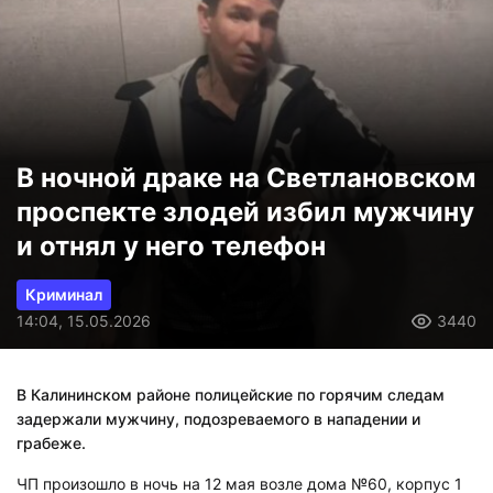
В ночной драке на Светлановском
проспекте злодей избил мужчину
и отнял у него телефон
Криминал
14:04, 15.05.2026
3440
В Калининском районе полицейские по горячим следам
задержали мужчину, подозреваемого в нападении и
грабеже.
ЧП произошло в ночь на 12 мая возле дома №60, корпус 1