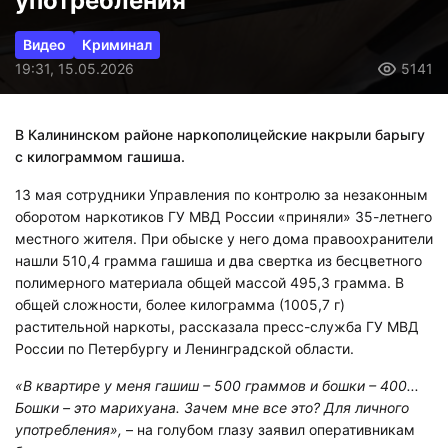
употребления
Видео
Криминал
19:31, 15.05.2026
5141
В Калининском районе наркополицейские накрыли барыгу
с килограммом гашиша.
13 мая сотрудники Управления по контролю за незаконным
оборотом наркотиков ГУ МВД России «приняли» 35-летнего
местного жителя. При обыске у него дома правоохранители
нашли 510,4 грамма гашиша и два свертка из бесцветного
полимерного материала общей массой 495,3 грамма. В
общей сложности, более килограмма (1005,7 г)
растительной наркоты, рассказала пресс-служба ГУ МВД
России по Петербургу и Ленинградской области.
«В квартире у меня гашиш – 500 граммов и бошки – 400...
Бошки – это марихуана. Зачем мне все это? Для личного
употребления»,
– на голубом глазу заявил оперативникам