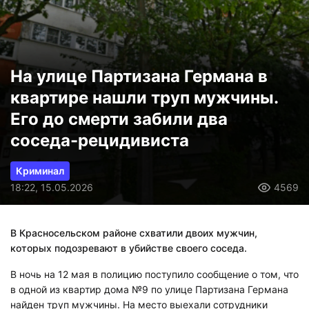
На улице Партизана Германа в
квартире нашли труп мужчины.
Его до смерти забили два
соседа-рецидивиста
Криминал
18:22, 15.05.2026
4569
В Красносельском районе схватили двоих мужчин,
которых подозревают в убийстве своего соседа.
В ночь на 12 мая в полицию поступило сообщение о том, что
в одной из квартир дома №9 по улице Партизана Германа
найден труп мужчины. На место выехали сотрудники