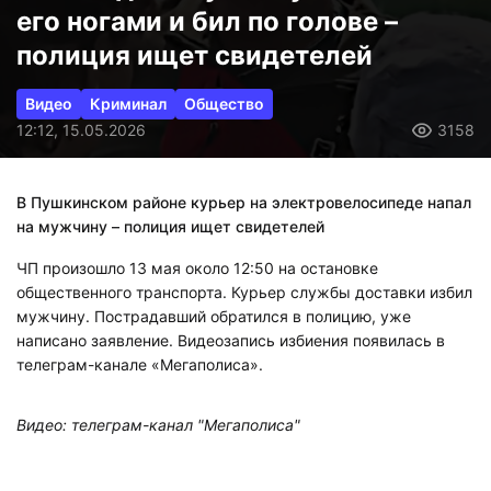
его ногами и бил по голове –
полиция ищет свидетелей
Видео
Криминал
Общество
12:12, 15.05.2026
3158
В Пушкинском районе курьер на электровелосипеде напал
на мужчину – полиция ищет свидетелей
ЧП произошло 13 мая около 12:50 на остановке
общественного транспорта. Курьер службы доставки избил
мужчину. Пострадавший обратился в полицию, уже
написано заявление. Видеозапись избиения появилась в
телеграм-канале «Мегаполиса».
Видео: телеграм-канал "Мегаполиса"