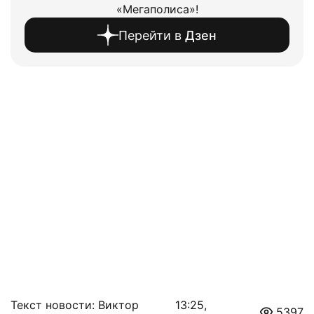
«Мегаполиса»!
Перейти в
Дзен
Текст новости: Виктор
13:25,
5397