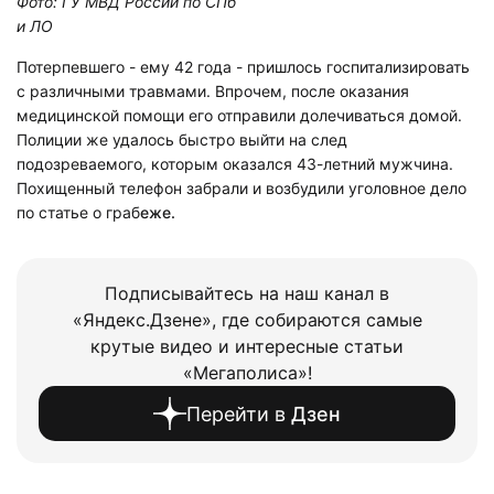
Фото: ГУ МВД России по СПб
и ЛО
Потерпевшего - ему 42 года - пришлось госпитализировать
с различными травмами. Впрочем, после оказания
медицинской помощи его отправили долечиваться домой.
Полиции же удалось быстро выйти на след
подозреваемого, которым оказался 43-летний мужчина.
Похищенный телефон забрали и возбудили уголовное дело
по статье о граб
еже.
Подписывайтесь на наш канал в
«Яндекс.Дзене», где собираются самые
крутые видео и интересные статьи
«Мегаполиса»!
Перейти в
Дзен