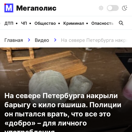
Мегаполис
ДТП
ЧП
Общество
Криминал
Опасность
Виде
Главная
Видео
На севере Петербурга накрыл
На севере Петербурга накрыли
барыгу с кило гашиша. Полиции
он пытался врать, что все это
«добро» – для личного