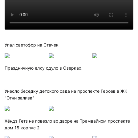
Упал светофор на Стачек
Праздничную елку сдуло в Озерках.
Унесло беседку детского сада на проспекте Героев в ЖК
"Огни залива"
Хёндэ Гетз не повезло во дворе на Трамвайном проспекте
дом 15 корпус 2.