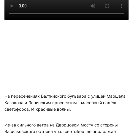
На пересечениях Балтийского бульвара с улицей Маршала
Казакова и Ленинским проспектом - массовый падёж
светофоров. И красивые волны.
Из-за сильного ветра на Дворцовом мосту со стороны
Васильевского острова упал светофор, но продолжает