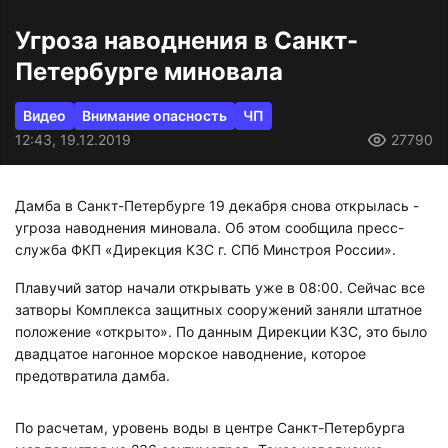
Угроза наводнения в Санкт-
Петербурге миновала
Видео
Внимание опасность
ЧП
12:43, 19.12.2019
27790
Дамба в Санкт-Петербурге 19 декабря снова открылась -
угроза наводнения миновала. Об этом сообщила пресс-
служба
ФКП «Дирекция КЗС г. СПб Минстроя России».
Плавучий затор начали открывать уже в 08:00. Сейчас все
затворы Комплекса защитных сооружений заняли штатное
положение «открыто». По данным Дирекции КЗС, это было
двадцатое нагонное морское наводнение, которое
предотвратила дамба.
По расчетам, уровень воды в центре Санкт-Петербурга