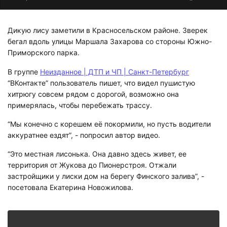
Дикую лису заметили в Красносельском районе. Зверек
бегал вдоль улицы Маршала Захарова со стороны Южно-
Приморского парка.
В группе
Неизданное | ДТП и ЧП | Санкт-Петербург
“ВКонтакте” пользователь пишет, что видел пушистую
хитрюгу совсем рядом с дорогой, возможно она
примерялась, чтобы перебежать трассу.
“
Мы конечно с корешем её покормили, но пусть водители
аккуратнее ездят”, - попросил автор видео.
“Это местная лисонька. Она давно здесь живет, ее
территория от Жукова до Пионерстроя. Отжали
застройщики у лиски дом на берегу Финского залива”, -
посетовала
Екатерина Новожилова
.