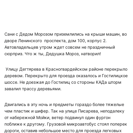
Сани с Дедом Морозом приземлились на крыши машин, во
дворе Ленинского проспекта, дом 100, корпус 2.
Автовладельцев утром ждет совсем не праздничный
сюрприз. Что ж ты, Дедушка Мороз, натворил!
Улицу Дегтярева в Красногвардейском районе перекрыло
деревом. Перекрыто для проезда оказалось и
Гостилицкое
шоссе. Не доезжая до Гостилиц со стороны КАДа шторм
завалил трассу деревьями.
Двигались в эту ночь и предметы гораздо более тяжелые
чем пластик и шифер. Так н
а улице Писарева, неподалеку
от набережной Мойки, ветер подвинул один фургон
поближе к другому. Грузовой микроавтобус стоял поперек
дороги, оставив небольшое место для проезда легковых