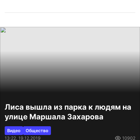
Лиса вышла из парка к людям на
улице Маршала Захарова
Видео
Общество
13:22, 19.12.2019
10902