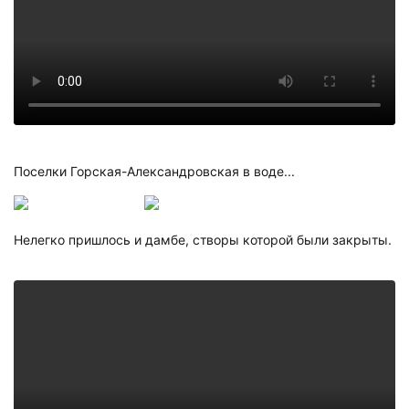
Поселки Горская-Александровская в воде...
Нелегко пришлось и дамбе, створы которой были закрыты.