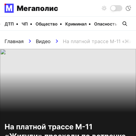
Мегаполис
ДТП
ЧП
Общество
Криминал
Опасность
Виде
Главная
Видео
На платной трассе М-11 «Жиг
На платной трассе М-11