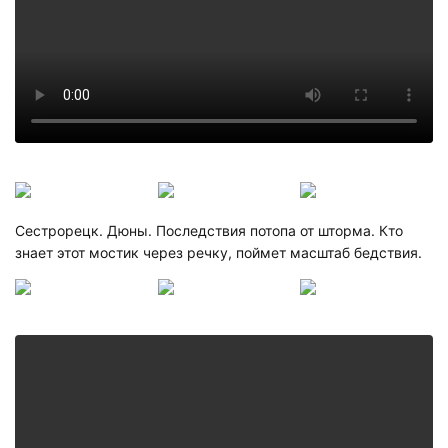
Сестрорецк. Дюны. Последствия потопа от шторма. Кто
знает этот мостик через речку, поймет масштаб бедствия.