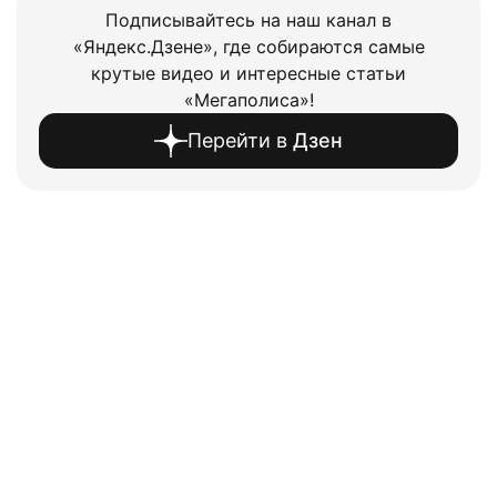
Подписывайтесь на наш канал в
«Яндекс.Дзене», где собираются самые
крутые видео и интересные статьи
«Мегаполиса»!
Перейти в
Дзен