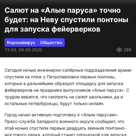
Салют на «Алые паруса» точно
будет: на Неву спустили понтоны
для запуска фейерверков
Коронавирус
Общество
13:43, 09.06.2020
288
Сегодня ночью инженерно-сапёрные подразделения армии
спустили на пляж у Петропавловки первые понтоны,
которые в дальнейшем образуют площадку для запуска
фейерверков на празднике выпускников «Алые паруса». С
трудом верится, что смотреть на салют школьники, да и
остальные петербуржцы, будут только онлайн.
Город начал активную подготовку к «Алым парусам».
Пресс-служба Западного военного округа сообщает, что
этой ночью спустили первые двадцать звеньев понтонно-
мостового парка, который станет площадкой для запуска