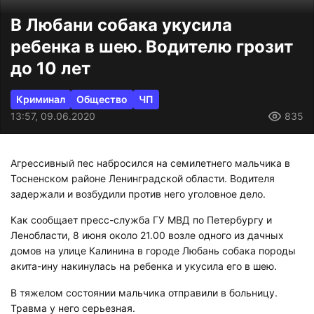
В Любани собака укусила
ребенка в шею. Водителю грозит
до 10 лет
Криминал
Общество
ЧП
13:57, 09.06.2020
835
Агрессивный пес набросился на семилетнего мальчика в
Тосненском районе Ленинградской области. Водителя
задержали и возбудили против него уголовное дело.
Как сообщает пресс-служба ГУ МВД по Петербургу и
Ленобласти, 8 июня около 21.00 возле одного из дачных
домов на улице Калинина в городе Любань собака породы
акита-ину накинулась на ребенка и укусила его в шею.
В тяжелом состоянии мальчика отправили в больницу.
Травма у него серьезная.