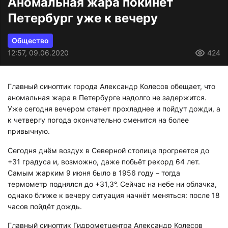
Аномальная жара покинет
Петербург уже к вечеру
Общество
12:57, 09.06.2020
424
Главный синоптик города Александр Колесов обещает, что
аномальная жара в Петербурге надолго не задержится.
Уже сегодня вечером станет прохладнее и пойдут дожди, а
к четвергу погода окончательно сменится на более
привычную.
Сегодня днём воздух в Северной столице прогреется до
+31 градуса и, возможно, даже побьёт рекорд 64 лет.
Самым жарким 9 июня было в 1956 году – тогда
термометр поднялся до +31,3°. Сейчас на небе ни облачка,
однако ближе к вечеру ситуация начнёт меняться: после 18
часов пойдёт дождь.
Главный синоптик Гидрометцентра Александр Колесов