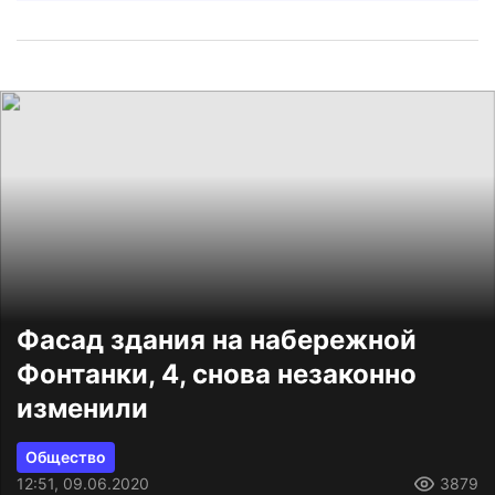
Фасад здания на набережной
Фонтанки, 4, снова незаконно
изменили
Общество
12:51, 09.06.2020
3879