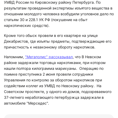
УМВД России по Кировскому району Петербурга. По
результатам проведенной экспертизы изъятого вещества в
отношении молодого человека возбудили уголовное дело по
статьям 30 и 228.1 УК РФ (покушение на сбыт
наркотических средств).
Кроме того обыск провели в его квартире на улице
Декабристов, где изъяты предметы, подтверждающие его
причастность к незаконному обороту наркотиков.
Напомним,
"Мегаполис" рассказывал
, что В Невском
районе задержали торговца наркотиками, при котором
нашли полтора килограмма марихуаны. Операцию по
поимке преступника 2 июня провели сотрудники
Управления по контролю за оборотом наркотиков при
содействии коллег из УМВД по Невскому району. На
Советском проспекте, у одного из домов, подозреваемого
37-летнего неработающего петербуржца задержали в
автомобиле "Мерседес".