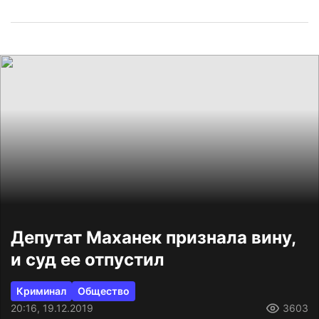
Депутат Маханек признала вину,
и суд ее отпустил
Криминал
Общество
20:16, 19.12.2019
3603