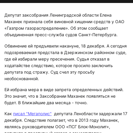
Депутат заксобрания Ленинградской области Елена
Маханек признала себя виновной хищении средств у ОАО
«Газпром газораспределение». Об этом сообщает
объединенная пресс-служба судов Санкт-Петербурга.
Обвинение ей предъявили накануне, 18 декабря. А сегодня
подозреваемая предстала в Дзержинском районном суде,
где ей избирали меру пресечения. Судья отказал в
ходатайстве следствию, которое просило заключить
депутата под стражу. Суд счел эту просьбу
необоснованной.
Ей избрана мера в виде запрета определенных действий.
Это значит, что в Заксобрании Маханек появляться не
будет. В ближайшие два месяца - точно.
Как
писал "Мегаполис"
депутата Ленобласти задержали 17
декабря. Следствие полагает, что в 2013 году Маханек,
являясь руководителем ООО «ПСГ Блок-Монолит»,