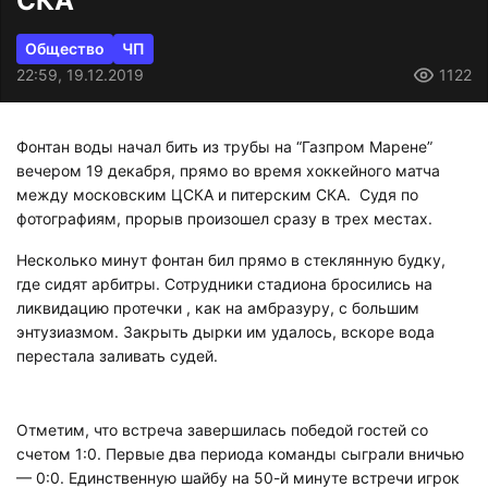
СКА
Общество
ЧП
22:59, 19.12.2019
1122
Фонтан воды начал бить из трубы на “Газпром Марене”
вечером 19 декабря, прямо во время хоккейного матча
между московским ЦСКА и питерским СКА. Судя по
фотографиям, прорыв произошел сразу в трех местах.
Несколько минут фонтан бил прямо в стеклянную будку,
где сидят арбитры. Сотрудники стадиона бросились на
ликвидацию протечки , как на амбразуру, с большим
энтузиазмом. Закрыть дырки им удалось, вскоре вода
перестала заливать судей.
Отметим, что встреча завершилась победой гостей со
счетом 1:0. Первые два периода команды сыграли вничью
— 0:0. Единственную шайбу на 50-й минуте встречи игрок