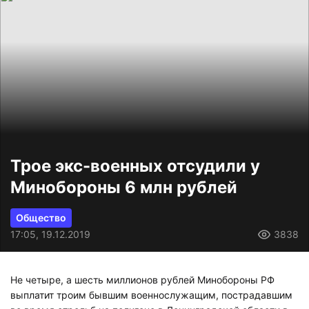
Трое экс-военных отсудили у
Минобороны 6 млн рублей
Общество
17:05, 19.12.2019
3838
Не четыре, а шесть миллионов рублей Минобороны РФ
выплатит троим бывшим военнослужащим, пострадавшим