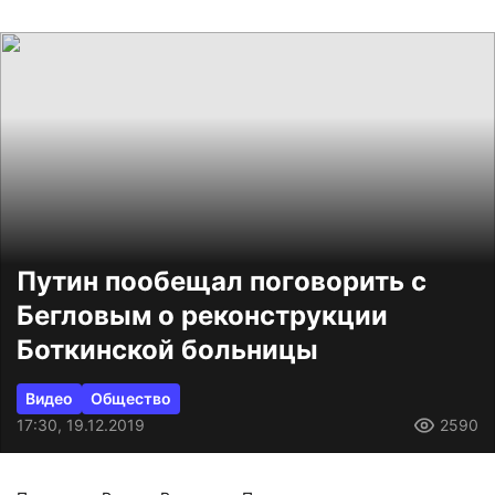
Путин пообещал поговорить с
Бегловым о реконструкции
Боткинской больницы
Видео
Общество
17:30, 19.12.2019
2590