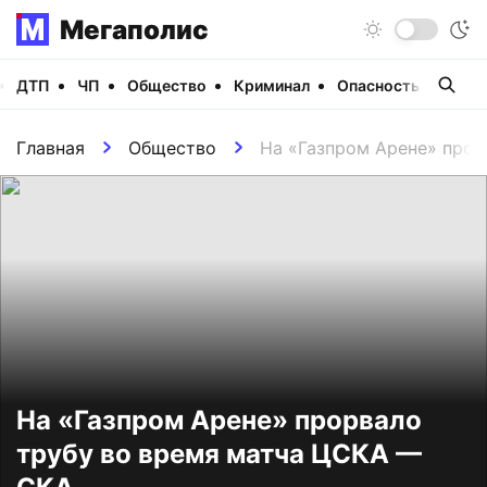
Мегаполис
ДТП
ЧП
Общество
Криминал
Опасность
Виде
Главная
Общество
На «Газпром Арене» прор
На «Газпром Арене» прорвало
трубу во время матча ЦСКА —