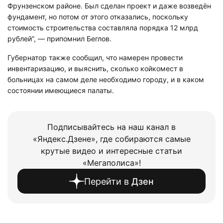
Фрунзенском районе. Был сделан проект и даже возведён
фундамент, но потом от этого отказались, поскольку
стоимость строительства составляла порядка 12 млрд
рублей”, — припомнил Беглов.
Губернатор также сообщил, что намерен провести
инвентаризацию, и выяснить, сколько койкомест в
больницах на самом деле необходимо городу, и в каком
состоянии имеющиеся палаты.
Подписывайтесь на наш канал в
«Яндекс.Дзене», где собираются самые
крутые видео и интересные статьи
«Мегаполиса»!
Перейти в
Дзен