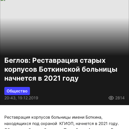
Беглов: Реставрация старых
корпусов Боткинской больницы
начнется в 2021 году
Общество
20:43, 19.12.2019
2814
Реставрация корпусов больницы имени Боткина,
находящихся под охраной КГИОП, начнется в 2021 году.