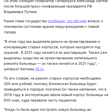
Об этом сообщил губернатор Петербурга Александр Беглов
после большой пресс-конференции президента РФ
Владимира Путина.
Ранее глава государства
пообещал, что обсудит
вопрос о
плачевном состоянии здания медучреждения с главой
города.
“В этом году мы выделили деньги на проектирование и
консервацию старых корпусов, которые находятся под
охраной . В 2021 году начнётся их реставрация. Также уже
выделены средства на проектирование капитального
ремонта больницы — он также начнётся в 2021 году”, -
цитирует Беглова
78.ru
.
По его словам, на ремонт старых корпусов необходимо
300 млн рублей, поэтому Боткинская больница будет
приводиться в порядок поэтапно.Он также напомнил, что в
2018 году в эксплуатацию ввели новый корпус больницы на
600 коек, куда перевели часть пациентов.
“Когда-то была идея построить новую больницу во